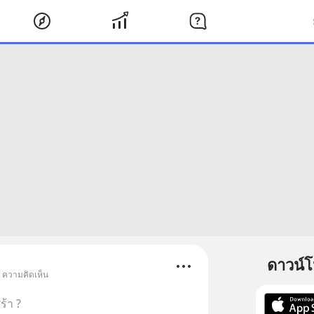
ดาวน์
• ความคิดเห็น
ร้า ?