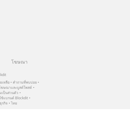
โฆษณา
kdit
วยเหลือ
คำถามที่พบบ่อย
ฆษณาและบูสต์โพสต์
เป็นส่วนตัว
้แบรนด์ Blockdit
ธุรกิจ
ไทย