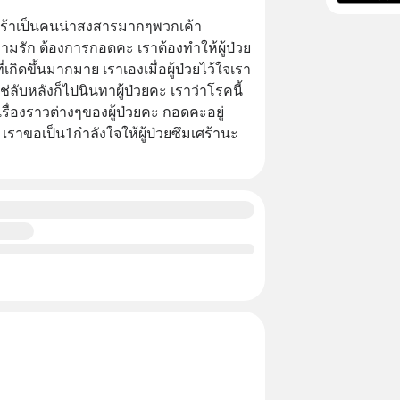
มเศร้าเป็นคนน่าสงสารมากๆพวกเค้า
ามรัก ต้องการกอดคะ เราต้องทำให้ผู้ป่วย
ี่เกิดขึ้นมากมาย เราเองเมื่อผู้ป่วยไว้ใจเรา
ช่ลับหลังก็ไปนินทาผู้ป่วยคะ เราว่าโรคนี้
รื่องราวต่างๆของผู้ป่วยคะ กอดคะอยู่
ะ เราขอเป็น1กำลังใจให้ผู้ป่วยซึมเศร้านะ