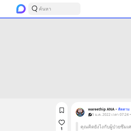
wareethip ANA
•
ติดตาม
5 ม.ค. 2022 เวลา 07:24 
คุณคิดยังไงกับผู้ป่วยซึมเศ
1