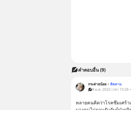
คำตอบอื่น
(
9
)
กระต่ายน้อย
•
ติดตาม
8 ม.ค. 2022 เวลา 15:26 
หลายคนคิดว่าโรคซึมเศร้าเป็
บางคนไม่ยอมรับกับผู้ป่วย
ไม่เหมือนคนปกติทั่วไป ฉัน
ตรงฉันคนนึงที่เคยป่วยเป็น
เข้าทำงาน ฉันอยากให้คุณ