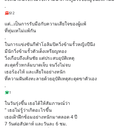
.
2
แต่...เป็นการรับมือกับความเสียใจของผู้แพ้ 
ที่ทุ่มเทไม่แพ้กัน
.
ในการแข่งขันกีฬาโอลิมปิควิ่งข้ามรั้วหญิงปีนึง
มีนักวิ่งข้ามรั้วตัวเต็งเหรียญทอง
วิ่งเกือบถึงเส้นชัย แต่ประสบอุบัติเหตุ
สะดุดรั้วหกล้มบาดเจ็บ จนวิ่งไม่จบ
เธอร้องไห้ และเสียใจอย่างหนัก
ที่ความฝันพังทะลายด้วยอุบัติเหตุสะดุดขาตัวเอง
.
1
ในวันรุ่งขึ้น เธอได้ให้สัมภาษณ์ว่า
" เธอไม่รู้ว่าเกิดอะไรขึ้น 
เธอเฝ้าฝึกซ้อมอย่างหนักมาตลอด 4 ปี
7 วันต่อสัปดาห์ และวันละ 6 ชม.