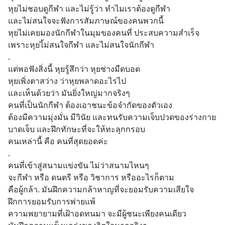
หุยไม่ชอบดูกีฬา และไม่รู้ว่า ทำไมเราต้องดูกีฬา
และไม่สนใจจะฟังการสัมภาษณ์ของคนพวกนี้ 
หุยไม่เคยมองนักกีฬาในมุมของคนที่ ประสบความสำเร็จ
เพราะหุยไ้ม่สนใจกีฬา และไม่สนใจนักกีฬา
.
แต่พอฟังสิ่งนี้ หุยรู้สึกว่า หุยช่างมืดบอด
หุยเพิ่งตาสว่าง ว่าหุยพลาดอะไรไป
และเห็นด้วยว่า มันยิ่งใหญ่มากจริงๆ
คนที่เป็นนักกีฬา ต้องเอาชนะข้อจำกัดของตัวเอง
ต้องมีความมุ่งมั่น มีวินัย และทนรับความเจ็บปวดของร่างกาย
บาดเจ็บ และฝึกทักษะที่จะให้ทะลุกกรอบ
คนเหล่านี้ คือ คนที่สุดยอดค่ะ
.
คนที่เข้าสู่สนามแข่งขัน ไม่ว่าสนามไหนๆ
จะกีฬา หรือ ดนตรี หรือ วิชาการ หรืออะไรก็ตาม
คือผู้กล้า. มันฝึกความกล้าหาญที่จะยอมรับความเสียใจ
ฝึกการยอมรับการพ่ายแพ้ 
ความพยายามที่เฝ้าอดทนมา จะมีผู้ชนะเพียงคนเดียว