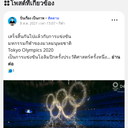
โพสต์ที่เกี่ยวข้อง
ปั่นเรื่อง เป็นภาพ
•
ติดตาม
8 ส.ค. 2021 เวลา 15:07 • กีฬา
เสร็จสิ้นกันไปแล้วกับการแข่งขัน
มหกรรมกีฬาของมวลมนุษยชาติ
Tokyo Olympics 2020
เป็นการแข่งขันโอลิมปิกครั้งประวัติศาสตร์ครั้งหนึ่ง
... 
อ่าน
ต่อ
1