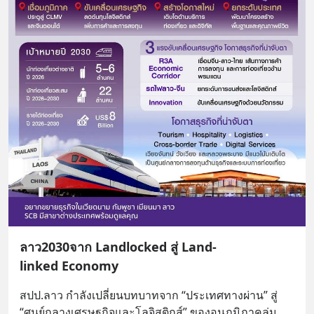
ลาว2030จาก Landlocked สู่ Land-
linked Economy
สปป.ลาว กำลังเปลี่ยนบทบาทจาก “ประเทศทางผ่าน” สู่ 
“ศูนย์กลางเศรษฐกิจและโลจิสติกส์” ของอนุภูมิภาคลุ่ม