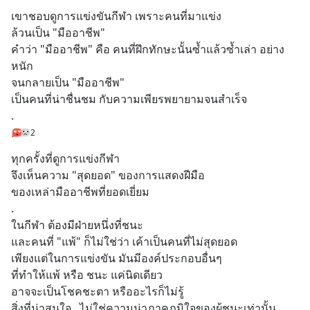
เขาชอบดูการแข่งขันกีฬา เพราะคนที่มาแข่ง
ล้วนเป็น "มืออาชีพ"
คำว่า "มืออาชีพ" คือ คนที่ฝึกทักษะนั้นซ้ำแล้วซ้ำเล่า อย่าง
หนัก
จนกลายเป็น "มืออาชีพ"
เป็นคนที่น่าชื่นชม กับความเพียรพยายามจนสำเร็จ
.
2
ทุกครั้งที่ดูการแข่งกีฬา 
จึงเห็นความ "สุดยอด" ของการแสดงฝีมือ
ของเหล่ามืออาชีพที่ยอดเยี่ยม
.
ในกีฬา ต้องมีฝ่ายหนึ่งที่ชนะ
และคนที่ "แพ้" ก็ไม่ใช่ว่า เค้าเป็นคนที่ไม่สุดยอด
เพียงแต่ในการแข่งขัน มันมีองค์ประกอบอื่นๆ
ที่ทำให้แพ้ หรือ ชนะ แค่นิดเดียว
อาจจะเป็นโชคชะตา หรืออะไรก็ไม่รู้
สิ่งที่น่าสนใจ...ไม่ใช่ความน่าภาคภูมิใจของผู้ชนะเท่านั้น