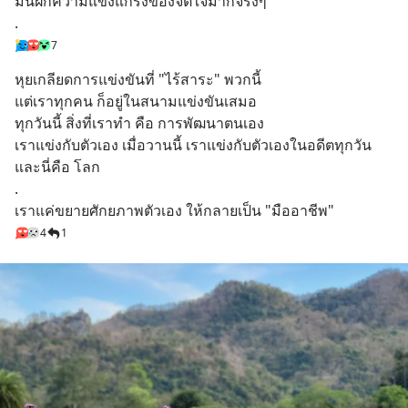
มันฝึกความแข็งแกร่งของจิตใจมากจริงๆ
.
7
หุยเกลียดการแข่งขันที่ "ไร้สาระ" พวกนี้
แต่เราทุกคน ก็อยู่ในสนามแข่งขันเสมอ
ทุกวันนี้ สิ่งที่เราทำ คือ การพัฒนาตนเอง
เราแข่งกับตัวเอง เมื่อวานนี้ เราแข่งกับตัวเองในอดีตทุกวัน
และนี่คือ โลก
.
เราแค่ขยายศักยภาพตัวเอง ให้กลายเป็น "มืออาชีพ"
4
1