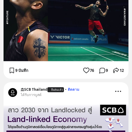
9 บันทึก
76
9
12
SCB Thailand
•
ติดตาม
ยืนยันแล้ว
ได้รับการบูสต์