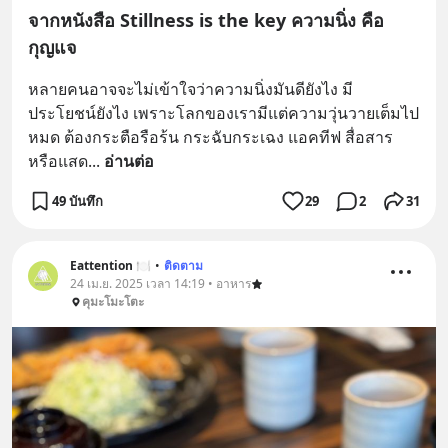
จากหนังสือ Stillness is the key ความนิ่ง คือ
กุญแจ
หลายคนอาจจะไม่เข้าใจว่าความนิ่งมันดียังไง มี
ประโยชน์ยังไง เพราะโลกของเรามีแต่ความวุ่นวายเต็มไป
หมด ต้องกระตือรือร้น กระฉับกระเฉง แอคทีฟ สื่อสาร 
หรือแสด
... 
อ่านต่อ
49 บันทึก
29
2
31
Eattention 🍽
•
ติดตาม
24 เม.ย. 2025 เวลา 14:19 • อาหาร
คุมะโมะโตะ