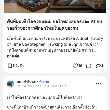
คืนที่ผมเข้าใจควอนตัม: กลไกของสมองและ AI กับ
รอยรั่วของการศึกษาไทยในยุคของผม
เมื่อคืนนี้ ขณะที่ผมกำลังนอนอ่านหนังสือ A Brief History 
of Time ของ Stephen Hawking ผมสะดุดเข้ากับคำว่า 
"หนึ่งควอนตัม" อ่านทวนอยู่หลายรอบก็ยังไม่สามาร
... 
อ่านต่อ
5 บันทึก
16
3
อยากทำไป-มด
•
ติดตาม
22 ก.พ. 2022 เวลา 05:34 • ความคิดเห็น
เราไม่ต้องรักทุกคน และทุกคนก็ไม่ต้องรักเรา
ช่วงนี้แถวบ้านมีการตั้งป้ายหาเสียงการเลือกตั้งท้องถิ่น