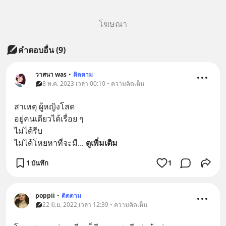
โฆษณา
คำตอบอื่น
(
9
)
วาสนา was
•
ติดตาม
8 พ.ค. 2023 เวลา 00:10 • ความคิดเห็น
สาเหตุ ผู้หญิงโสด 
อยู่คนเดียวได้เรื่อย ๆ
ไม่ได้รีบ 
ไม่ได้โหยหาที่จะมี
... 
ดูเพิ่มเติม
1 บันทึก
1
poppii
•
ติดตาม
22 มิ.ย. 2022 เวลา 12:39 • ความคิดเห็น