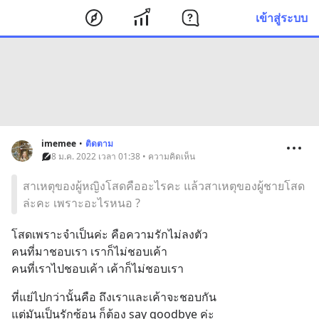
เข้าสู่ระบบ
imemee
•
ติดตาม
8 ม.ค. 2022 เวลา 01:38 • ความคิดเห็น
สาเหตุของผู้หญิงโสดคืออะไรคะ แล้วสาเหตุของผู้ชายโสด
ล่ะคะ เพราะอะไรหนอ ?
โสดเพราะจำเป็นค่ะ คือความรักไม่ลงตัว
คนที่มาชอบเรา เราก็ไม่ชอบเค้า
คนที่เราไปชอบเค้า เค้าก็ไม่ชอบเรา
ที่แย่ไปกว่านั้นคือ ถึงเราและเค้าจะชอบกัน
แต่มันเป็นรักซ้อน ก็ต้อง say goodbye ค่ะ