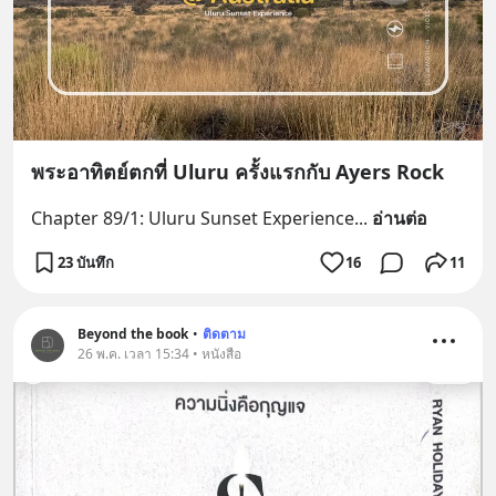
พระอาทิตย์ตกที่ Uluru ครั้งแรกกับ Ayers Rock
Chapter 89/1: Uluru Sunset Experience
... 
อ่านต่อ
23 บันทึก
16
11
Beyond the book
•
ติดตาม
26 พ.ค. เวลา 15:34 • หนังสือ