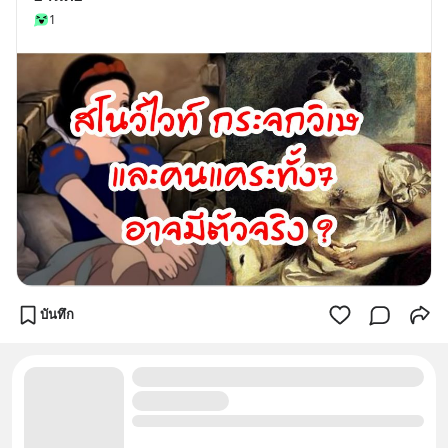
1
บันทึก