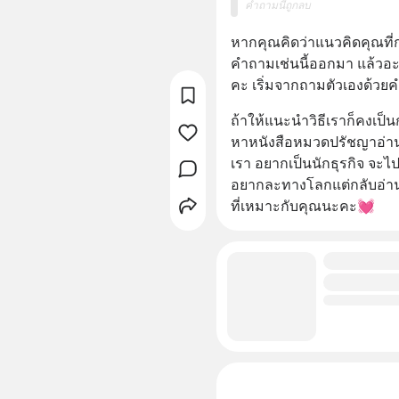
คำถามนี้ถูกลบ
หากคุณคิดว่าแนวคิดคุณที่กำ
คำถามเช่นนี้ออกมา แล้วอะไ
คะ เริ่มจากถามตัวเองด้วยคำ
ถ้าให้แนะนำวิธีเราก็คงเป็
หาหนังสือหมวดปรัชญาอ่านดู
เรา อยากเป็นนักธุรกิจ จะไ
อยากละทางโลกแต่กลับอ่านหน
ที่เหมาะกับคุณนะคะ💓