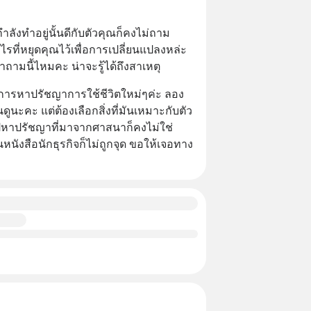
ลังทำอยู่นั้นดีกับตัวคุณก็คงไม่ถาม
รที่หยุดคุณไว้เพื่อการเปลี่ยนแปลงหล่ะ
ถามนี้ไหมคะ น่าจะรู้ได้ถึงสาเหตุ
นการหาปรัชญาการใช้ชีวิตใหม่ๆค่ะ ลอง
นะคะ แต่ต้องเลือกสิ่งที่มันเหมาะกับตัว
ปหาปรัชญาที่มาจากศาสนาก็คงไม่ใช่ 
ังสือนักธุรกิจก็ไม่ถูกจุด ขอให้เจอทาง