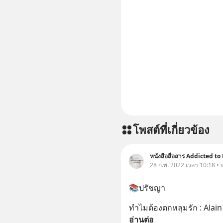
โพสต์ที่เกี่ยวข้อง
หนังสือสื่อสาร Addicted to
28 ก.พ. 2022 เวลา 10:18 • ห
📚ปรัชญา
ทำไมต้องตกหลุมรัก : Alai
อ่านต่อ