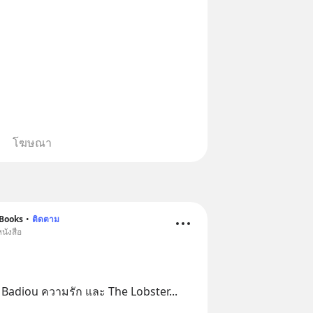
โฆษณา
 Books
•
ติดตาม
นังสือ
n Badiou ความรัก และ The Lobster
... 