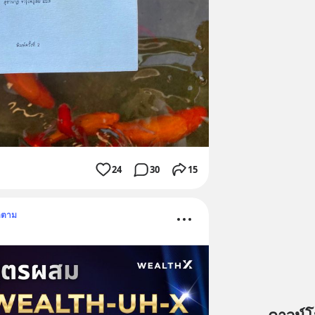
24
30
15
ดตาม