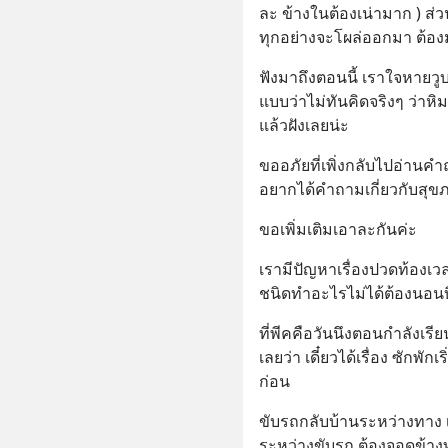
ละ ข้างในต้องเน่ามาก ) ส
ทุกอย่างจะโผล่ออกมา ต้อง
ฟังมาถึงตอนนี้ เราใจหายวูบ  ร
แบบว่าไม่ทันคิดจริงๆ ว่าหิ
แล้วฝังเลยน่ะ
ขออภัยที่เพิ่งกลับไปอ่านค
อยากได้คำถามเกี่ยวกับสุข
ขอเพิ่มเติมเอาละกันค่ะ
เรามีปัญหาเรื่องปวดท้องเว
ชนิดทำอะไรไม่ได้ต้องนอนบ
ที่พีคคือวันนึงตอนกำลังเรีย
เลยว่า เดี๋ยวได้เรื่อง ซักพ
ก่อน
ขับรถกลับบ้านระหว่างทาง เร
ระหว่างขับรถ ต้องจอดข้าง