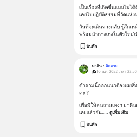
เป็นเรื่องที่เกิดขึ้นแบบไม่ได้ต
เคยไปปฏิบัติธรรมที่วัดแห่งห
วันที่จะเดินทางกลับ รู้สึกเ
พร้อมนำกางเกงในตัวใหม่เพื
บันทึก
มาดิน
•
ติดตาม
10 ม.ค. 2022 เวลา 22:50
คำถามนี้ออกแนวต้องเผยสิ่งลี
คะ ?
เพื่อมิให้คนถามเหงา มาดินผู
เลยแล้วกัน..
... 
ดูเพิ่มเติม
บันทึก