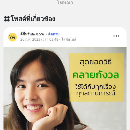
โฆษณา
โพสต์ที่เกี่ยวข้อง
ดีขึ้นวันละ 0.5%
•
ติดตาม
26 ก.พ. 2023 เวลา 03:48 • ไลฟ์สไตล์