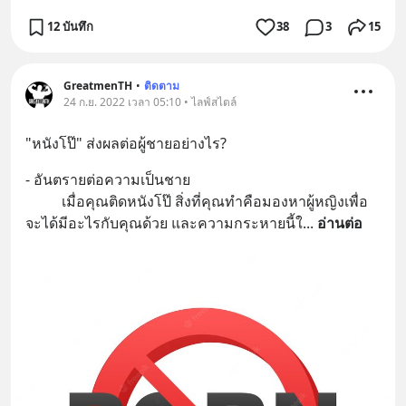
12 บันทึก
38
3
15
GreatmenTH
•
ติดตาม
24 ก.ย. 2022 เวลา 05:10 • ไลฟ์สไตล์
"หนังโป๊" ส่งผลต่อผู้ชายอย่างไร?
- อันตรายต่อความเป็นชาย
          เมื่อคุณติดหนังโป๊ สิ่งที่คุณทำคือมองหาผู้หญิงเพื่อ
จะได้มีอะไรกับคุณด้วย และความกระหายนี้ใ
... 
อ่านต่อ