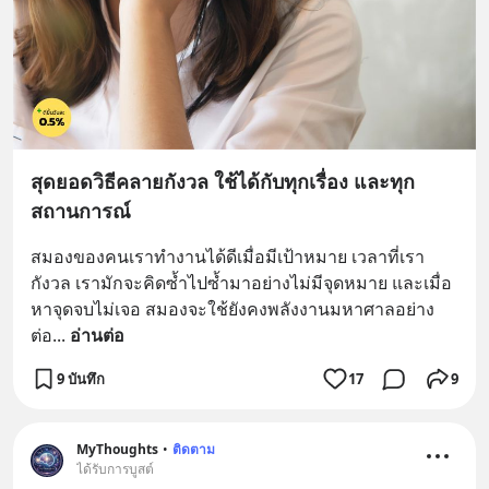
สุดยอดวิธีคลายกังวล ใช้ได้กับทุกเรื่อง และทุก
สถานการณ์
สมองของคนเราทำงานได้ดีเมื่อมีเป้าหมาย เวลาที่เรา
กังวล เรามักจะคิดซ้ำไปซ้ำมาอย่างไม่มีจุดหมาย และเมื่อ
หาจุดจบไม่เจอ สมองจะใช้ยังคงพลังงานมหาศาลอย่าง
ต่อ
... 
อ่านต่อ
9 บันทึก
17
9
MyThoughts
•
ติดตาม
ได้รับการบูสต์