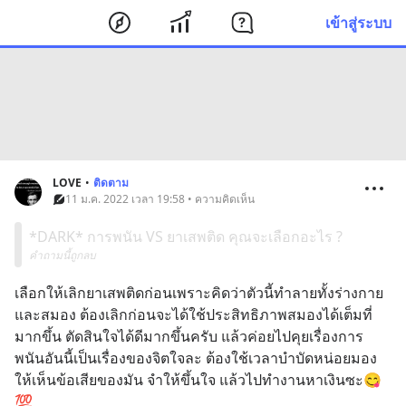
เข้าสู่ระบบ
LOVE
•
ติดตาม
11 ม.ค. 2022 เวลา 19:58 • ความคิดเห็น
*DARK* การพนัน VS ยาเสพติด คุณจะเลือกอะไร ?
คำถามนี้ถูกลบ
เลือกให้เลิกยาเสพติดก่อนเพราะคิดว่าตัวนี้ทำลายทั้งร่างกาย
และสมอง ต้องเลิกก่อนจะได้ใช้ประสิทธิภาพสมองได้เต็มที่
มากขึ้น ตัดสินใจได้ดีมากขึ้นครับ แล้วค่อยไปคุยเรื่องการ
พนันอันนี้เป็นเรื่องของจิตใจละ ต้องใช้เวลาบำบัดหน่อยมอง
ให้เห็นข้อเสียของมัน จำให้ขึ้นใจ แล้วไปทำงานหาเงินซะ😋
💯