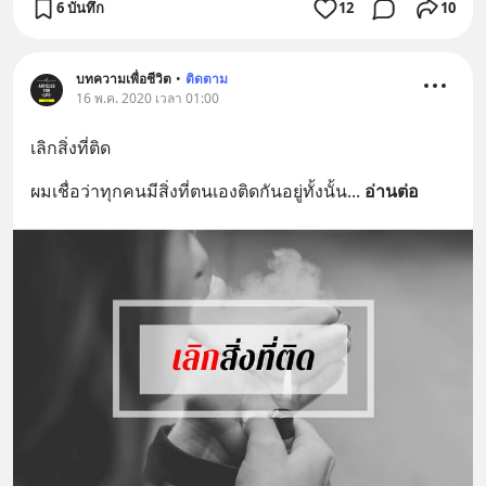
6 บันทึก
12
10
บทความเพื่อชีวิต
•
ติดตาม
16 พ.ค. 2020 เวลา 01:00
เลิกสิ่งที่ติด
ผมเชื่อว่าทุกคนมีสิ่งที่ตนเองติดกันอยู่ทั้งนั้น
... 
อ่านต่อ