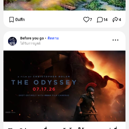
บันทึก
7
14
4
Before you go
•
ติดตาม
ได้รับการบูสต์