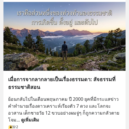
เมื่อการจากลากลายเป็นเรื่องธรรมดา: สัจธรรมที่
ธรรมชาติสอน
ย้อนกลับไปในเดือนพฤษภาคม ปี 2000 ยุคที่มีกระแสข่าว
คำทำนายเรื่องดาวเคราะห์เรียงตัว 7 ดวง และโลกจะ
อวสาน เด็กชายวัย 12 ขวบอย่างผมจู่ๆ ก็ถูกความกลัวตาย
โจม
... 
ดูเพิ่มเติม
2