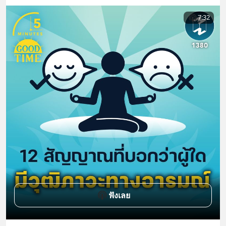
7:32
ฟังเลย