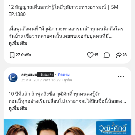
12 สัญญาณที่บอกว่าผู้ใดมีวุฒิภาวะทางอารมณ์ | 5M 
EP.1380
เมื่อพูดถึงคนที่ “มีวุฒิภาวะทางอารมณ์” ทุกคนนึกถึงใคร
กันบ้าง เชื่อว่าหลายคนนั้นเคยพบเจอกับบุคคลที่มี
... 
ดูเพิ่มเติม
27 บันทึก
15
28
ลงทุนแมน
•
ติดตาม
ยืนยันแล้ว
25 ส.ค. 2017 เวลา 16:29 • ธุรกิจ
10 ปีที่แล้ว ถ้าพูดถึงชื่อ วุฒิศักดิ์ ทุกคนคงรู้จัก
ตอนนี้ทุกอย่างเริ่มเปลี่ยนไป เราอาจจะได้ยินชื่อนี้น้อยลง
... 
ดูเพิ่มเติม