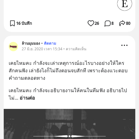
16 บันทึก
26
8
80
ล้านมุมมอง
•
ติดตาม
27 มิ.ย. 2020 เวลา 15:34 • ความคิดเห็น
เคยไหมคะ กำลังจะเล่าเหตุการณ์อะไรบางอย่างให้ใคร
สักคนฟัง เล่ายังไงก็ไม่ถึงตอนจบสักที เพราะต้องแวะตอบ
คำถามตลอดทาง
เคยไหมคะ กำลังจะอธิบายงานให้คนในทีมฟัง อธิบายไป
ไม่
... 
อ่านต่อ