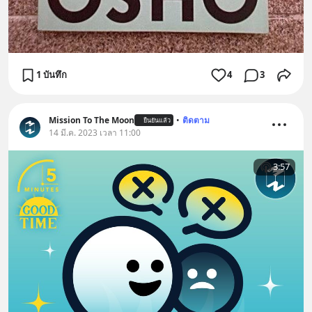
1 บันทึก
4
3
Mission To The Moon
•
ติดตาม
ยืนยันแล้ว
14 มี.ค. 2023 เวลา 11:00
3:57