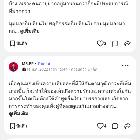
บ้าง เพราะคนอายุมากอยู่มานานกว่าก็จะมีประสบการณ์
ที่มากกว่า
มุมมองก็เปลี่ยนไป พฤติกรรมก็เปลี่ยนไปตามมุมมองมา
กก
... 
ดูเพิ่มเติม
บันทึก
3
MR.PP
•
ติดตาม
11 ม.ค. 2022 เวลา 15:44 • ครอบครัว & เด็ก
เมื่อคุณมองเห็นความเสียสละที่มีให้กันตามวุฒิภาวะที่เพิ่ม
มากขึ้น ก็จะทำให้มองเห็นถึงความรักและความห่วงใยกัน
มากขึ้นโดยไม่ต้องใช้คำพูดอื่นใดมาบรรยายเลย เกิดจาก
การกระทำของคุณทั้งคู่ที่คอยดูแลกันมาอย่างยาว
... 
ดูเพิ่มเติม
บันทึก
4