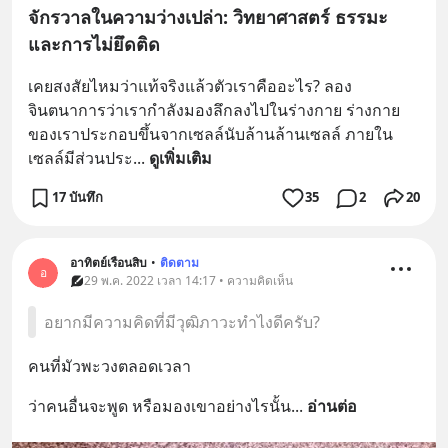
จักรวาลในความว่างเปล่า: วิทยาศาสตร์ ธรรมะ
และการไม่ยึดติด
เคยสงสัยไหมว่าแท้จริงแล้วตัวเราคืออะไร? ลอง
จินตนาการว่าเรากำลังมองลึกลงไปในร่างกาย ร่างกาย
ของเราประกอบขึ้นจากเซลล์นับล้านล้านเซลล์ ภายใน
เซลล์มีส่วนประ
... 
ดูเพิ่มเติม
17 บันทึก
35
2
20
อาทิตย์เรือนสิบ
•
ติดตาม
อ
29 พ.ค. 2022 เวลา 14:17 • ความคิดเห็น
อยากมีความคิดที่มีวุฒิภาวะทำไงดีครับ?
คนที่มัวพะวงตลอดเวลา
ว่าคนอื่นจะพูด หรือมองเขาอย่างไรนั้น
... 
อ่านต่อ