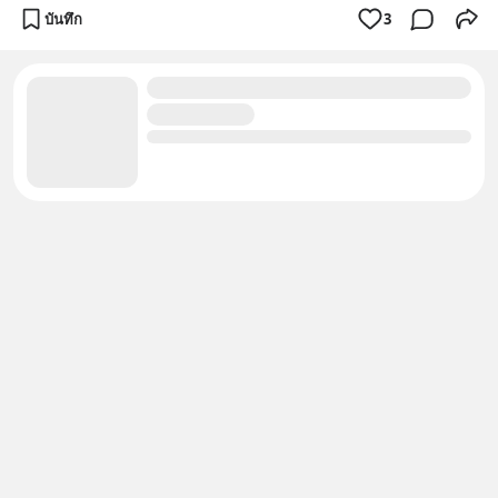
บันทึก
3