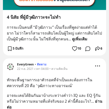
4 นิสัย ที่ผู้มีวุฒิภาวะจะไม่ทำ
การจะเป็นคนที่ “มีวุฒิภาวะ” เป็นเรื่องที่พูดง่ายแต่ทำได้
ยาก ไม่ว่าใครก็สามารถเติบโตเป็นผู้ใหญ่ แต่การเติบโตไป
เป็นผู้มีวุฒิภาวะนั้น ไม่ใช่สิ่งที่ทุกคนจ
... 
ดูเพิ่มเติม
5 บันทึก
10
6
EveryGreen
•
ติดตาม
22 ก.ย. 2021 เวลา 04:00 • ความคิดเห็น
ทักษะพื้นฐานการเอาตัวรอดที่จำเป็นและต้องการใน
ศตวรรษ​ที่​ 20 คือ​ 'วุฒิ​ภาวะทางอารมณ์'
อาจจะเคยได้ยินกันมาบ้างระหว่างคำว่า IQ และ EQ รู้กัน
หรือไม่ว่าความหมายที่แท้จริงของ 2 คำนี้คืออะไร?
... 
อ่าน
ต่อ