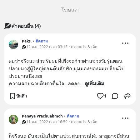
โฆษณา
คำตอบอื่น
(
4
)
Paks.
•
ติดตาม
12 ม.ค. 2022 เวลา 03:13 • ครอบครัว & เด็ก
ผมว่าจริงนะ สำหรับผมที่เพิ่งจะก้าวผ่านช่วงวัยรุ่นตอน
ปลายมาสู่ผู้ใหญ่ตอนต้นสักพัก มุมมองของผมเปลี่ยนไป
ประมาณนึงเลย
ความฉาบฉวยตื่นตาตื่นใจ : ลดลง
... 
ดูเพิ่มเติม
บันทึก
1
Panaya Prachuabmoh
•
ติดตาม
11 ม.ค. 2022 เวลา 16:59 • ครอบครัว & เด็ก
ก็จริงนะ มันจะเป็นไปตามประสบการณ์ค่ะ อายุอาจมีส่วน