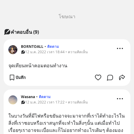
โฆษณา
คำตอบอื่น
(
9
)
BORNTOALL
•
ติดตาม
12 ม.ค. 2022 เวลา 18:44 • ความคิดเห็น
จุดเทียนหน้าคอมตอนทำงาน
บันทึก
Wasana
•
ติดตาม
12 ม.ค. 2022 เวลา 17:22 • ความคิดเห็น
ในบางวันที่มีไฟหรือขยันอาจจะมาจากที่เราได้ทำอะไรใน
สิ่งที่เราชอบหรือเราสนุกที่จะทำในสิ่งๆนั้น แต่เมื่อทำไป
เรื่อยๆเราอาจจะเบื่อและก็ไม่อยากทำอะไรเดิมๆ ต้องมอง