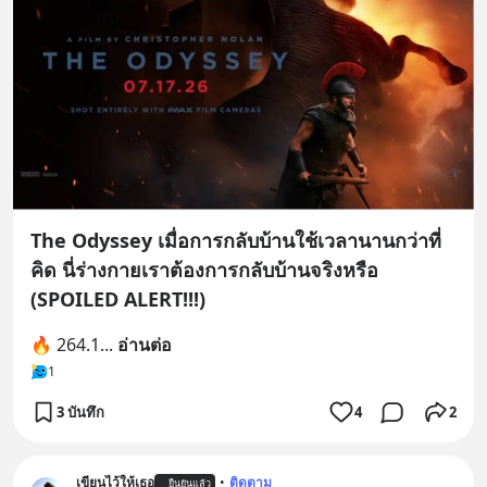
The Odyssey เมื่อการกลับบ้านใช้เวลานานกว่าที่
คิด นี่ร่างกายเราต้องการกลับบ้านจริงหรือ
(SPOILED ALERT!!!)
🔥 264.1
... 
อ่านต่อ
1
3 บันทึก
4
2
เขียนไว้ให้เธอ
•
ติดตาม
ยืนยันแล้ว