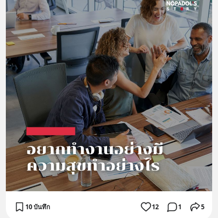
10 บันทึก
12
1
5