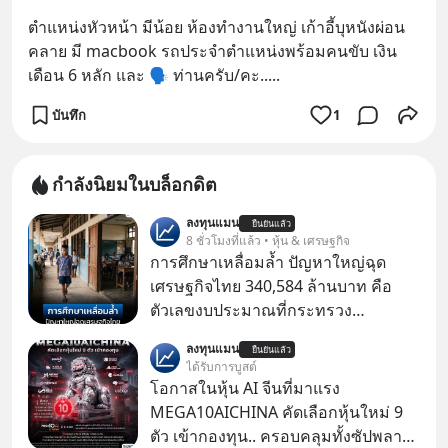
ตำแหน่งหัวหน้า มีน้อย ห้องทำงานใหญ่ เก้าอี้บุหนังผ่อน
คลาย มี macbook รถประจำตำแหน่งพร้อมคนขับ เงิน
เดือน 6 หลัก และ 🗣️ ท่านครับ/คะ.....
บันทึก
1
กำลังนิยมในบล็อกดิต
ลงทุนแมน
ยืนยันแล้ว
8 ชั่วโมงที่แล้ว • หุ้น & เศรษฐกิจ
การศึกษาเหลื่อมล้ำ ปัญหาใหญ่ฉุด
เศรษฐกิจไทย 340,584 ล้านบาท คือ
ตัวเลขงบประมาณที่กระทรวง
ศึกษาธิการ ได้รับจัดสรรในงบประมาณ
ลงทุนแมน
ยืนยันแล้ว
รายจ่ายประจำปี 2568 ซึ่งมากที่สุดเป็น
ได้รับการบูสต์
อันดับ 2 รองจากกระทรวงการคลัง
โอกาสในหุ้น AI จีนที่มาแรง
MEGA10AICHINA คัดเลือกหุ้นใหม่ 9
ตัว เข้ากองทุน.. ครอบคลุมทั้งซัปพลาย