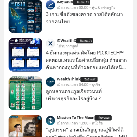
ลงทุนแมน
ยืนยันแล้ว
เมื่อวาน เวลา 08:00 • หุ้น & เศรษฐกิจ
3 เกาะชื่อดังของตราด รายได้หลักมา
จากคนไทย
WealthX
ยืนยันแล้ว
ได้รับการบูสต์
4 ธีมกองทุนเด่น คัดโดย PICKTECH™
ผลตอบแทนเหนือค่าเฉลี่ยกลุ่ม ถ้าอยาก
ค้นหากองทุนที่ทำผลตอบแทนได้เหนือ
กว่าค่าเฉลี่ยกลุ่ม โดยที่ไม่ต้องมานั่ง
WealthThink
ยืนยันแล้ว
ค้นหาข้อมูลและวิเคราะห์เองให้เสีย
เมื่อวาน เวลา 04:00 • ธุรกิจ
เวลา แค่ใช้ PICKTECH™ บนแอป
ลูกหลานตระกูลเจียรวนนท์
WealthX ช่วยคัดกองทุนเด่นให้ได้
บริหารธุรกิจอะไรอยู่บ้าง ?
Mission To The Moon
ยืนยันแล้ว
เมื่อวาน เวลา 13:00 • หนังสือ
"อุปสรรค" อาจเป็นสัญญาณสู่ชีวิตที่ดี