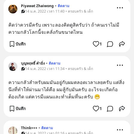
Piyawat Zhaiwong
•
ติดตาม
14 ม.ค. 2022 เวลา 11:40 • ครอบครัว & เด็ก
คิดว่าควรมีครับ เพราะลองคิดดูสิครับว่า ถ้าคนเราไม่มี
ความกลัวโลกนี้จะคลั่งกันขนาดไหน
บันทึก
1
บุญหฤทธิ์ คำมิ่ง
•
ติดตาม
14 ม.ค. 2022 เวลา 11:34 • ครอบครัว & เด็ก
ความกลัวสำหรับผมมันอยู่กับผมตลอดเวลาเลยครับ แต่สิ่ง
นึงที่ทำให้ผ่านมาได้คือ ผมสู้กับมันครับ อะไรจะเกิดก้อ
ต้องเกิด แต่ควรมีแผนและทำเต็มที่นะครับ 😁
บันทึก
1
Think+++
•
ติดตาม
14 ม.ค. 2022 เวลา 01:16 • ครอบครัว & เด็ก