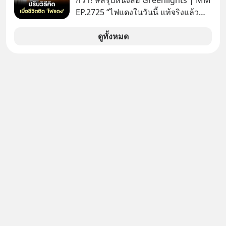
กว่า? #สรุปหนังสือ Greenlights | MM
EP.2725 “ไฟแดงในวันนี้ แท้จริงแล้ว
อาจเป็นสัญญาณไฟเขียวที่ยังไม่ถึงเวลา
เปลี่ยนสี” McConaughey ดาราดาวรุ่ง
ดูทั้งหมด
ในยุคหนึ่ง เคยปฏิเสธเงินค่าตัวหนังรอม
คอมที่สูงถึง 14.5 ล้านดอลลาร์ (หรือ
ราว 500 ล้านบาท) เพียงเพราะเขาไม่
อยากขังตัวเองไว้ในกล่องเดิมๆ ผลที่
ตามมาคือ โทรศัพท์ของเขากลายเป็น
ความเงียบสนิทนานถึง 14 เดือนเต็ม แต่
ความเงียบและ "ไฟแดง" ในวันนั้นกลับ
กลายเป็นการถอยหลังเพื่อตั้งหลัก จนส่ง
ให้เขาก้าวขึ้นไปยืนถือรางวัลออสการ์
ในบทบาทที่เปลี่ยนชีวิตเขาไปตลอดกาล
ใน MM EP. นี้ เราจะมาร่วมถอดรหัส
และปรับวิธีคิดกันว่า Greenlight (ไฟ
เขียว) จะสร้างมันขึ้นมาล่วงหน้าด้วย
วินัยและความพร้อมได้อย่างไร?
Yellowlight (ไฟเหลือง) จะรับมือกับ