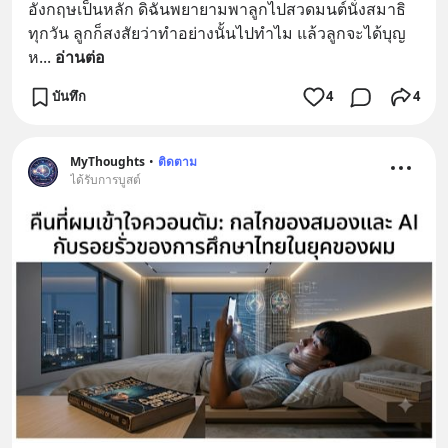
อังกฤษเป็นหลัก ดิฉันพยายามพาลูกไปสวดมนต์นั่งสมาธิ
ทุกวัน ลูกก็สงสัยว่าทำอย่างนั้นไปทำไม แล้วลูกจะได้บุญ
ห
... 
อ่านต่อ
บันทึก
4
4
MyThoughts
•
ติดตาม
ได้รับการบูสต์