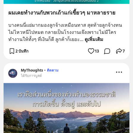
ผมเคยทำงานกับพวกเถ้าแก่เขี้ยวๆ มาหลายราย
บางคนนี่แย่มากมองลูกจ้างเหมือนทาส สุดท้ายลูกจ้างทน
ไม่ไหวหนีไปหมด กลายเป็นโรงงานเจ๊งเพราะไม่มีใคร
ทำงานให้ทั้งๆ ที่เงินก็ดี ลูกค้าก็เยอะ
... 
ดูเพิ่มเติม
2 บันทึก
13
7
MyThoughts
•
ติดตาม
ได้รับการบูสต์