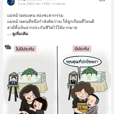
2 ม.ค. 2023 เวลา 13:00 • การตลาด
แม่หม้ายสองคน สองชะตากรรม
แม่หม้ายคนที่หนึ่งกำลังคิดว่าจะให้ลูกเรียนที่ไหนดี
สามีทิ้งเงินจากประกันชีวิตไว้ให้มากมาย
.
... 
ดูเพิ่มเติม