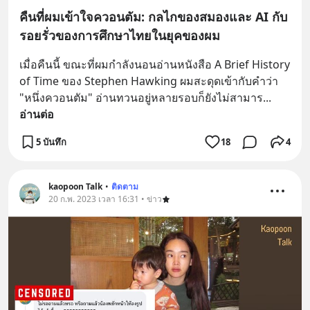
คืนที่ผมเข้าใจควอนตัม: กลไกของสมองและ AI กับ
รอยรั่วของการศึกษาไทยในยุคของผม
เมื่อคืนนี้ ขณะที่ผมกำลังนอนอ่านหนังสือ A Brief History 
of Time ของ Stephen Hawking ผมสะดุดเข้ากับคำว่า 
"หนึ่งควอนตัม" อ่านทวนอยู่หลายรอบก็ยังไม่สามาร
... 
อ่านต่อ
5 บันทึก
18
4
kaopoon Talk
•
ติดตาม
20 ก.พ. 2023 เวลา 16:31 • ข่าว