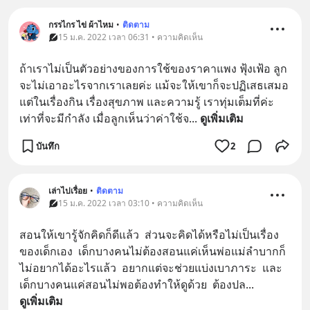
กรรไกร ไข่ ผ้าไหม
•
ติดตาม
15 ม.ค. 2022 เวลา 06:31 • ความคิดเห็น
ถ้าเราไม่เป็นตัวอย่างของการใช้ของราคาแพง ฟุ้งเฟ้อ ลูก
จะไม่เอาอะไรจากเราเลยค่ะ แม้จะให้เขาก็จะปฏิเสธเสมอ 
แต่ในเรื่องกิน เรื่องสุขภาพ และความรู้ เราทุ่มเต็มที่ค่ะ 
เท่าที่จะมีกำลัง เมื่อลูกเห็นว่าค่าใช้จ
... 
ดูเพิ่มเติม
บันทึก
2
เล่าไปเรื่อย
•
ติดตาม
15 ม.ค. 2022 เวลา 03:10 • ความคิดเห็น
สอนให้เขารู้จักคิดก็ดีแล้ว  ส่วนจะคิดได้หรือไม่เป็นเรื่อง
ของเด็กเอง  เด็กบางคนไม่ต้องสอนแค่เห็นพ่อแม่ลำบากก็
ไม่อยากได้อะไรแล้ว  อยากแต่จะช่วยแบ่งเบาภาระ  และ
เด็กบางคนแค่สอนไม่พอต้องทำให้ดูด้วย  ต้องปล
... 
ดูเพิ่มเติม