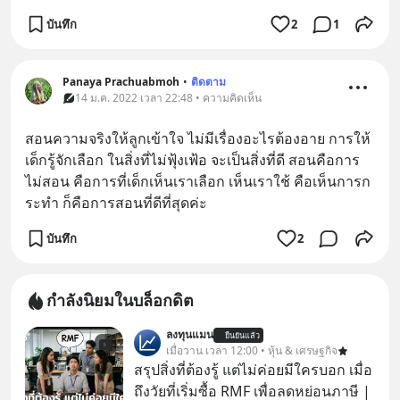
บันทึก
2
1
Panaya Prachuabmoh
•
ติดตาม
14 ม.ค. 2022 เวลา 22:48 • ความคิดเห็น
สอนความจริงให้ลูกเข้าใจ ไม่มีเรื่องอะไรต้องอาย การให้
เด็กรู้จักเลือก ในสิ่งที่ไม่ฟุ้งเฟ้อ จะเป็นสิ่งที่ดี สอนคือการ
ไม่สอน คือการที่เด็กเห็นเราเลือก เห็นเราใช้ คือเห็นการก
ระทำ ก็คือการสอนที่ดีที่สุดค่ะ
บันทึก
2
กำลังนิยมในบล็อกดิต
ลงทุนแมน
ยืนยันแล้ว
เมื่อวาน เวลา 12:00 • หุ้น & เศรษฐกิจ
สรุปสิ่งที่ต้องรู้ แต่ไม่ค่อยมีใครบอก เมื่อ
ถึงวัยที่เริ่มซื้อ RMF เพื่อลดหย่อนภาษี |