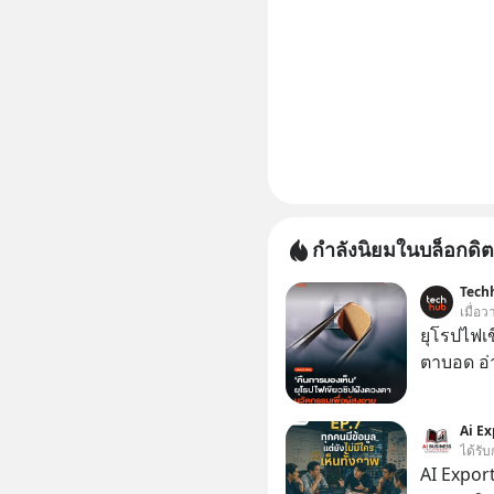
กำลังนิยมในบล็อกดิต
Tech
เมื่อ
ยุโรปไฟเ
ตาบอด อ่า
Ai Ex
ได้รับ
AI Export