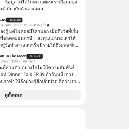
อง
ที่เกี่ยวกับตัวเองเสมอ
นแมน
ยืนยันแล้ว
าน เวลา 12:00 • หุ้น & เศรษฐกิจ
ต้องรู้ แต่ไม่ค่อยมีใครบอก เมื่อถึงวัยที่เริ่ม
เพื่อลดหย่อนภาษี | ลงทุนแมนจะเล่าให้
ข้าสู่วัยทำงานและเริ่มมีรายได้ถึงเกณฑ์เสีย
ion To The Moon
ยืนยันแล้ว
จากจะช่วยลดหย่อนภาษีได้แล้ว ยังเป็น
. เวลา 13:00 • ไลฟ์สไตล์
สร้างความมั่งคั่งระยะยาว แต่น้อยคน
ื้นที่ส่วนตัว’ อย่างไรไม่ให้ความสัมพันธ์
ว่า ถ้าลงทุนใน RMF ควรรู้ อะไรบ้าง
ปเท๋ Dinner Talk EP.39 ถ้าวันหนึ่งการ
ไหน ทำอย่างไร ถึงจะดีกับเรา แล้วเรา
เราทำให้อีกฝ่ายรู้สึกเจ็บปวด คิดว่าเรา
มูลอะไรเกี่ยวกับ RMF บ้าง เพื่อให้นำไปใช้
ใส่และมองว่าเราเห็นแก่ตัวทั้งที่เราเองก็
ต่อได้จริง ๆ ลงทุนแมนจะเล่าให้ฟัง
เสธใครอย่างนี้มาก่อน แต่พอตั้งใจจะ
ดูทั้งหมด
ขต’ เพื่อตัวเองดูสักครั้ง กลับทำให้เกิด
ามสัมพันธ์เสียอย่างนั้น โดยรายการ
nner Talk ในวันนี้โฮสต์ทั้ง 2 ท่าน แทป-
ุตสาหะ และ เอ๋ นิ้วกลม-สราวุธ เฮ้ง