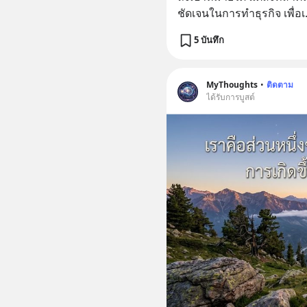
ชัดเจนในการทำธุรกิจ เพื่อเ
5 บันทึก
MyThoughts
•
ติดตาม
ได้รับการบูสต์