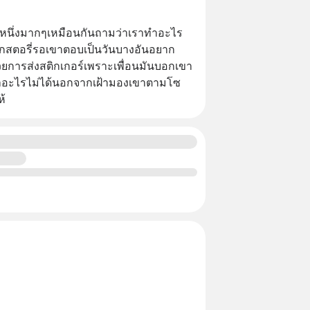
นหนึ่งมากๆเหมือนกันถามว่าเราทำอะไร
ักสตอรี่รอเขาตอบเป็นวันบางอันอยาก
้วยการส่งสติกเกอร์เพราะเพื่อนมันบอกเขา
งทำอะไรไม่ได้นอกจากเฝ้ามองเขาตามโซ
ห้