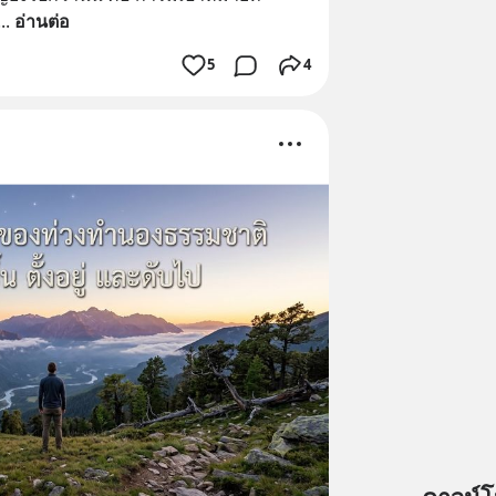
... 
อ่านต่อ
5
4