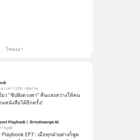
โฆษณา
hub
วาน เวลา 13:00 • สุขภาพ
ขียว "ชิปฝังดวงตา" คืนแสงสว่างให้คน
นหนังสือได้อีกครั้ง!
port Playbook | นักรบส่งออกยุค AI
การบูสต์
 Playbook EP7 : เมื่อทุกฝ่ายต่างก็พูด