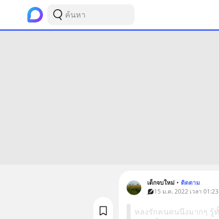
เด็กจบใหม่
•
ติดตาม
15 ม.ค. 2022 เวลา 01:23
หลงรักคนคนนึงมากๆ รู้ทั้ง