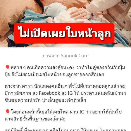
ภาพจาก Sanook.Com
🎈หลาย ๆ คนเกิดความสงสัยนะคะ ว่าทำไมคู่ของกวินกับปุ้ม
ปุ้ย ถึงไม่ยอมเปิดเผยใบหน้าของลูกชายออกสื่อเลย
ต่างจาก ดารา นักแสดงคนอื่น ๆ ทั่วไปที่เวลาคลอดลูกแล้ว จะ
มีการอัพภาพ ลง Facebook ลง IG ให้ บรรดาแฟนคลับเข้ามา
ชื่นชมความน่ารัก น่าเอ็นดูของเจ้าตัวเล็ก
🎈โดยก่อนหน้านี้เธอได้เคยโพส ผ่าน IG ว่า อยากให้เป็นไป
ตามสิทธิขั้นพื้นฐานของเด็กค่ะ
ลูกมีสิทธิ์ ที่จะอนุญาต หรือไม่อนุญาต ให้พ่อแม่ โพสภาพออก