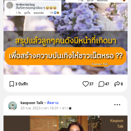
3 บันทึก
37
47
8
kaopoon Talk
•
ติดตาม
20 ก.พ. 2023 เวลา 16:31 • ข่าว