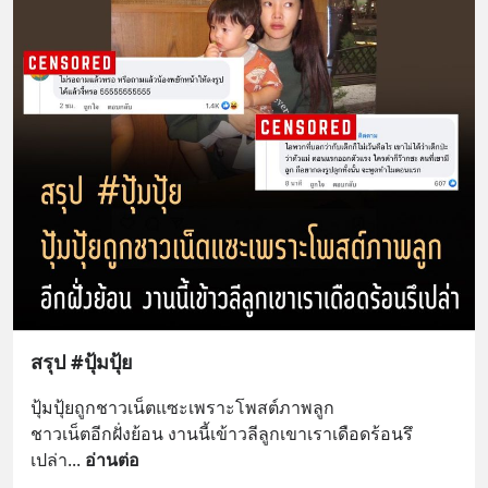
สรุป #ปุ้มปุ้ย
ปุ้มปุ้ยถูกชาวเน็ตแซะเพราะโพสต์ภาพลูก
ชาวเน็ตอีกฝั่งย้อน งานนี้เข้าวลีลูกเขาเราเดือดร้อนรึ
เปล่า
... 
อ่านต่อ