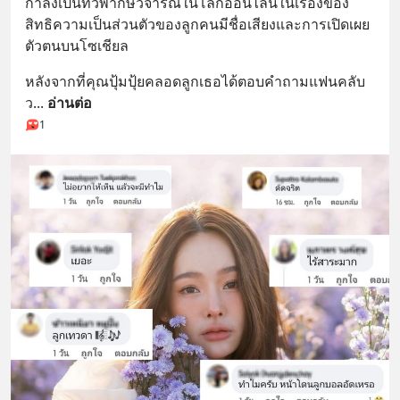
กำลังเป็นที่วิพากษ์วิจารณ์ในโลกออนไลน์ในเรื่องของ
สิทธิความเป็นส่วนตัวของลูกคนมีชื่อเสียงและการเปิดเผย
ตัวตนบนโซเชียล
หลังจากที่คุณปุ้มปุ้ยคลอดลูกเธอได้ตอบคำถามแฟนคลับ
ว
... 
อ่านต่อ
1