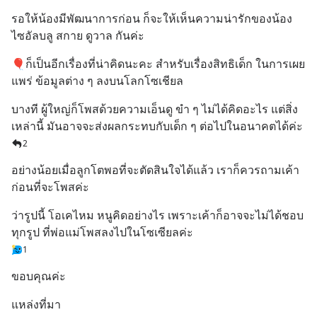
รอให้น้องมีพัฒนาการก่อน ก็จะให้เห็นความน่ารักของน้อง 
ไซอัลบลู สกาย ดูวาล กันค่ะ
🎈ก็เป็นอีกเรื่องที่น่าคิดนะคะ สำหรับเรื่องสิทธิเด็ก ในการเผย
แพร่ ข้อมูลต่าง ๆ ลงบนโลกโซเชียล
บางที ผู้ใหญ่ก็โพสด้วยความเอ็นดู ขำ ๆ ไม่ได้คิดอะไร แต่สิ่ง
เหล่านี้ มันอาจจะส่งผลกระทบกับเด็ก ๆ ต่อไปในอนาคตได้ค่ะ
2
อย่างน้อยเมื่อลูกโตพอที่จะตัดสินใจได้แล้ว เราก็ควรถามเค้า
ก่อนที่จะโพสค่ะ
ว่ารูปนี้ โอเคไหม หนูคิดอย่างไร เพราะเค้าก็อาจจะไม่ได้ชอบ
ทุกรูป ที่พ่อแม่โพสลงไปในโซเซียลค่ะ
1
ขอบคุณค่ะ
แหล่งที่มา