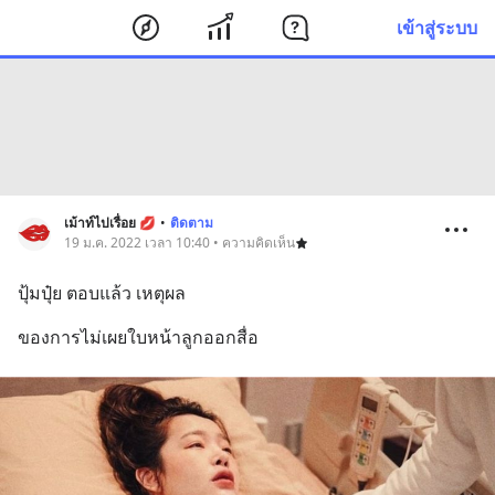
เข้าสู่ระบบ
เม้าท์ไปเรื่อย 💋
•
ติดตาม
19 ม.ค. 2022 เวลา 10:40 • ความคิดเห็น
ปุ้มปุ๋ย ตอบแล้ว เหตุผล
ของการไม่เผยใบหน้าลูกออกสื่อ