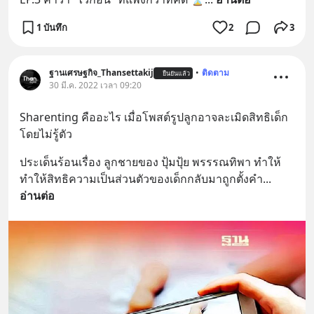
1 บันทึก
2
3
ฐานเศรษฐกิจ_Thansettakij
•
ติดตาม
ยืนยันแล้ว
30 มี.ค. 2022 เวลา 09:20
Sharenting คืออะไร เมื่อโพสต์รูปลูกอาจละเมิดสิทธิเด็ก
โดยไม่รู้ตัว
ประเด็นร้อนเรื่อง ลูกชายของ ปุ้มปุ้ย พรรรณทิพา ทำให้ 
ทำให้สิทธิความเป็นส่วนตัวของเด็กกลับมาถูกตั้งคำ
... 
อ่านต่อ