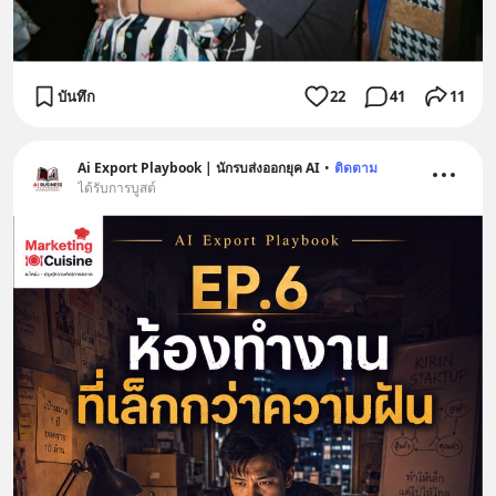
บันทึก
22
41
11
Ai Export Playbook | นักรบส่งออกยุค AI
•
ติดตาม
ได้รับการบูสต์