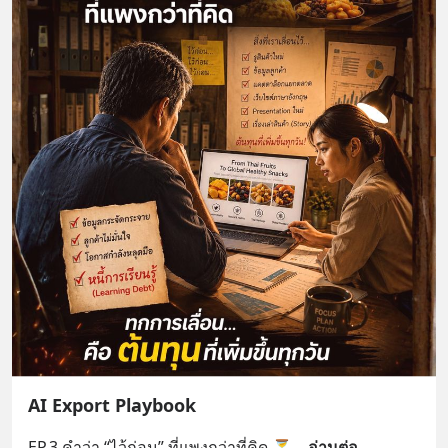
AI Export Playbook
EP.3 คำว่า “ไว้ก่อน” ที่แพงกว่าที่คิด ⏳
... 
อ่านต่อ