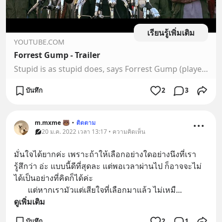
เรียนรู้เพิ่มเติม
YOUTUBE.COM
Forrest Gump - Trailer
Stupid is as stupid does, says Forrest Gump (played by Tom Hanks in an Oscar-winning performance) as he discusses his relative level of intelligence with a s...
บันทึก
2
3
m.mxme 🐻
•
ติดตาม
20 ม.ค. 2022 เวลา 13:17 • ความคิดเห็น
มั่นใจได้ยากค่ะ เพราะถ้าให้เลือกอย่างใดอย่างนึงที่เรา
รู้สึกว่า อ่ะ แบบนี้ดีที่สุดละ แต่พอเวลาผ่านไป ก็อาจจะไม่
ได้เป็นอย่างที่คิดก็ได้ค่ะ 
       แต่หากเรามัวแต่เสียใจที่เลือกมาแล้ว ไม่เหมื
... 
ดูเพิ่มเติม
บันทึก
2
1