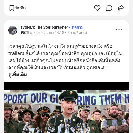
บันทึก
sydNEY: The Storiographer
•
ติดตาม
20 ม.ค. 2022 เวลา 14:18 • ความคิดเห็น
เวลาคุณไปดูหนังในโรงหนัง คุณดูตัวอย่างหนัง หรือ 
trailers สั้นๆได้ เวลาคุณซื้อหนังสือ คุณดูปกและเปิดดูใน
เล่มได้บ้าง แต่ถ้าคุณไม่ชอบหนังหรือหนังสือเล่มนั้นหลัง
จากที่คุณใช้เงินและเวลาไปกับมันแล้ว คุณขอเง
... 
ดูเพิ่มเติม