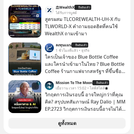
WealthX
ยืนยันแล้ว
ได้รับการบูสต์
สูตรผสม TLCOREWEALTH-UH-X กับ
TLWORLD-X คำถามยอดฮิตที่คนใช้
WealthX ถามเข้ามา
ลงทุนแมน
ยืนยันแล้ว
1 ชั่วโมงที่แล้ว • ธุรกิจ
ใครเป็นเจ้าของ Blue Bottle Coffee
และใครนำเข้ามาในไทย ? Blue Bottle
Coffee ร้านกาแฟจากสหรัฐฯ ที่ขึ้นชื่อ
เรื่องความพิถีพิถัน กำลังจะเปิดสาขา
Mission To The Moon
ยืนยันแล้ว
แรกในประเทศไทย ที่ Central Park
เมื่อวาน เวลา 15:02 • ไลฟ์สไตล์
วิกฤตการเงินรอบนี้ อาจใหญ่กว่าที่คุณ
คิด? สรุปบทสัมภาษณ์ Ray Dalio | MM
EP.2723 วิกฤตการเงินรอบนี้อาจไม่ได้
เหมือนทุกครั้งที่เราเคยเจอ เมื่อ Ray
Dalio ชายผู้เคยทำนายวิกฤตเศรษฐกิจ
ดูทั้งหมด
มาแล้วหลายต่อหลายครั้ง ออกมาส่ง