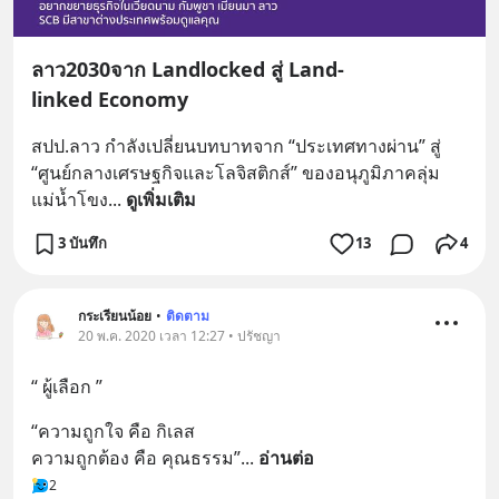
ลาว2030จาก Landlocked สู่ Land-
linked Economy
สปป.ลาว กำลังเปลี่ยนบทบาทจาก “ประเทศทางผ่าน” สู่ 
“ศูนย์กลางเศรษฐกิจและโลจิสติกส์” ของอนุภูมิภาคลุ่ม
แม่น้ำโขง
... 
ดูเพิ่มเติม
3 บันทึก
13
4
กระเรียนน้อย
•
ติดตาม
20 พ.ค. 2020 เวลา 12:27 • ปรัชญา
“ ผู้เลือก ”
“ความถูกใจ คือ กิเลส
ความถูกต้อง คือ คุณธรรม”
... 
อ่านต่อ
2