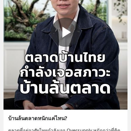
บ้านล้นตลาดหนักแค่ไหน?
ตลาดที่อยู่อาศัยไทยกำลังเจอ Oversupply หนักกว่าที่คิด 