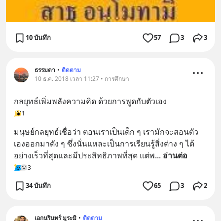
10 บันทึก
57
3
3
ธรรมดา
•
ติดตาม
10 ธ.ค. 2018 เวลา 11:27 • การศึกษา
กลยุทธ์เพิ่มพลังความคิด ด้วยการพูดกับตัวเอง
1
มนุษย์กลยุทธ์เชื่อว่า ตอนเราเป็นเด็ก ๆ เรามักจะสอนตัว
เองออกมาดัง ๆ ซึ่งนั่นแหละเป็นการเรียนรู้สิ่งต่าง ๆ ได้
อย่างเร็วที่สุดและมีประสิทธิภาพที่สุด แต่พ
... 
อ่านต่อ
3
34 บันทึก
65
3
2
เอกนรินทร์ มูระมิ
•
ติดตาม