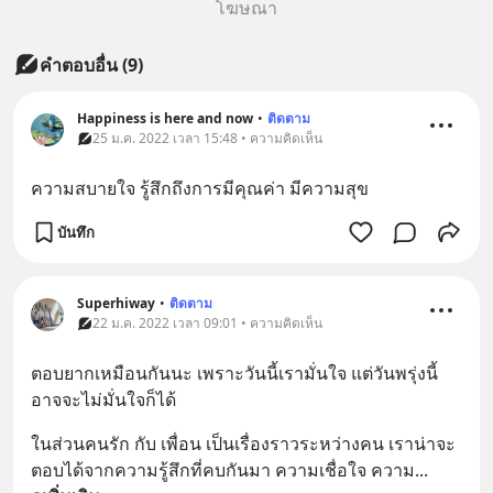
โฆษณา
คำตอบอื่น
(
9
)
Happiness is here and now
•
ติดตาม
25 ม.ค. 2022 เวลา 15:48 • ความคิดเห็น
ความสบายใจ รู้สึกถึงการมีคุณค่า มีความสุข
บันทึก
Superhiway
•
ติดตาม
22 ม.ค. 2022 เวลา 09:01 • ความคิดเห็น
ตอบยากเหมือนกันนะ เพราะวันนี้เรามั่นใจ แต่วันพรุ่งนี้
อาจจะไม่มั่นใจก็ได้
ในส่วนคนรัก กับ เพื่อน เป็นเรื่องราวระหว่างคน เราน่าจะ
ตอบได้จากความรู้สึกที่คบกันมา ความเชื่อใจ ความ
... 