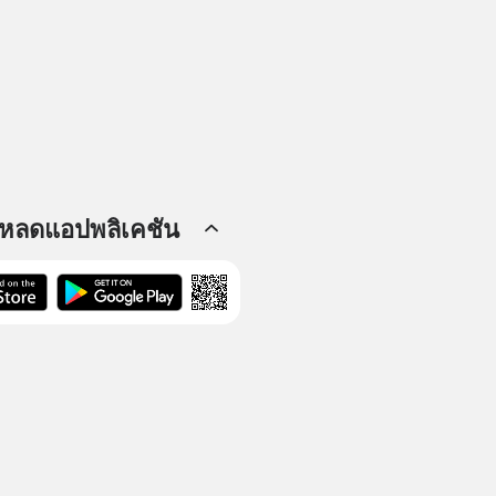
โหลดแอปพลิเคชัน