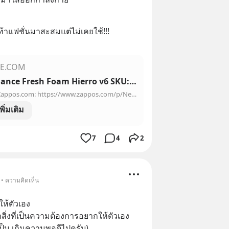
ท้าแฟชั่นมาสะสมแต่ไม่เคยใช้!!!
E.COM
New Balance Fresh Foam Hierro v6 SKU: 9478152
Find it on Zappos.com: https://www.zappos.com/p/New-Balance/product/9478152 Through 2021, New Balance will donate 1% of MSRP from all Fresh Foam Hierro v6 so...
เพิ่มเติม
7
4
2
 • ความคิดเห็น
ให้ตัวเอง
ิ่งที่เป็นความต้องการอยากให้ตัวเอง 
ป็น เกินความพอดีไปครับ)