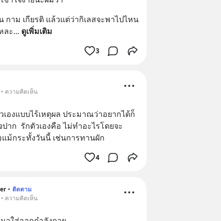
 กาม เกียรติ แล้วแต่ว่ากิเลสจะพาไปไหน 
แหละ
... 
ดูเพิ่มเติม
3
 • ความคิดเห็น
วเองแบบไร้เหตุผล ประมาณว่าอยากได้ก็
ปาก  รักตัวเองคือ ไม่ทำอะไรโดยจะ
ม้กระทั้งวันนี้ เช่นการทานผัก
4
er
•
ติดตาม
 • ความคิดเห็น
ีฬามาใส่ออกกำลังกาย