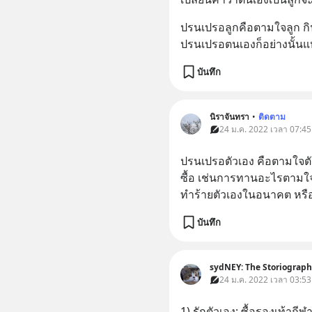
ปรนเปรอลูกคือตามใจลูก กิน
ปรนเปรอตนเองก็อย่างนั้น
บันทึก
นิราจันทรา
•
ติดตาม
24 ม.ค. 2022 เวลา 07:45
ปรนเปรอตัวเอง คือตามใจตั
ซื้อ เช่นการทานอะไรตามใจ
ทำร้ายตัวเองในอนาคต หรือแ
บันทึก
sydNEY: The Storiograph
24 ม.ค. 2022 เวลา 03:53
1) รักตัวเอง: ซื้อรองเท้าก