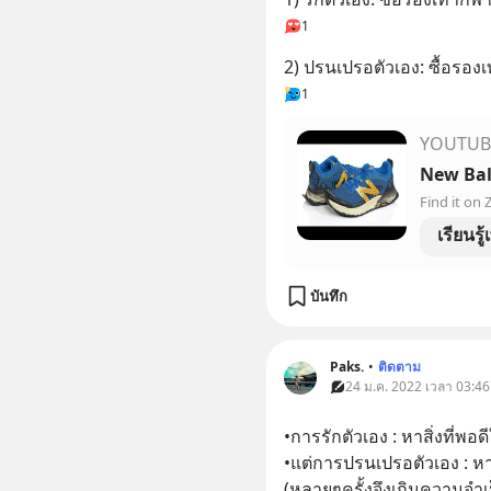
1
2) ปรนเปรอตัวเอง: ซื้อรองเ
1
YOUTUB
เรียนรู้
บันทึก
Paks.
•
ติดตาม
24 ม.ค. 2022 เวลา 03:46
•การรักตัวเอง : หาสิ่งที่พอดี
•แต่การปรนเปรอตัวเอง : หาส
(หลายๆครั้งจึงเกินความจำเ