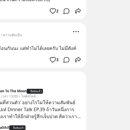
2
 • ความคิดเห็น
อนกันนะ แต่ทำไม่ได้เลยครับ ไม่มีตังค์
3
ion To The Moon
ยืนยันแล้ว
. เวลา 13:00 • ไลฟ์สไตล์
ื้นที่ส่วนตัว’ อย่างไรไม่ให้ความสัมพันธ์
ปเท๋ Dinner Talk EP.39 ถ้าวันหนึ่งการ
เราทำให้อีกฝ่ายรู้สึกเจ็บปวด คิดว่าเรา
ใส่และมองว่าเราเห็นแก่ตัวทั้งที่เราเองก็
althX
ยืนยันแล้ว