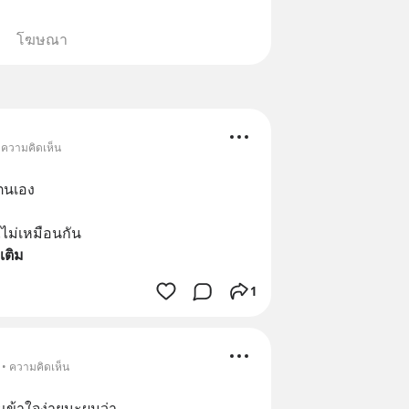
โฆษณา
• ความคิดเห็น
ตนเอง
ไม่เหมือนกัน 
มเติม
1
 • ความคิดเห็น
ะเข้าใจง่ายนะผมว่า