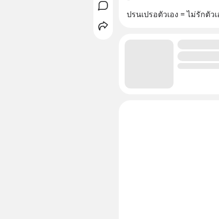
ปรนเปรอตัวเอง = ไม่รักตัวเ