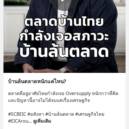
บ้านล้นตลาดหนักแค่ไหน?
ตลาดที่อยู่อาศัยไทยกำลังเจอ Oversupply หนักกว่าที่คิด 
และปัญหานี้อาจไม่ได้จบแค่เรื่องเศรษฐกิจ 
#SCBEIC #อสังหา #บ้านล้นตลาด #เศรษฐกิจไทย 
#EICArou
... 
ดูเพิ่มเติม