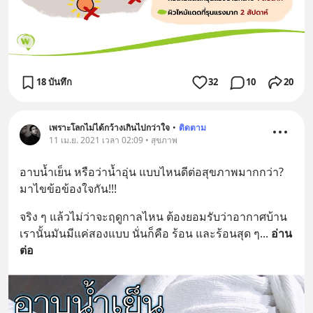
18 บันทึก
32
10
20
เพราะโลกไม่ได้กว้างเกินไปกว่าใจ
•
ติดตาม
11 เม.ย. 2021 เวลา 02:09 • สุขภาพ
อาบน้ำเย็น หรือว่าน้ำอุ่น แบบไหนดีต่อสุขภาพมากกว่า? 
มาไขข้อข้องใจกัน!!!
จริง ๆ แล้วไม่ว่าจะฤดูกาลไหน ต้องยอมรับว่าอากาศบ้าน
เรานั้นมันมีแค่สองแบบ นั่นก็คือ ร้อน และร้อนสุด ๆ
... 
อ่าน
ต่อ