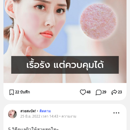
22 บันทึก
48
29
23
สวยสะบัด!
•
ติดตาม
25 มิ.ย. 2022 เวลา 14:43 • ความงาม
5 วิธีดูแลผิวให้สวยสดใส~