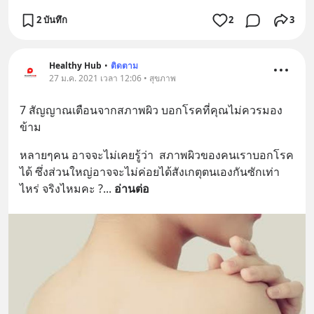
2 บันทึก
2
3
Healthy Hub
•
ติดตาม
27 ม.ค. 2021 เวลา 12:06 • สุขภาพ
7 สัญญาณเตือนจากสภาพผิว บอกโรคที่คุณไม่ควรมอง
ข้าม
หลายๆคน อาจจะไม่เคยรู้ว่า  สภาพผิวของคนเราบอกโรค
ได้ ซึ่งส่วนใหญ่อาจจะไม่ค่อยได้สังเกตุตนเองกันซักเท่า
ไหร่ จริงไหมคะ ?
... 
อ่านต่อ