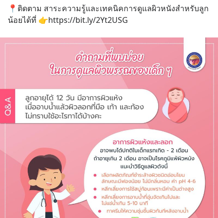
📍ติดตาม สาระความรู้และเทคนิคการดูแลผิวหนังสำหรับลูก
น้อยได้ที่ 👉https://bit.ly/2Yt2USG