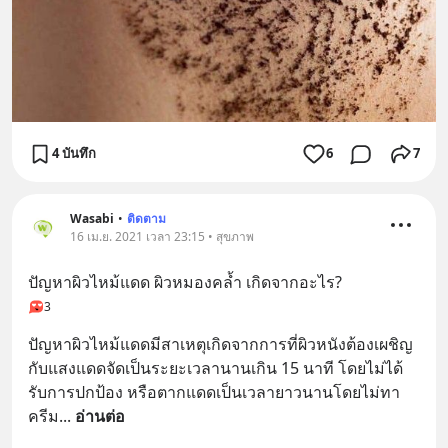
4 บันทึก
6
7
Wasabi
•
ติดตาม
16 เม.ย. 2021 เวลา 23:15 • สุขภาพ
ปัญหาผิวไหม้แดด ผิวหมองคล้ำ เกิดจากอะไร?
3
ปัญหาผิวไหม้แดดมีสาเหตุเกิดจากการที่ผิวหนังต้องเผชิญ
กับแสงแดดจัดเป็นระยะเวลานานเกิน 15 นาที โดยไม่ได้
รับการปกป้อง หรือตากแดดเป็นเวลายาวนานโดยไม่ทา
ครีม
... 
อ่านต่อ