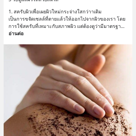
1. สครับผิวเพื่อเผยผิวใหม่กระจ่างใสกว่าาเดิม
เป็นการขจัดเซลล์ที่ตายแล้วให้ออกไปจากผิวของเรา โดย
การใช้สครับที่เหมาะกับสภาพผิว แต่ต้องดูว่ามีมาตรฐา
... 
อ่านต่อ