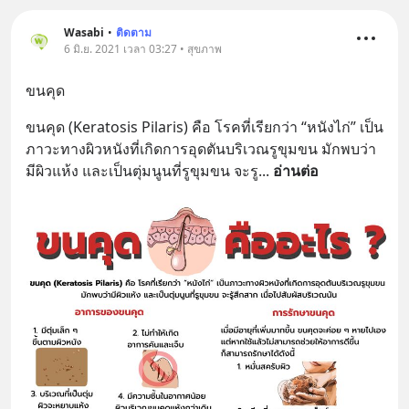
Wasabi
•
ติดตาม
6 มิ.ย. 2021 เวลา 03:27 • สุขภาพ
ขนคุด
ขนคุด (Keratosis Pilaris) คือ โรคที่เรียกว่า “หนังไก่” เป็น
ภาวะทางผิวหนังที่เกิดการอุดตันบริเวณรูขุมขน มักพบว่า
มีผิวแห้ง และเป็นตุ่มนูนที่รูขุมขน จะรู
... 
อ่านต่อ