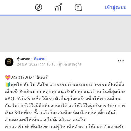
เข้าสู่ระบบ
หุ้นมรดก
•
ติดตาม
24 ม.ค. 2022 เวลา 10:18 • หุ้น & เศรษฐกิจ
💝24/01/2021 จันทร์
🔰พุทโธ ธัมโม สังโฆ เอาธรรมเป็นสรณะ เอาธรรมเป็นที่พึ่ง 
เมื่อเช้ายับเยินมาก หลุกทุกแนวรับยับทุกแนวต้าน ในที่สุดน้อง 
#AQUA ก็สร้างชื่อให้เรา ตัวอื่นๆก็จะสร้างชื่อให้เราเหมือน
กัน ไม่ต้องไว้ใจฝีมือทีมงานก็ได้ แต่ให้ไว้ใจผู้บริหารกับงบการ
เงินบริษัทที่เราซื้อ แล้วก็สะสมทีละนิด ถือนานๆเดี๋ยวมันก็
สำแดงเดชให้เห็นเอง ไม่ต้องอิจฉาคนอื่น 
เราแค่เริ่มทำทีหลังเขา แค่รู้วิชาทีหลังเขา ให้เวลาตัวเองครับ