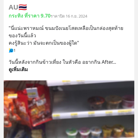
AU
🇹🇭
กระทิง ที่ราคา 9.70
ราคาปิด 16 ก.ย. 2024
"นี่แน่ะพราหมณ์ ขนมปังเนยโสดเหลือเป็นกล่องสุดท้าย
ของวันนี้แล้ว
คงรู้สินะว่า มันจะตกเป็นของผู้ใด"
1
วันนี้หลังจากกินข้าวเที่ยง ในหัวคือ อยากกิน After
... 
ดูเพิ่มเติม