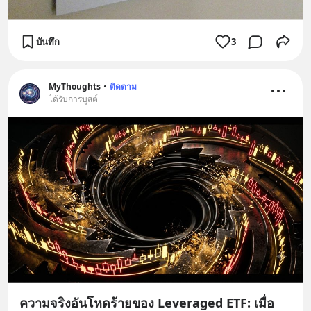
บันทึก
3
MyThoughts
•
ติดตาม
ได้รับการบูสต์
ความจริงอันโหดร้ายของ Leveraged ETF: เมื่อ