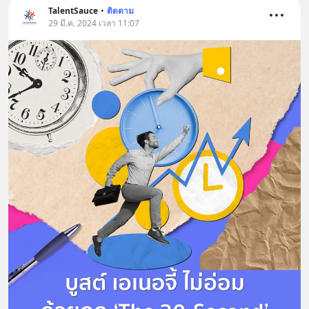
TalentSauce
•
ติดตาม
29 มี.ค. 2024 เวลา 11:07