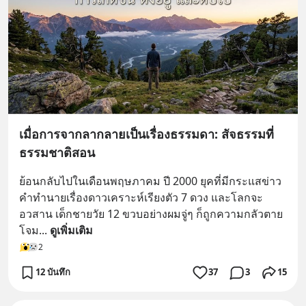
เมื่อการจากลากลายเป็นเรื่องธรรมดา: สัจธรรมที่
ธรรมชาติสอน
ย้อนกลับไปในเดือนพฤษภาคม ปี 2000 ยุคที่มีกระแสข่าว
คำทำนายเรื่องดาวเคราะห์เรียงตัว 7 ดวง และโลกจะ
อวสาน เด็กชายวัย 12 ขวบอย่างผมจู่ๆ ก็ถูกความกลัวตาย
โจม
... 
ดูเพิ่มเติม
2
12 บันทึก
37
3
15