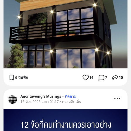
6 บันทึก
14
7
10
Anontawong's Musings
•
ติดตาม
16 มิ.ย. 2025 เวลา 01:17 • ความคิดเห็น