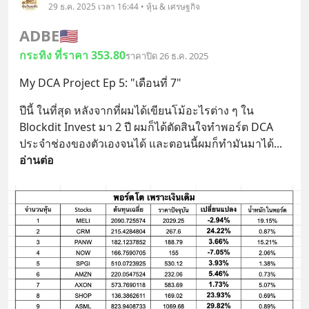
29 ธ.ค. 2025 เวลา 16:44 • หุ้น & เศรษฐกิจ
ADBE
🇺🇸
กระทิง ที่ราคา 353.80
ราคาปิด 26 ธ.ค. 2025
My DCA Project Ep 5: "เดือนที่ 7"
ปีนี้ ในที่สุด หลังจากที่ผมได้เขียนโม้อะไรต่าง ๆ ใน 
Blockdit Invest มา 2 ปี ผมก็ได้ตัดสินใจทำพอร์ต DCA 
ประจำช่องของตัวเองจนได้ และตอนนี้ผมก็ทำมันมาได้
... 
อ่านต่อ