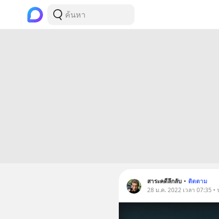
สาระคดีลึกลับ
•
ติดตาม
28 ม.ค. 2022 เวลา 07:35 • 