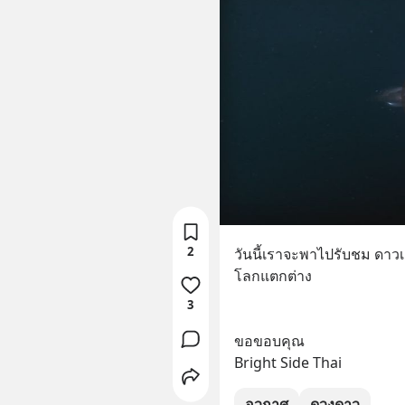
2
วันนี้เราจะพาไปรับชม ดาวเคร
โลกแตกต่าง
3
ขอขอบคุณ
Bright Side Thai
อวกาศ
ดวงดาว