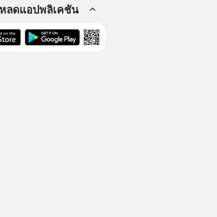
โหลดแอปพลิเคชัน