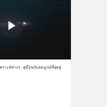
าะห์ต่างๆ - คู่มือฉบับสมบูรณ์ที่สุดสู่