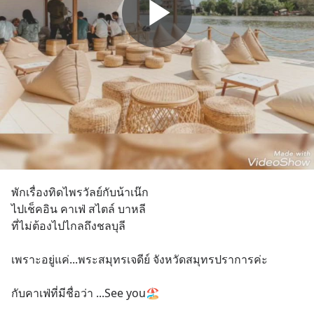
พักเรื่องทิดไพรวัลย์กับน้าเน๊ก
ไปเช็คอิน คาเฟ่ สไตล์ บาหลี
ที่ไม่ต้องไปไกลถึงชลบุลี
เพราะอยู่แค่...พระสมุทรเจดีย์ จังหวัดสมุทรปราการค่ะ
กับคาเฟ่ที่มีชื่อว่า ...See you🏖