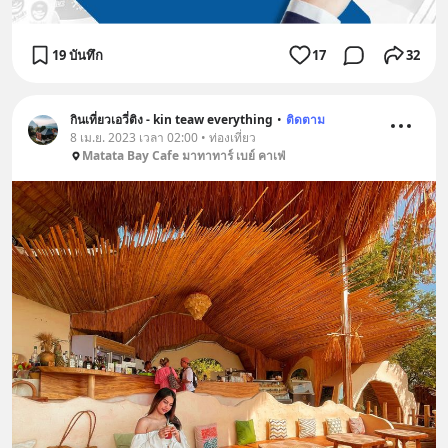
19 บันทึก
17
32
กินเที่ยวเอวี่ติง - kin teaw everything
•
ติดตาม
8 เม.ย. 2023 เวลา 02:00 • ท่องเที่ยว
Matata Bay Cafe มาทาทาร์ เบย์ คาเฟ่