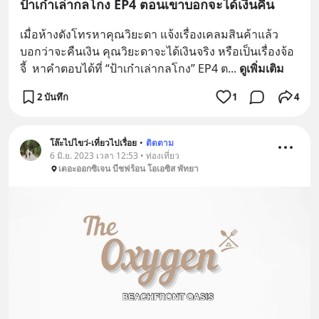
ป้าเก๋าเล่ากลโกง EP4 ตอนเขาบอกจะได้เงินคืน
เมื่อห้างดังโทรหาคุณวิยะดา แจ้งเรื่องเคลมสินค้าแล้ว
บอกว่าจะคืนเงิน คุณวิยะดาจะได้เงินจริง หรือเป็นเรื่องจ้อ
จี้  หาคำตอบได้ที่ “ป้าเก๋าเล่ากลโกง” EP4 ต
... 
ดูเพิ่มเติม
2 บันทึก
1
4
โล๊ะไปไขว่-เที่ยวไปเรื่อย
•
ติดตาม
6 มิ.ย. 2023 เวลา 12:53 • ท่องเที่ยว
เดอะออกซิเจน บีชฟร้อน โอเอซิส พัทยา