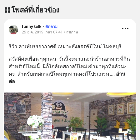
โพสต์ที่เกี่ยวข้อง
funny talk
•
ติดตาม
29 ธ.ค. 2019 เวลา 07:41 • สุขภาพ
รีวิว คาเฟ่บรรยากาศดี เหมาะสังสรรค์ปีใหม่ ในชลบุรี
สวัสดีค่ะเพื่อน ๆทุกคน  วันนี้จะมาแนะนำร้านอาหารที่กิน
สำหรับปีใหม่นี้  นี่ก็ใกล้เทศกาลปีใหม่เข้ามาทุกทีแล้วนะ
คะ  สำหรับเทศกาลปีใหม่ทุกท่านคงมีโปรแกรมเ
... 
อ่าน
ต่อ