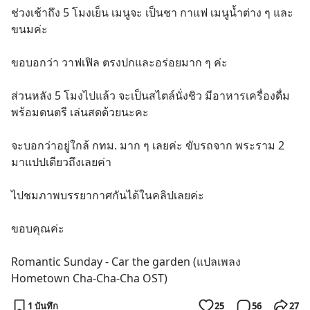
ช่วงเช้าถึง 5 โมงเย็น เมนูจะ เป็นชา กาแฟ เมนูน้ำต่าง ๆ และ
ขนมค่ะ 
ขอบอกว่า วาฟเฟิล ตรงปกและอร่อยมาก ๆ ค่ะ
ส่วนหลัง 5 โมงไปแล้ว จะเป็นสไตล์นั่งชิว มีอาหารเครื่องดื่ม 
พร้อมดนตรี เล่นสดด้วยนะคะ
จะบอกว่าอยู่ใกล้ กทม. มาก ๆ เลยค่ะ ขับรถจาก พระราม 2 
มาแปปเดียวถึงเลยค่า
ไปชมภาพบรรยากาศกันได้ในคลิปเลยค่ะ
ขอบคุณค่ะ
Romantic Sunday - Car the garden (แปลเพลง 
Hometown Cha-Cha-Cha OST)
1 บันทึก
25
56
27