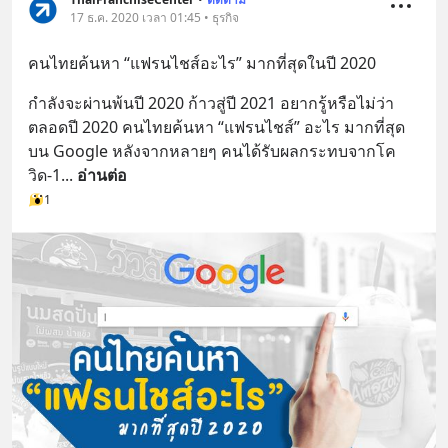
17 ธ.ค. 2020 เวลา 01:45 • ธุรกิจ
คนไทยค้นหา “แฟรนไชส์อะไร” มากที่สุดในปี 2020
กำลังจะผ่านพ้นปี 2020 ก้าวสู่ปี 2021 อยากรู้หรือไม่ว่า
ตลอดปี 2020 คนไทยค้นหา “แฟรนไชส์” อะไร มากที่สุด
บน Google หลังจากหลายๆ คนได้รับผลกระทบจากโค
วิด-1
... 
อ่านต่อ
1