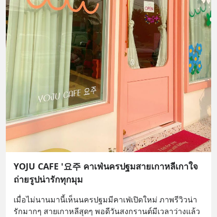
YOJU CAFE '요주 คาเฟ่นครปฐมสายเกาหลีเกาใจ
ถ่ายรูปน่ารักทุกมุม
เมื่อไม่นานมานี้เห็นนครปฐมมีคาเฟ่เปิดใหม่ ภาพรีวิวน่า
รักมากๆ สายเกาหลีสุดๆ พอดีวันสงกรานต์มีเวลาว่างแล้ว 