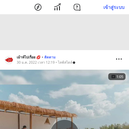
เข้าสู่ระบบ
เม้าท์ไปเรื่อย 💋
•
ติดตาม
30 ม.ค. 2022 เวลา 12:19 • ไลฟ์สไตล์
1:05