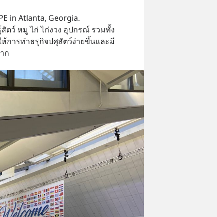
PE in Atlanta, Georgia.
สัตว์ หมู ไก่ ไก่งวง อุปกรณ์ รวมทั้ง
้การทำธรุกิจปศุสัตว์ง่ายขึ้นและมี
มาก