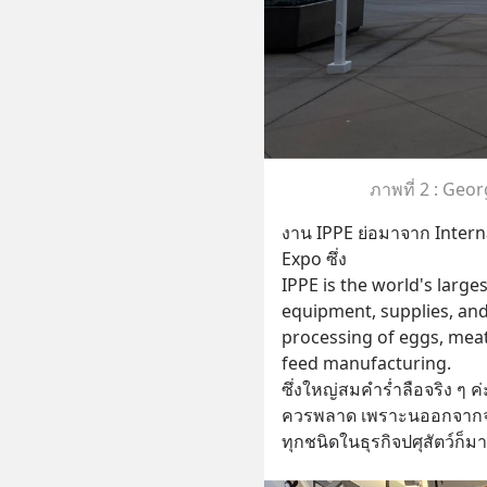
ภาพที่ 2 : Geo
งาน IPPE ย่อมาจาก Intern
Expo ซึ่ง
IPPE is the world's larges
equipment, supplies, and
processing of eggs, meat,
feed manufacturing.
ซึ่งใหญ่สมคำร่ำลือจริง ๆ ค
ควรพลาด เพราะนออกจากจะมีบ
ทุกชนิดในธุรกิจปศุสัตว์ก็ม