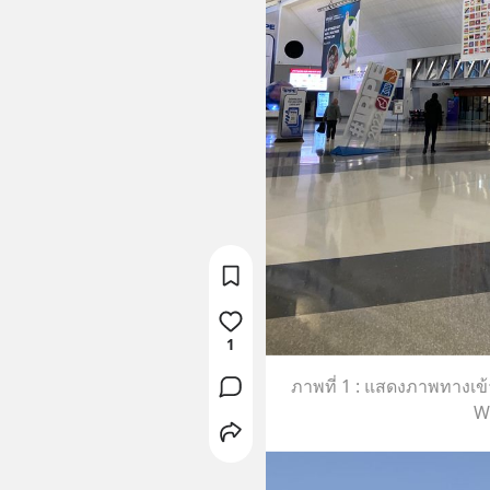
1
ภาพที่ 1 : แสดงภาพทางเข
W