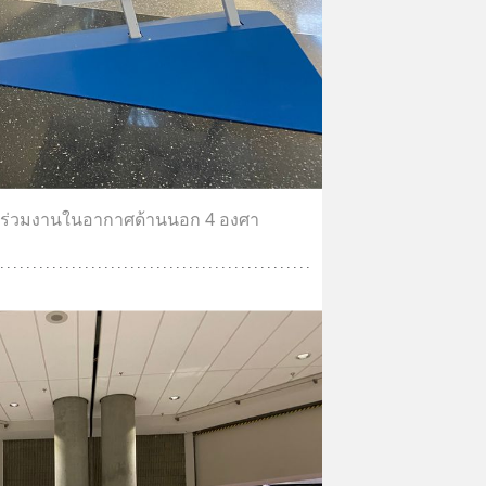
ข้าร่วมงานในอากาศด้านนอก 4 องศา