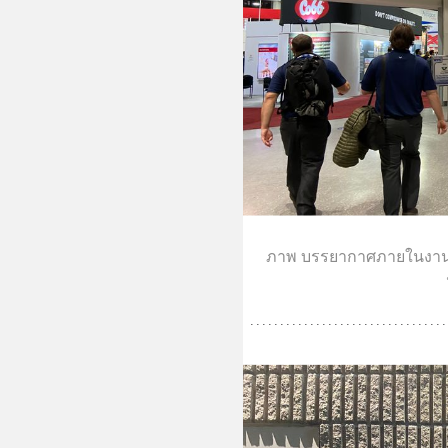
ภาพ บรรยากาศภายในงาน 