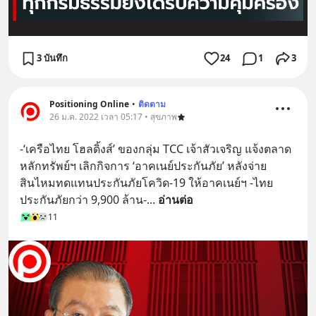
3 บันทึก
24
1
3
Positioning Online
•
ติดตาม
26 ม.ค. 2022 เวลา 05:17 • สุขภาพ
-‘เครือไทย โฮลดิ้งส์’ ของกลุ่ม TCC เจ้าสัวเจริญ แจ้งตลาด
หลักทรัพย์ฯ เลิกกิจการ ‘อาคเนย์ประกันภัย’ หลังจ่าย
สินไหมทดแทนประกันภัยโควิด-19 ให้อาคเนย์ฯ -ไทย
ประกันภัยกว่า 9,900 ล้าน-
... 
อ่านต่อ
11