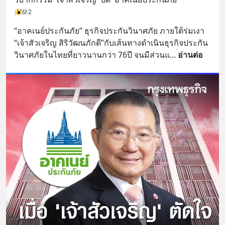
2
“อาคเนย์ประกันภัย” ธุรกิจประกันวินาศภัย ภายใต้ร่มเงา 
“เจ้าสัวเจริญ สิริวัฒนภักดี”กับเส้นทางดำเนินธุรกิจประกัน
วินาศภัยในไทยที่ยาวนานกว่า 76ปี จนมีส่วนแ
... 
อ่านต่อ