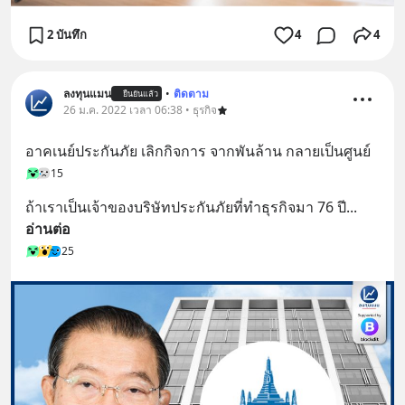
2 บันทึก
4
4
ลงทุนแมน
•
ติดตาม
ยืนยันแล้ว
26 ม.ค. 2022 เวลา 06:38 • ธุรกิจ
อาคเนย์ประกันภัย เลิกกิจการ จากพันล้าน กลายเป็นศูนย์
15
ถ้าเราเป็นเจ้าของบริษัทประกันภัยที่ทำธุรกิจมา 76 ปี
... 
อ่านต่อ
25