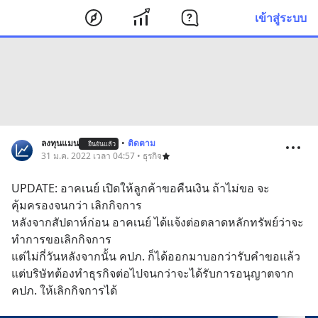
เข้าสู่ระบบ
ลงทุนแมน
•
ติดตาม
ยืนยันแล้ว
31 ม.ค. 2022 เวลา 04:57 • ธุรกิจ
UPDATE: อาคเนย์ เปิดให้ลูกค้าขอคืนเงิน ถ้าไม่ขอ จะ
คุ้มครองจนกว่า เลิกกิจการ
หลังจากสัปดาห์ก่อน อาคเนย์ ได้แจ้งต่อตลาดหลักทรัพย์ว่าจะ
ทำการขอเลิกกิจการ
แต่ไม่กี่วันหลังจากนั้น คปภ. ก็ได้ออกมาบอกว่ารับคำขอแล้ว 
แต่บริษัทต้องทำธุรกิจต่อไปจนกว่าจะได้รับการอนุญาตจาก 
คปภ. ให้เลิกกิจการได้