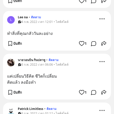
บันทึก
1
Lee na
•
ติดตาม
L
4 ก.พ. 2022 เวลา 12:01 • ไลฟ์สไตล์
ทำสิ่งที่คุณกลัววันละอย่าง
บันทึก
1
นายวอนบิน กินปลาทู
•
ติดตาม
3 ก.พ. 2022 เวลา 06:06 • ไลฟ์สไตล์
แค่เปลี่ยนวิธีคิด ชีวิตก็เปลี่ยน 
คิดแล้ว ลงมือทำ
บันทึก
1
Patrick Limitless
•
ติดตาม
3 ก.พ. 2022 เวลา 01:12 • ไลฟ์สไตล์