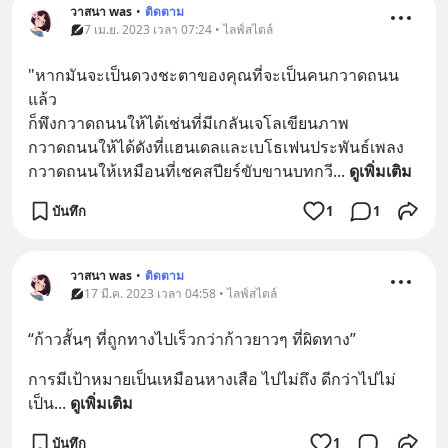
วาสนา was
•
ติดตาม
7 เม.ย. 2023 เวลา 07:24 • ไลฟ์สไตล์
"หากมันจะเป็นดวงชะตาของคุณที่จะเป็นคนกวาดถนน
แล้ว
ก็พึงกวาดถนนให้ได้เช่นที่มีเกลันเจโลเขียนภาพ
กวาดถนนให้ได้ดังที่แฮนเดลและเบโธเฟนประพันธ์เพลง
กวาดถนนให้เหมือนที่เชคสปียร์ขับขานบทกวี
... 
ดูเพิ่มเติม
บันทึก
1
1
วาสนา was
•
ติดตาม
17 มี.ค. 2023 เวลา 04:58 • ไลฟ์สไตล์
“ก้าวสั้นๆ ที่ถูกทางไปเร็วกว่าก้าวยาวๆ ที่ผิดทาง”
การมีเป้าหมายเป็นเหมือนหางเสือ ไปไม่ถึง ดีกว่าไปไม่
เป็น
... 
ดูเพิ่มเติม
บันทึก
1