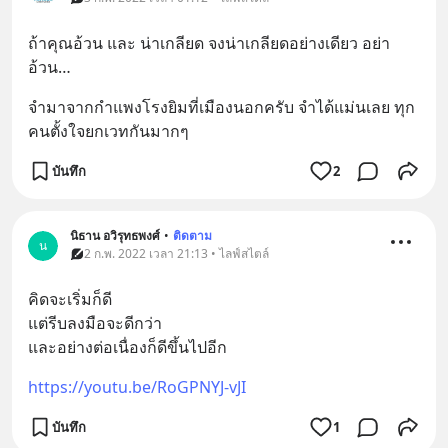
ถ้าคุณอ้วน และ น่าเกลียด จงน่าเกลียดอย่างเดียว อย่า
อ้วน…
จำมาจากกำแพงโรงยิมที่เมืองนอกครับ จำได้แม่นเลย ทุก
คนตั้งใจยกเวทกันมากๆ
บันทึก
2
นิธาน อวิรุทธพงศ์
•
ติดตาม
น
2 ก.พ. 2022 เวลา 21:13 • ไลฟ์สไตล์
คิดจะเริ่มก็ดี
แต่รีบลงมือจะดีกว่า 
และอย่างต่อเนื่องก็ดีขึ้นไปอีก
https://youtu.be/RoGPNYJ-vJI
บันทึก
1