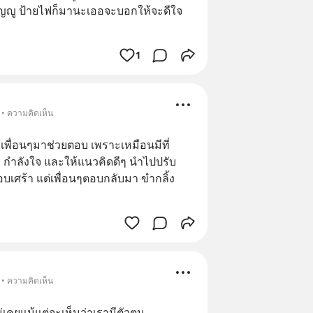
กตัญญู ป้ายไฟก็มานะเออจะบอกให้จะดีใจ
1
 • ความคิดเห็น
เพื่อนๆมาช่วยตอบ เพราะเหมือนมีที่
ง กำลังใจ และให้แนวคิดดีๆ นำไปปรับ
ศร้า แต่เพื่อนๆตอบกลับมา ขำกลิ้ง 
 • ความคิดเห็น
่เคยแม้แต่จะเห็นว่าเรามีตัวตน