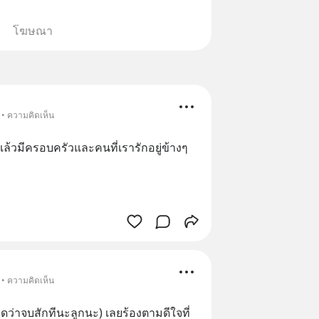
โฆษณา
 • ความคิดเห็น
ล้วมีครอบครัวและคนที่เรารักอยู่ข้างๆ
 • ความคิดเห็น
พูดว่าจบสักทีนะลูกนะ) เลยร้องตามดีใจที่