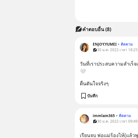
คำตอบอื่น
(
8
)
ENJOY.YUMEI
•
ติดตาม
30 ม.ค. 2022 เวลา 18:25
วันที่เราประสบความสำเร็จแ
🤍
ตื่นตันใจจริงๆ
บันทึก
immlam365
•
ติดตาม
30 ม.ค. 2022 เวลา 09:49
เรียนจบ พ่อแม่ร้องไห้(แล้ว