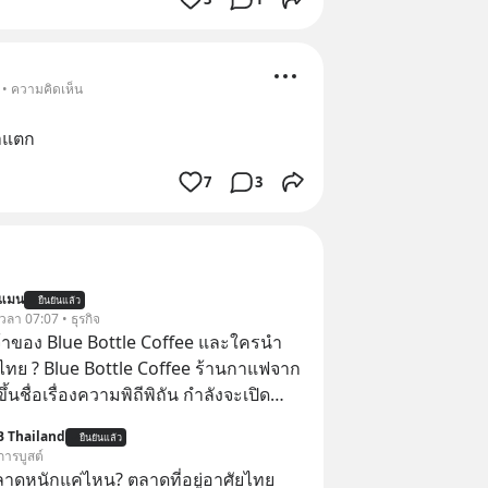
 • ความคิดเห็น
ตาแตก
7
3
นแมน
ยืนยันแล้ว
 เวลา 07:07 • ธุรกิจ
จ้าของ Blue Bottle Coffee และใครนำ
ไทย ? Blue Bottle Coffee ร้านกาแฟจาก
ขึ้นชื่อเรื่องความพิถีพิถัน กำลังจะเปิด
นประเทศไทย ที่ Central Park
B Thailand
ยืนยันแล้ว
การบูสต์
ลาดหนักแค่ไหน? ตลาดที่อยู่อาศัยไทย