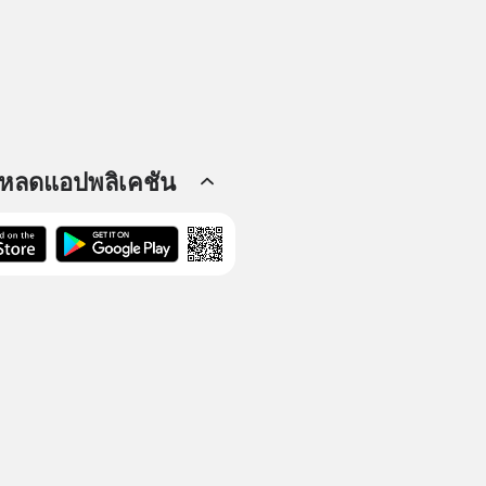
โหลดแอปพลิเคชัน