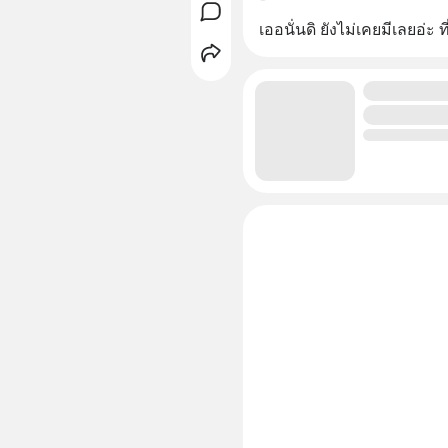
เออนั่นดิ​ ยังไม่เคยมีเลยอ่