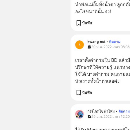
ทำพ่อแม่ยิ้มทั้งน้ำตา ลูก
อะไรขนาดนั้น งง!
บันทึก
kwang noi
•
ติดตาม
k
30 ม.ค. 2022 เวลา 08:36
เวลาตั้งคำถามใน BD แล้วมี
ปรึกษาที่ให้ความรู้ แนวทา
ใช้ได้ บางคำถาม คนถามแอบเ
หัวเราะทั้งน้ำตาเลยค่ะ
บันทึก
กรรไกร ไข่ ผ้าไหม
•
ติดตาม
29 ม.ค. 2022 เวลา 12:20
ได้รับ Message จากคนที่ไม