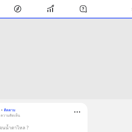
•
ติดตาม
• ความคิดเห็น
ใจจนน้ำตาไหล ?