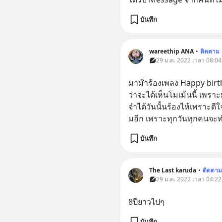
บันทึก
wareethip ANA
•
ติดตาม
29 ม.ค. 2022 เวลา 08:04
มาม๊าร้องเพลง Happy birth
ว่าจะได้เห็นโมเม้นนี้ เพราะ
จำได้วันนั้นร้องไห้เพราะ
มอีก เพราะทุกวันทุกคนจะ
บันทึก
The Last karuda
•
ติดตาม
29 ม.ค. 2022 เวลา 04:22
8ปียาวไปๆ
บันทึก