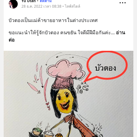
Yu Utan
•
ติดตาม
28 ธ.ค. 2022 เวลา 08:38 • ไลฟ์สไตล์
บัวตองเป็นแม่ค้าขายอาหารในต่างประเทศ
ขอแนะนำให้รู้จักบัวตอง คนขยัน ใจดีมีฝีมือกันค่ะ
... 
อ่าน
ต่อ