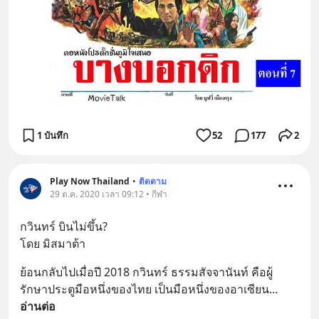
1 บันทึก
52
177
2
Play Now Thailand
•
ติดตาม
29 ต.ค. 2020 เวลา 09:12 • กีฬา
กวินทร์ บินไม่ขึ้น? 
โดย มิสมาต้า
ย้อนกลับไปเมื่อปี 2018 กวินทร์ ธรรมสัจจานันท์ คือผู้
รักษาประตูมือหนึ่งของไทย เป็นมือหนึ่งของอาเซียน
... 
อ่านต่อ