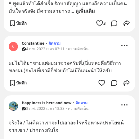
* พูดแล้วทำได้สำเร็จ รักษาสัญญา แสดงถึงความเป็นคน
มั่นใจ จริงจัง มีความสามารถ
... 
ดูเพิ่มเติม
บันทึก
3
Constantine
•
ติดตาม
C
4 ก.พ. 2022 เวลา 03:11 • ความคิดเห็น
ผมไม่ได้มาขายแต่ผมมาช่วยครับพี่.(นี่แหละคือวิธีการ
ของผม)อะไรที่เรามีก็ช่วยถ้าไม่มีก็แนะนำให้ครับ
บันทึก
Happiness is here and now
•
ติดตาม
3 ก.พ. 2022 เวลา 13:33 • ความคิดเห็น
จริงใจ / ไม่คิดว่าเราจะไปเอาอะไรหรือหาผลประโยชน์
จากเขา / ปากตรงกับใจ