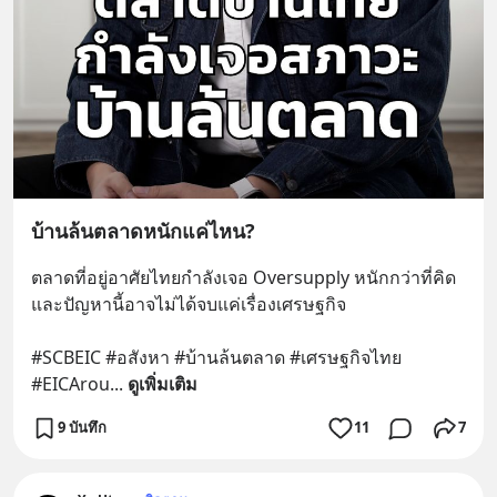
บ้านล้นตลาดหนักแค่ไหน?
ตลาดที่อยู่อาศัยไทยกำลังเจอ Oversupply หนักกว่าที่คิด 
และปัญหานี้อาจไม่ได้จบแค่เรื่องเศรษฐกิจ 
#SCBEIC #อสังหา #บ้านล้นตลาด #เศรษฐกิจไทย 
#EICArou
... 
ดูเพิ่มเติม
9 บันทึก
11
7