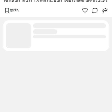
เขาเห็นเรากิน เราใช้จริง เหมือนเราเขื่อใจผลิตภัณฑ์ตัวนั้นค่ะ
บันทึก