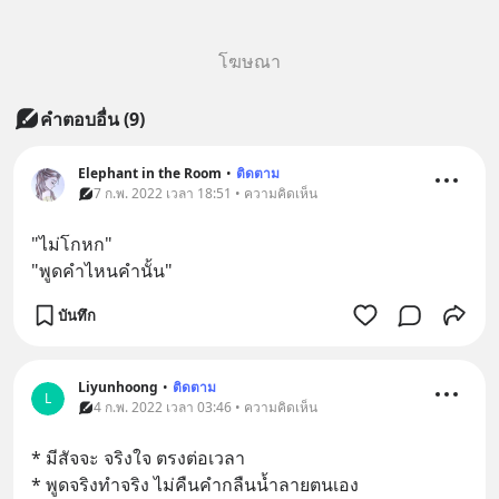
โฆษณา
คำตอบอื่น
(
9
)
Elephant in the Room
•
ติดตาม
7 ก.พ. 2022 เวลา 18:51 • ความคิดเห็น
"ไม่โกหก"
"พูดคำไหนคำนั้น"
บันทึก
Liyunhoong
•
ติดตาม
L
4 ก.พ. 2022 เวลา 03:46 • ความคิดเห็น
* มีสัจจะ จริงใจ ตรงต่อเวลา 
* พูดจริงทำจริง ไม่คืนคำกลืนน้ำลายตนเอง 