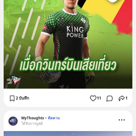
2 บันทึก
11
1
MyThoughts
•
ติดตาม
ได้รับการบูสต์