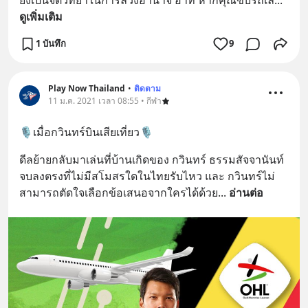
ดูเพิ่มเติม
1 บันทึก
9
Play Now Thailand
•
ติดตาม
11 ม.ค. 2021 เวลา 08:55 • กีฬา
🎙️เมื่อกวินทร์บินเสียเที่ยว🎙️
ดีลย้ายกลับมาเล่นที่บ้านเกิดของ กวินทร์ ธรรมสัจจานันท์ 
จบลงตรงที่ไม่มีสโมสรใดในไทยรับไหว และ กวินทร์ไม่
สามารถตัดใจเลือกข้อเสนอจากใครได้ด้วย
... 
อ่านต่อ