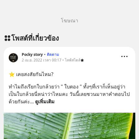
โฆษณา
โพสต์ที่เกี่ยวข้อง
Pocky story
•
ติดตาม
2 เม.ย. 2022 เวลา 00:17 • ไลฟ์สไตล์
⭐ เคยสงสัยกันไหม?
ทำไมถึงเรียกใบกล้วยว่า " ใบตอง " ทั้งๆที่เราก็เห็นอยู่ว่า
เป็นใบกล้วยนี่หน่าว่าไหมคะ วันนี้เลยชวนมาหาคำตอบไป
ด้วยกันค่ะ
... 
ดูเพิ่มเติม