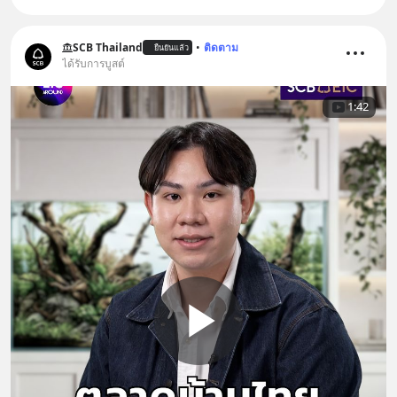
SCB Thailand
•
ติดตาม
ยืนยันแล้ว
ได้รับการบูสต์
1:42