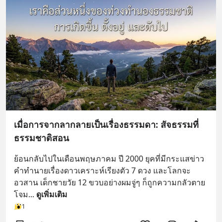
เมื่อการจากลากลายเป็นเรื่องธรรมดา: สัจธรรมที่
ธรรมชาติสอน
ย้อนกลับไปในเดือนพฤษภาคม ปี 2000 ยุคที่มีกระแสข่าว
คำทำนายเรื่องดาวเคราะห์เรียงตัว 7 ดวง และโลกจะ
อวสาน เด็กชายวัย 12 ขวบอย่างผมจู่ๆ ก็ถูกความกลัวตาย
โจม
... 
ดูเพิ่มเติม
1