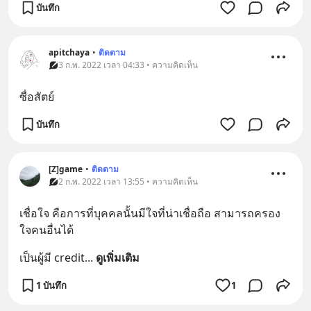
บันทึก
apitchaya
•
ติดตาม
3 ก.พ. 2022 เวลา 04:33 • ความคิดเห็น
ซื่อสัตย์
บันทึก
[Z]game
•
ติดตาม
2 ก.พ. 2022 เวลา 13:55 • ความคิดเห็น
เชื่อใจ คือการที่บุคคลนั้นมีใจที่น่าเชื่อถือ สามารถครอง
ใจคนอื่นได้
เป็นผู้มี credit
... 
ดูเพิ่มเติม
1 บันทึก
1