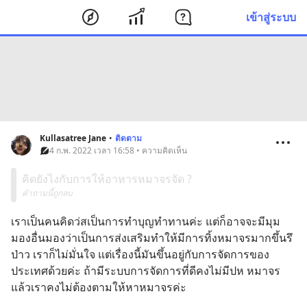
เข้าสู่ระบบ
Kullasatree Jane
•
ติดตาม
4 ก.พ. 2022 เวลา 16:58 • ความคิดเห็น
คิดยังไงกับการให้อาหารหมาจรจัด ?
คำถามนี้ถูกลบ
เราเป็นคนคิดว่สเป็นการทำบุญทำทานค่ะ แต่ก็อาจจะมีมุม
มองอื่นมองว่าเป็นการส่งเสริมทำให้มีการทิ้งหมาจรมากขึ้นรึ
ป่าว เราก็ไม่มั่นใจ แต่เรื่องนี้มันขึ้นอยู่กับการจัดการของ
ประเทศด้วยค่ะ ถ้ามีระบบการจัดการที่ดีคงไม่มีปห หมาจร
แล้วเราคงไม่ต้องตามให้หาหมาจรค่ะ