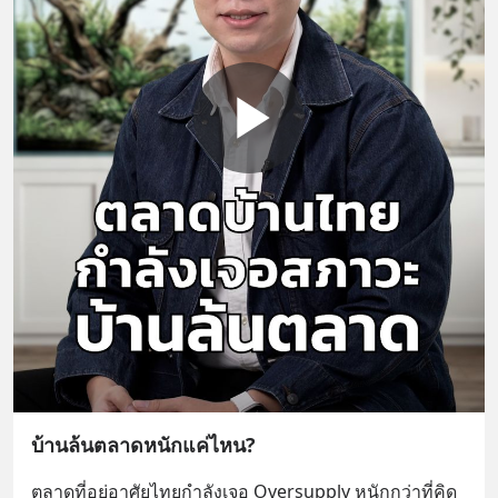
บ้านล้นตลาดหนักแค่ไหน?
ตลาดที่อยู่อาศัยไทยกำลังเจอ Oversupply หนักกว่าที่คิด 