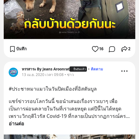
บันทึก
16
2
หรรสาระ By Jeans Aroonrat
•
ติดตาม
ยืนยันแล้ว
13 เม.ย. 2020 เวลา 09:08 • ข่าว
#ประชาหมาแมวในวันปิดเมืองที่อิสตันบูล
แชร์ข่าวรอบโลกวันนี้ ขอนำเสนอเรื่องราวเบาๆ เพื่อ
เป็นการผ่อนคลายในวันที่เราเคยหยุด แต่ปีนี้ไม่ได้หยุด 
เพราะวิกฤติไวรัส Covid-19 ที่กลายเป็นปรากฏการณ์คร
... 
อ่านต่อ