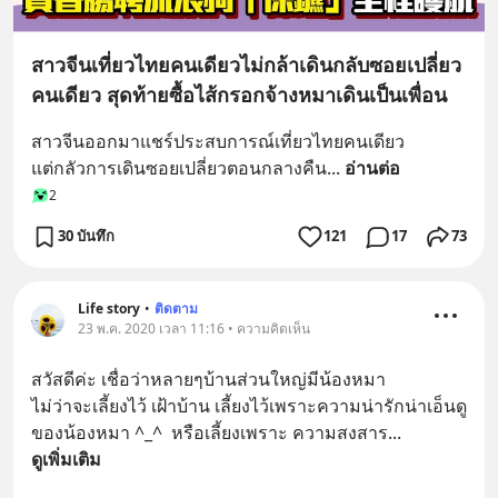
สาวจีนเที่ยวไทยคนเดียวไม่กล้าเดินกลับซอยเปลี่ยว
คนเดียว สุดท้ายซื้อไส้กรอกจ้างหมาเดินเป็นเพื่อน
สาวจีนออกมาแชร์ประสบการณ์เที่ยวไทยคนเดียว
แต่กลัวการเดินซอยเปลี่ยวตอนกลางคืน
... 
อ่านต่อ
2
30 บันทึก
121
17
73
Life story
•
ติดตาม
23 พ.ค. 2020 เวลา 11:16 • ความคิดเห็น
สวัสดีค่ะ เชื่อว่าหลายๆบ้านส่วนใหญ่มีน้องหมา 
ไม่ว่าจะเลี้ยงไว้ เฝ้าบ้าน เลี้ยงไว้เพราะความน่ารักน่าเอ็นดู
ของน้องหมา ^_^  หรือเลี้ยงเพราะ ความสงสาร
... 
ดูเพิ่มเติม