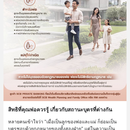
สิทธิที่คุณพ่อควรรู้ เกี่ยวกับสถานะบุตรที่ต่างกัน
หลายคนเข้าใจว่า "เมื่อเป็นลูกของพ่อและแม่ ก็ย่อมเป็น
บุตรชอบด้วยกฎหมายของทั้งสองฝ่าย" แต่ในความเป็น