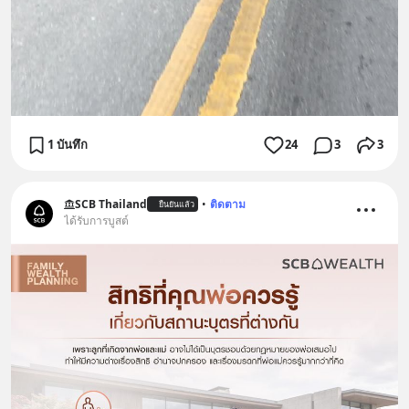
1 บันทึก
24
3
3
SCB Thailand
•
ติดตาม
ยืนยันแล้ว
ได้รับการบูสต์