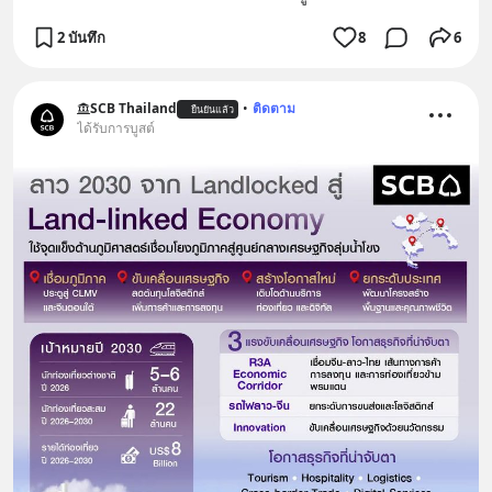
2 บันทึก
8
6
SCB Thailand
•
ติดตาม
ยืนยันแล้ว
ได้รับการบูสต์