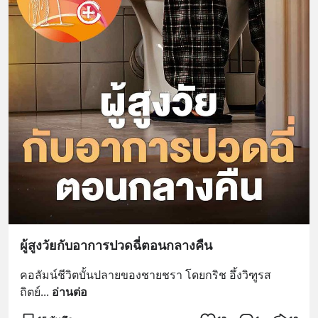
ผู้สูงวัยกับอาการปวดฉี่ตอนกลางคืน
คอลัมน์ชีวิตบั้นปลายของชายชรา โดยกริช อึ้งวิฑูรส
ถิตย์
... 
อ่านต่อ