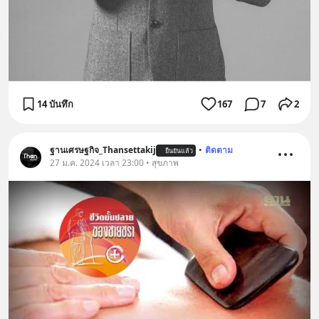
14 บันทึก
167
7
2
ฐานเศรษฐกิจ_Thansettakij
•
ติดตาม
ยืนยันแล้ว
27 ม.ค. 2024 เวลา 23:00 • สุขภาพ