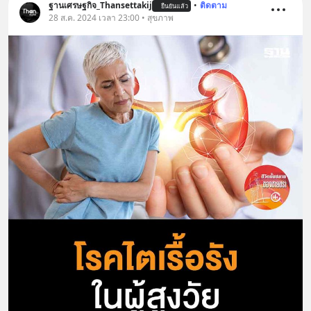
ฐานเศรษฐกิจ_Thansettakij
•
ติดตาม
ยืนยันแล้ว
28 ส.ค. 2024 เวลา 23:00 • สุขภาพ