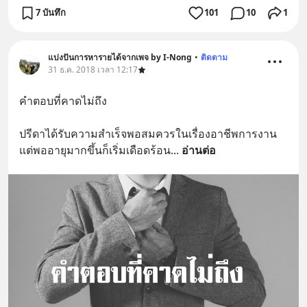
7 บันทึก
101
10
1
แบ่งปันการหารายได้จากเพจ by I-Nong
•
ติดตาม
31 ธ.ค. 2018 เวลา 12:17
คำตอบที่คาดไม่ถึง
ปรีดาได้รับความสำเร็จพอสมควรในเรื่องอาชีพการงาน 
แต่พออายุมากขึ้นก็เริ่มเดือดร้อน
... 
อ่านต่อ