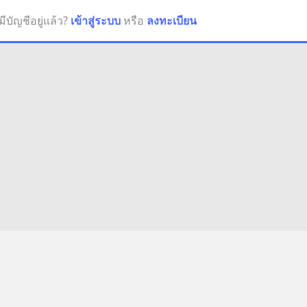
มีบัญชีอยู่แล้ว?
เข้าสู่ระบบ
หรือ
ลงทะเบียน