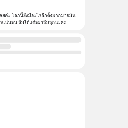
จเลยค่ะ โลกนี้ยังมีอะไรอีกตั้งมากมายมัน
เราแน่นอน ล้มได้แต่อย่าลืมลุกนะคะ