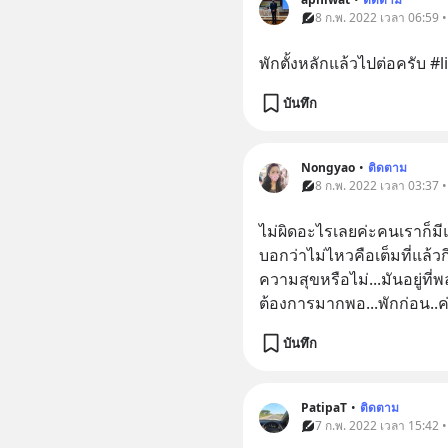
8 ก.พ. 2022 เวลา 06:59 
พักตั้งหลักแล้วไปต่อครับ #l
บันทึก
Nongyao
•
ติดตาม
8 ก.พ. 2022 เวลา 03:37 
ไม่ผิดอะไรเลยค่ะคนเราก็มีแพ
บอกว่าไม่ไหวคือเต็มที่แล้ว
ความสุขหรือไม่...มันอยู่ท
ต้องการมากพอ...พักก่อน..ค่
บันทึก
PatipaT
•
ติดตาม
7 ก.พ. 2022 เวลา 15:42 