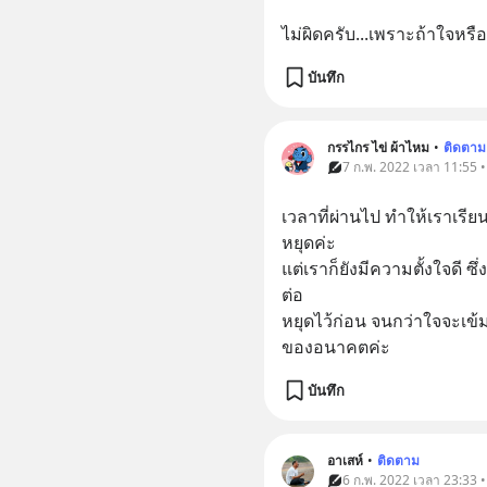
ไม่ผิดครับ...เพราะถ้าใจหร
บันทึก
กรรไกร ไข่ ผ้าไหม
•
ติดตาม
7 ก.พ. 2022 เวลา 11:55 
เวลาที่ผ่านไป ทำให้เราเรีย
หยุดค่ะ
แต่เราก็ยังมีความตั้งใจดี ซ
ต่อ
หยุดไว้ก่อน จนกว่าใจจะเข้
ของอนาคตค่ะ
บันทึก
อาเสห์
•
ติดตาม
6 ก.พ. 2022 เวลา 23:33 