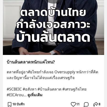
บ้านล้นตลาดหนักแค่ไหน?
ตลาดที่อยู่อาศัยไทยกำลังเจอ Oversupply หนักกว่าที่คิด 
และปัญหานี้อาจไม่ได้จบแค่เรื่องเศรษฐกิจ 
#SCBEIC #อสังหา #บ้านล้นตลาด #เศรษฐกิจไทย 
#EICArou
... 
ดูเพิ่มเติม
10 บันทึก
11
8