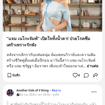
“แจม เนโกะจัมพ์” เปิดใจทั้งน้ำตา! ป่วยโรคซึม
เศร้าเพราะรักพัง
หลังจากเลิกรากับแฟนหนุ่ม ล้มแพลนวิวาห์และความฝัน
สร้างชีวิตคู่ตั้งแต่เมื่อปีก่อน มาวันนี้สาว แจม-เนโกะจัมพ์ 
หรือ แจม ชรัฐฐา อิมราพร เพิ่งจะทำใจออกมาเล่
... 
อ่านต่อ
บันทึก
4
Another Side of S'thing
•
ติดตาม
24 ก.ย. 2024 เวลา 09:50 • ธุรกิจ
ชาติหน้ากับวันพรุ่งนี้ไม่รู้ว่าอะไรจะมาถึงก่อนกัน, แล้ว