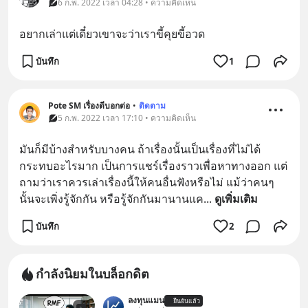
6 ก.พ. 2022 เวลา 04:28 • ความคิดเห็น
อยากเล่าแต่เดี๋ยวเขาจะว่าเราขี้คุยขี้อวด
บันทึก
1
Pote SM เรื่องดีบอกต่อ
•
ติดตาม
5 ก.พ. 2022 เวลา 17:10 • ความคิดเห็น
มันก็มีบ้างสำหรับบางคน ถ้าเรื่องนั้นเป็นเรื่องที่ไม่ได้
กระทบอะไรมาก เป็นการแชร์เรื่องราวเพื่อหาทางออก แต่
ถามว่าเราควรเล่าเรื่องนี้ให้คนอื่นฟังหรือไม่ แม้ว่าคนๆ
นั้นจะเพิ่งรู้จักกัน หรือรู้จักกันมานานแค
... 
ดูเพิ่มเติม
บันทึก
2
กำลังนิยมในบล็อกดิต
ลงทุนแมน
ยืนยันแล้ว