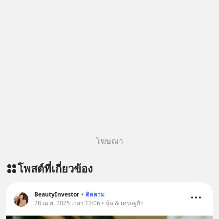
โฆษณา
โพสต์ที่เกี่ยวข้อง
BeautyInvestor
•
ติดตาม
28 เม.ย. 2025 เวลา 12:06 • หุ้น & เศรษฐกิจ