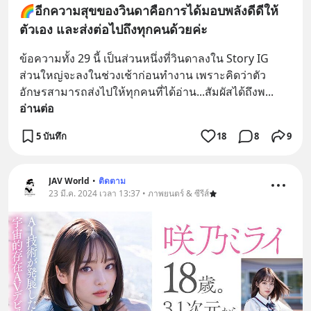
🌈อีกความสุขของวินดาคือการได้มอบพลังดีดีให้
ตัวเอง และส่งต่อไปถึงทุกคนด้วยค่ะ
ข้อความทั้ง 29 นี้ เป็นส่วนหนึ่งที่วินดาลงใน Story IG 
ส่วนใหญ่จะลงในช่วงเช้าก่อนทำงาน เพราะคิดว่าตัว
อักษรสามารถส่งไปให้ทุกคนที่ได้อ่าน...สัมผัสได้ถึงพ
... 
อ่านต่อ
5 บันทึก
18
8
9
JAV World
•
ติดตาม
23 มี.ค. 2024 เวลา 13:37 • ภาพยนตร์ & ซีรีส์