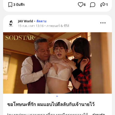
3 บันทึก
6
1
JAV World
•
ติดตาม
15 ก.ค. เวลา 13:16 • ภาพยนตร์ & ซีรีส์
ขอโทษนะที่รัก ผมแอบไปดีลลับกับเจ้านายไว้
Jav review : หลุมพรางที่สองสามีภรรยาวางไว้
... 
อ่านต่อ