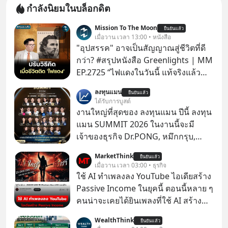
กำลังนิยมในบล็อกดิต
Mission To The Moon
ยืนยันแล้ว
เมื่อวาน เวลา 13:00 • หนังสือ
"อุปสรรค" อาจเป็นสัญญาณสู่ชีวิตที่ดี
กว่า? #สรุปหนังสือ Greenlights | MM
EP.2725 “ไฟแดงในวันนี้ แท้จริงแล้ว
อาจเป็นสัญญาณไฟเขียวที่ยังไม่ถึงเวลา
ลงทุนแมน
ยืนยันแล้ว
เปลี่ยนสี” McConaughey ดาราดาวรุ่ง
ได้รับการบูสต์
ในยุคหนึ่ง เคยปฏิเสธเงินค่าตัวหนังรอม
งานใหญ่ที่สุดของ ลงทุนแมน ปีนี้ ลงทุน
คอมที่สูงถึง 14.5 ล้านดอลลาร์ (หรือ
แมน SUMMIT 2026 ในงานนี้จะมี
ราว 500 ล้านบาท) เพียงเพราะเขาไม่
เจ้าของธุรกิจ Dr.PONG, หมึกกรุบ,
อยากขังตัวเองไว้ในกล่องเดิมๆ ผลที่
Srichand, Jones’ Salad, LA GLACE,
MarketThink
ตามมาคือ โทรศัพท์ของเขากลายเป็น
ยืนยันแล้ว
Fastwork, MizuMi, KARMART, อิชิตัน
เมื่อวาน เวลา 03:00 • ธุรกิจ
ความเงียบสนิทนานถึง 14 เดือนเต็ม แต่
มาแชร์ความรู้การสร้างธุรกิจ
ใช้ AI ทำเพลงลง YouTube ไอเดียสร้าง
ความเงียบและ "ไฟแดง" ในวันนั้นกลับ
Passive Income ในยุคนี้ ตอนนี้หลาย ๆ
กลายเป็นการถอยหลังเพื่อตั้งหลัก จนส่ง
คนน่าจะเคยได้ยินเพลงที่ใช้ AI สร้าง
ให้เขาก้าวขึ้นไปยืนถือรางวัลออสการ์
ผ่านหูกันมาบ้าง เช่น เพลง “ไม่มีใคร
ในบทบาทที่เปลี่ยนชีวิตเขาไปตลอดกาล
WealthThink
ยืนยันแล้ว
รู้ตัวเรา” จากช่องชื่อว่า UNHEARD