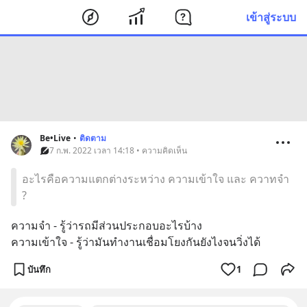
เข้าสู่ระบบ
Be•Live
•
ติดตาม
7 ก.พ. 2022 เวลา 14:18 • ความคิดเห็น
อะไรคือความแตกต่างระหว่าง ความเข้าใจ และ ควาทจำ
?
ความจำ - รู้ว่ารถมีส่วนประกอบอะไรบ้าง
ความเข้าใจ - รู้ว่ามันทำงานเชื่อมโยงกันยังไงจนวิ่งได้
บันทึก
1