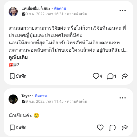
แค่เพียงยิ้ม..ก็.ชนะ
•
ติดตาม
9 ก.พ. 2022 เวลา 16:31 • ความคิดเห็น
งานลอกรายงานการวิจัยค่ะ หรือไม่ก็งานวิจัยที่นอนค่ะ ที่
ประเทศญี่ปุ่นและประเทศไทยก็มีค่ะ
นอนให้สบายที่สุด ไม่ต้องรับโทรศัพท์ ไม่ต้องตอบแชท 
เวลางานพอหลับตาก็ไม่พบเจอใครแล้วค่ะ อยู่กับสติสัมป
... 
ดูเพิ่มเติม
2
บันทึก
4
1
Taysr
•
ติดตาม
9 ก.พ. 2022 เวลา 11:45 • ความคิดเห็น
นักเขียนค่ะ 🥲
บันทึก