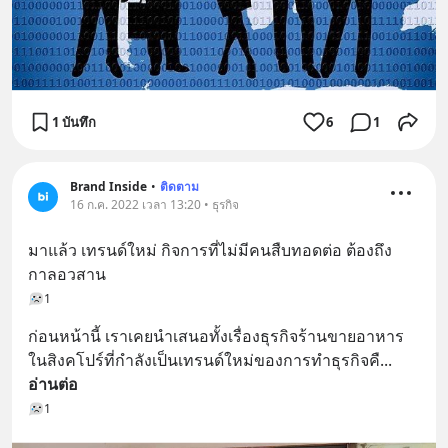
1 บันทึก
6
1
Brand Inside
•
ติดตาม
16 ก.ค. 2022 เวลา 13:20 • ธุรกิจ
มาแล้ว เทรนด์ใหม่ กิจการที่ไม่มีคนสืบทอดต่อ ต้องถึง
กาลอวสาน
1
ก่อนหน้านี้ เราเคยนำเสนอทั้งเรื่องธุรกิจร้านขายอาหาร
ในสิงคโปร์ที่กำลังเป็นเทรนด์ใหม่ของการทำธุรกิจคื
... 
อ่านต่อ
1