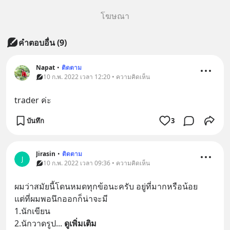
โฆษณา
คำตอบอื่น
(
9
)
Napat
•
ติดตาม
10 ก.พ. 2022 เวลา 12:20 • ความคิดเห็น
trader ค่ะ
บันทึก
3
Jirasin
•
ติดตาม
J
10 ก.พ. 2022 เวลา 09:36 • ความคิดเห็น
ผมว่าสมัยนี้โดนหมดทุกข้อนะครับ อยู่ที่มากหรือน้อย
แต่ที่ผมพอนึกออกก็น่าจะมี
1.นักเขียน
2.นักวาดรูป
... 
ดูเพิ่มเติม