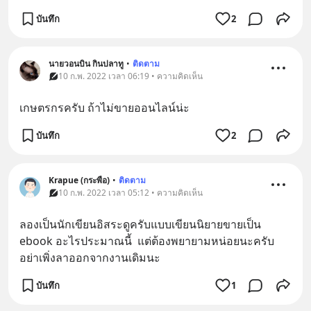
บันทึก
2
นายวอนบิน กินปลาทู
•
ติดตาม
10 ก.พ. 2022 เวลา 06:19 • ความคิดเห็น
เกษตรกรครับ ถ้าไม่ขายออนไลน์น่ะ
บันทึก
2
Krapue (กระพือ)
•
ติดตาม
10 ก.พ. 2022 เวลา 05:12 • ความคิดเห็น
ลองเป็นนักเขียนอิสระดูครับแบบเขียนนิยายขายเป็น 
ebook อะไรประมาณนี้  แต่ต้องพยายามหน่อยนะครับ 
อย่าเพิ่งลาออกจากงานเดิมนะ
บันทึก
1