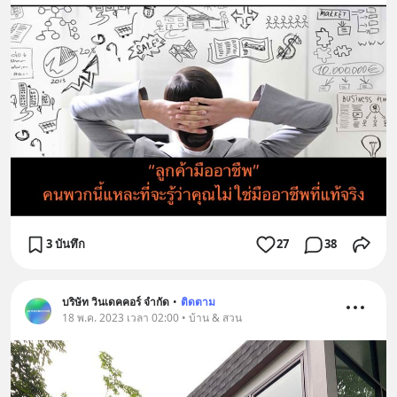
3 บันทึก
27
38
บริษัท วินเดคคอร์ จำกัด
•
ติดตาม
18 พ.ค. 2023 เวลา 02:00 • บ้าน & สวน