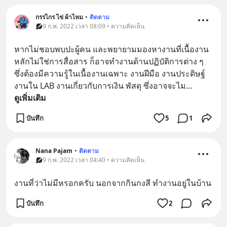
กรรไกร ไข่ ผ้าไหม
•
ติดตาม
9 ก.พ. 2022 เวลา 08:09 • ความคิดเห็น
หากไม่ชอบพบปะผู้คน และพยายามมองหางานที่เนื้องาน
หลักไม่ใช่การสื่อสาร ก็อาจทำงานด้านปฏิบัติการต่าง ๆ 
ซึ่งต้องมีความรู้ในเนื้องานเฉพาะ งานฝีมือ งานประดิษฐ์ 
งานใน LAB งานเกี่ยวกับการเงิน พัสดุ ซึ่งอาจจะไม
... 
ดูเพิ่มเติม
บันทึก
5
1
Nana Pajam
•
ติดตาม
9 ก.พ. 2022 เวลา 04:40 • ความคิดเห็น
งานที่ว่าไม่มีหรอกครับ​ นอกจากกินกงสี​ ทำงานอยู่ในบ้าน
บันทึก
2