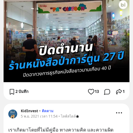
2 บันทึก
13
1
KidInvest
•
ติดตาม
5 พ.ย. 2021 เวลา 11:54 • ไลฟ์สไตล์
เราเกิดมาโดยที่ไม่มีคู่มือ ทางความคิด และความผิด