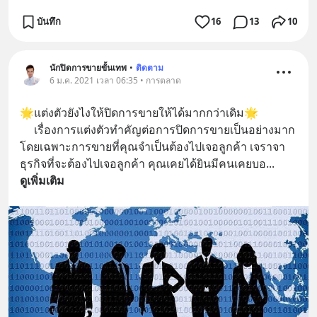
บันทึก
16
13
10
นักปิดการขายขั้นเทพ
•
ติดตาม
6 ม.ค. 2021 เวลา 06:35 • การตลาด
🌟แต่งตัวยังไงให้ปิดการขายให้ได้มากกว่าเดิม🌟
     เรื่องการแต่งตัวทำคัญต่อการปิดการขายเป็นอย่างมาก 
โดยเฉพาะการขายที่คุณจำเป็นต้องไปเจอลูกค้า เจราจา
ธุรกิจที่จะต้องไปเจอลูกค้า คุณเคยได้ยินมีคนเคยบอ
... 
ดูเพิ่มเติม