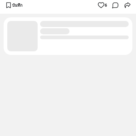
บันทึก
6