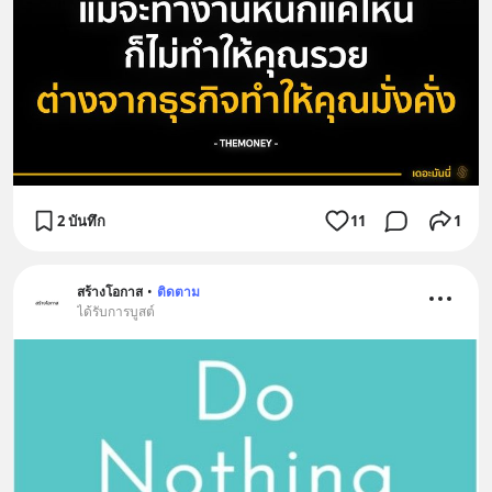
2 บันทึก
11
1
สร้างโอกาส
•
ติดตาม
ได้รับการบูสต์