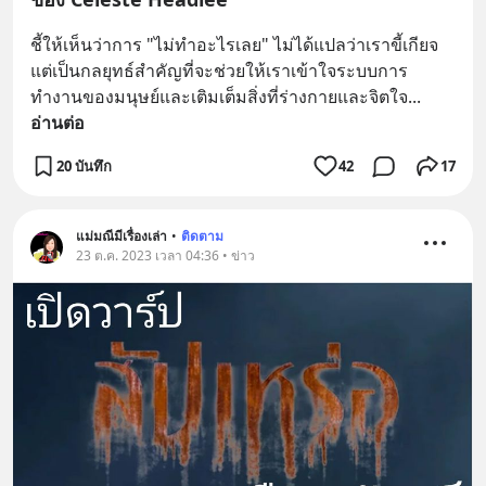
ชี้ให้เห็นว่าการ "ไม่ทำอะไรเลย" ไม่ได้แปลว่าเราขี้เกียจ 
แต่เป็นกลยุทธ์สำคัญที่จะช่วยให้เราเข้าใจระบบการ
ทำงานของมนุษย์และเติมเต็มสิ่งที่ร่างกายและจิตใจ
... 
อ่านต่อ
20 บันทึก
42
17
แม่มณีมีเรื่องเล่า
•
ติดตาม
23 ต.ค. 2023 เวลา 04:36 • ข่าว