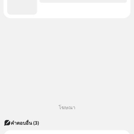
โฆษณา
คำตอบอื่น
(
3
)