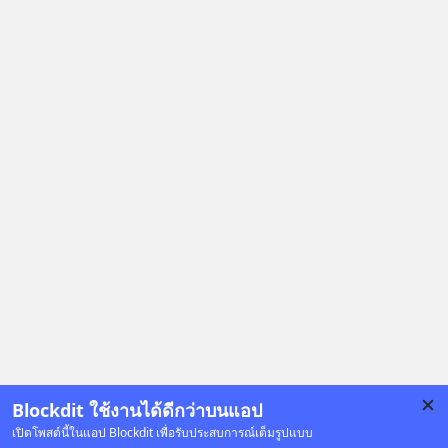
Blockdit ใช้งานได้ดีกว่าบนแอป
เปิดโพสต์นี้ในแอป Blockdit เพื่อรับประสบการณ์เต็มรูปแบบ