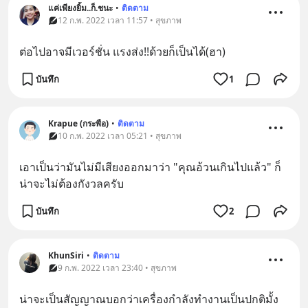
แค่เพียงยิ้ม..ก็.ชนะ
•
ติดตาม
12 ก.พ. 2022 เวลา 11:57 • สุขภาพ
ต่อไปอาจมีเวอร์ชั่น แรงส่ง!!ด้วยก็เป็นได้(ฮา)
บันทึก
1
Krapue (กระพือ)
•
ติดตาม
10 ก.พ. 2022 เวลา 05:21 • สุขภาพ
เอาเป็นว่ามันไม่มีเสียงออกมาว่า "คุณอ้วนเกินไปแล้ว" ก็
น่าจะไม่ต้องกังวลครับ
บันทึก
2
KhunSiri
•
ติดตาม
9 ก.พ. 2022 เวลา 23:40 • สุขภาพ
น่าจะเป็นสัญญาณบอกว่าเครื่องกำลังทำงานเป็นปกติมั้ง