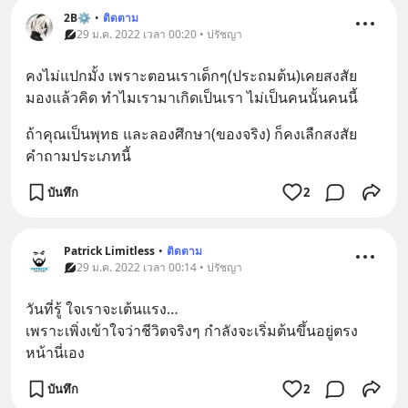
2B⚙
•
ติดตาม
29 ม.ค. 2022 เวลา 00:20 • ปรัชญา
คงไม่แปกมั้ง เพราะตอนเราเด็กๆ(ประถมต้น)เคยสงสัย 
มองแล้วคิด ทำไมเรามาเกิดเป็นเรา ไม่เป็นคนนั้นคนนี้
ถ้าคุณเป็นพุทธ และลองศึกษา(ของจริง) ก็คงเลืกสงสัย 
คำถามประเภทนี้
บันทึก
2
Patrick Limitless
•
ติดตาม
29 ม.ค. 2022 เวลา 00:14 • ปรัชญา
วันที่รู้ ใจเราจะเต้นแรง…
เพราะเพิ่งเข้าใจว่าชีวิตจริงๆ กำลังจะเริ่มต้นขึ้นอยู่ตรง
หน้านี่เอง
บันทึก
2