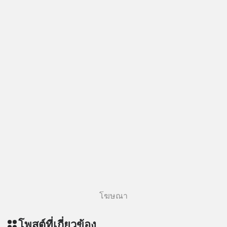
โฆษณา
โพสต์ที่เกี่ยวข้อง