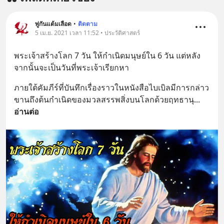
พู่กันแต้มเลือด
•
ติดตาม
5 เม.ย. 2021 เวลา 11:52 • ประวัติศาสตร์
พระเจ้าสร้างโลก 7 วัน ให้กำเนิดมนุษย์ใน 6 วัน แต่หลัง
จากนั้นจะเป็นวันที่พระเจ้าเรียกหา
ภายใต้คัมภีร์ที่บันทึกเรื่องราวในหนังสือไบเบิลมีการกล่าว
ขานถึงต้นกำเนิดของมวลสรรพสิ่งบนโลกด้วยฤทธานุ
... 
อ่านต่อ