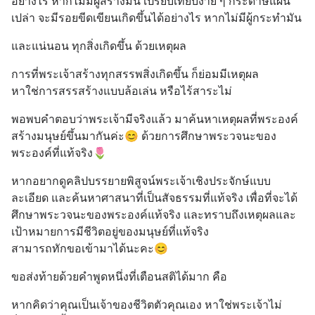
อย่างไร หากไม่มีผู้สร้างมัน เปรียบเทียบง่าย ๆ กระดาษแผ่น
เปล่า จะมีรอยขีดเขียนเกิดขึ้นได้อย่างไร หากไม่มีผู้กระทำมัน
และแน่นอน ทุกสิ่งเกิดขึ้น ด้วยเหตุผล
การที่พระเจ้าสร้างทุกสรรพสิ่งเกิดขึ้น ก็ย่อมมีเหตุผล
หาใช่การสรรสร้างแบบล้อเล่น หรือไร้สาระไม่
พอพบคำตอบว่าพระเจ้ามีจริงแล้ว มาค้นหาเหตุผลที่พระองค์
สร้างมนุษย์ขึ้นมากันค่ะ😊 ด้วยการศึกษาพระวจนะของ
พระองค์ที่แท้จริง🌷
หากอยากดูคลิปบรรยายพิสูจน์พระเจ้าเชิงประจักษ์แบบ
ละเอียด และค้นหาศาสนาที่เป็นสัจธรรมที่แท้จริง เพื่อที่จะได้
ศึกษาพระวจนะของพระองค์แท้จริง และทราบถึงเหตุผลและ
เป้าหมายการมีชีวิตอยู่ของมนุษย์ที่แท้จริง
สามารถทักขอเข้ามาได้นะคะ😊
ขอส่งท้ายด้วยคำพูดหนึ่งที่เตือนสติได้มาก คือ
หากคิดว่าคุณเป็นเจ้าของชีวิตตัวคุณเอง หาใช่พระเจ้าไม่