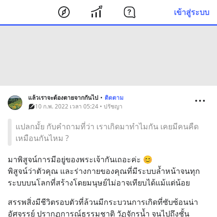
เข้าสู่ระบบ
แล้วเราจะต้องตายจากกันไป
•
ติดตาม
10 ก.พ. 2022 เวลา 05:24 • ปรัชญา
แปลกมั้ย กับคำถามที่ว่า เราเกิดมาทำไมกัน เคยมีคนคืด
เหมือนกันไหม ?
มาพิสูจน์การมีอยู่ของพระเจ้ากันเถอะค่ะ 😊
พิสูจน์ว่าตัวคุณ และร่างกายของคุณที่มีระบบล้ำหน้าจนทุก
ระบบบนโลกที่สร้างโดยมนุษย์ไม่อาจเทียบได้แม้แต่น้อย
สรรพสิ่งมีชีวิตรอบตัวที่ล้วนมีกระบวนการเกิดที่ซับซ้อนน่า
อัศจรรย์ ปรากฏการณ์ธรรมชาติ วัฏจักรน้ำ จนไปถึงชั้น