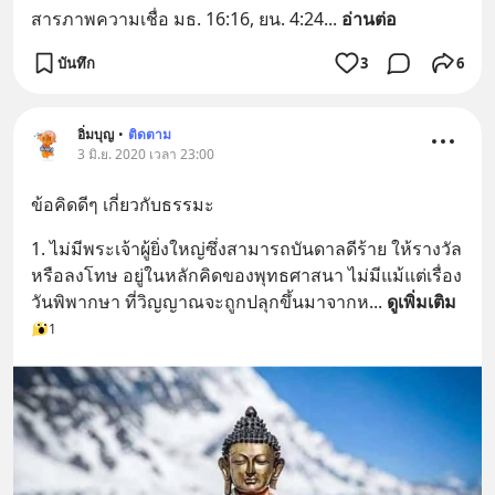
สารภาพความเชื่อ มธ. 16:16, ยน. 4:24
... 
อ่านต่อ
บันทึก
3
6
อิ่มบุญ
•
ติดตาม
3 มิ.ย. 2020 เวลา 23:00
ข้อคิดดีๆ เกี่ยวกับธรรมะ
1. ไม่มีพระเจ้าผู้ยิ่งใหญ่ซึ่งสามารถบันดาลดีร้าย ให้รางวัล
หรือลงโทษ อยู่ในหลักคิดของพุทธศาสนา ไม่มีแม้แต่เรื่อง
วันพิพากษา ที่วิญญาณจะถูกปลุกขึ้นมาจากห
... 
ดูเพิ่มเติม
1