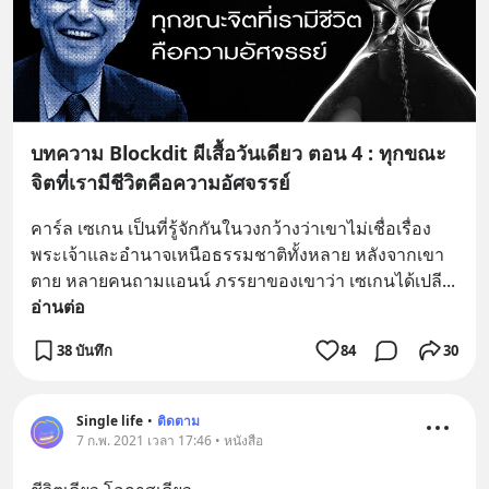
บทความ Blockdit ผีเสื้อวันเดียว ตอน 4 : ทุกขณะ
จิตที่เรามีชีวิตคือความอัศจรรย์
คาร์ล เซเกน เป็นที่รู้จักกันในวงกว้างว่าเขาไม่เชื่อเรื่อง
พระเจ้าและอำนาจเหนือธรรมชาติทั้งหลาย หลังจากเขา
ตาย หลายคนถามแอนน์ ภรรยาของเขาว่า เซเกนได้เปลี
... 
อ่านต่อ
38 บันทึก
84
30
Single life
•
ติดตาม
7 ก.พ. 2021 เวลา 17:46 • หนังสือ