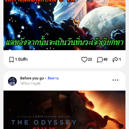
1 บันทึก
23
49
1
Before you go
•
ติดตาม
ได้รับการบูสต์