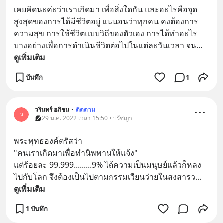
เคยคิดนะค่ะว่าเราเกิดมา เพื่อสิ่งใดกัน และอะไรคือจุด
สูงสุดของการได้มีชีวิตอยู่ แน่นอนว่าทุกคน คงต้องการ
ความสุข การใช้ชีวิตแบบวิถีของตัวเอง การได้ทำอะไร
บางอย่างเพื่อการดำเนินชีวิตต่อไปในแต่ละวันเวลา จน
... 
ดูเพิ่มเติม
บันทึก
1
วรินทร์ อภิชน
•
ติดตาม
ว
29 ม.ค. 2022 เวลา 15:50 • ปรัชญา
พระพุทธองค์ตรัสว่า
"คนเราเกิดมาเพื่อทำนิพพานให้แจ้ง"
แต่ร้อยละ 99.999.........9% ได้ความเป็นมนุษย์แล้วก็หลง
ไปกับโลก จึงต้องเป็นไปตามกรรมเวียนว่ายในสงสารว
... 
ดูเพิ่มเติม
1 บันทึก