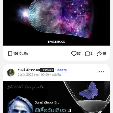
103 บันทึก
37
2
49
วินทร์ เลียววาริณ
•
ติดตาม
ยืนยันแล้ว
2 ส.ค. 2025 เวลา 00:00 • หนังสือ