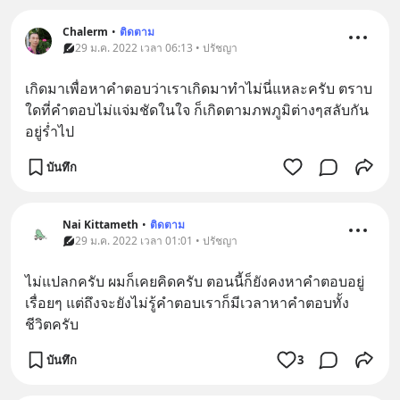
Chalerm
•
ติดตาม
29 ม.ค. 2022 เวลา 06:13 • ปรัชญา
เกิดมาเพื่อหาคำตอบว่าเราเกิดมาทำไม่นี่แหละครับ ตราบ
ใดที่คำตอบไม่แจ่มชัดในใจ ก็เกิดตามภพภูมิ​ต่างๆสลับกัน
อยู่ร่ำไป
บันทึก
Nai Kittameth
•
ติดตาม
29 ม.ค. 2022 เวลา 01:01 • ปรัชญา
ไม่แปลกครับ ผมก็เคยคิดครับ ตอนนี้ก็ยังคงหาคำตอบอยู่
เรื่อยๆ แต่ถึงจะยังไม่รู้คำตอบเราก็มีเวลาหาคำตอบทั้ง
ชีวิตครับ
บันทึก
3