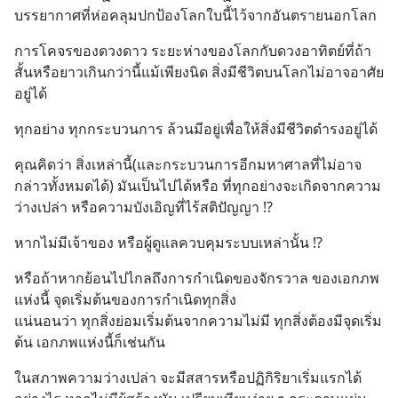
บรรยากาศที่ห่อคลุมปกป้องโลกใบนี้ไว้จากอันตรายนอกโลก
การโคจรของดวงดาว ระยะห่างของโลกกับดวงอาทิตย์ที่ถ้า
สั้นหรือยาวเกินกว่านี้แม้เพียงนิด สิ่งมีชีวิตบนโลกไม่อาจอาศัย
อยู่ได้
ทุกอย่าง ทุกกระบวนการ ล้วนมีอยู่เพื่อให้สิ่งมีชีวิตดำรงอยู่ได้
คุณคิดว่า สิ่งเหล่านี้(และกระบวนการอีกมหาศาลที่ไม่อาจ
กล่าวทั้งหมดได้) มันเป็นไปได้หรือ ที่ทุกอย่างจะเกิดจากความ
ว่างเปล่า หรือความบังเอิญที่ไร้สติปัญญา !?
หากไม่มีเจ้าของ หรือผู้ดูแลควบคุมระบบเหล่านั้น !?
หรือถ้าหากย้อนไปไกลถึงการกำเนิดของจักรวาล ของเอกภพ
แห่งนี้ จุดเริ่มต้นของการกำเนิดทุกสิ่ง
แน่นอนว่า ทุกสิ่งย่อมเริ่มต้นจากความไม่มี ทุกสิ่งต้องมีจุดเริ่ม
ต้น เอกภพแห่งนี้ก็เช่นกัน
ในสภาพความว่างเปล่า จะมีสสารหรือปฏิกิริยาเริ่มแรกได้