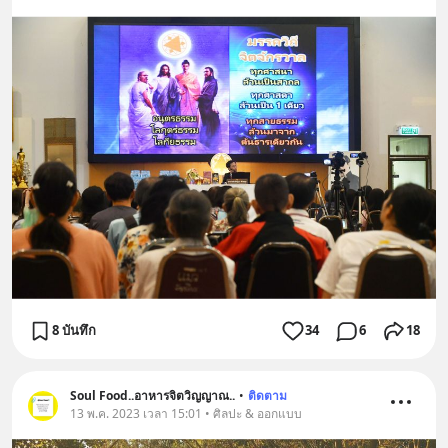
8 บันทึก
34
6
18
Soul Food..อาหารจิตวิญญาณ..
•
ติดตาม
13 พ.ค. 2023 เวลา 15:01 • ศิลปะ & ออกแบบ