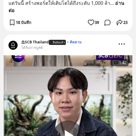
แต่วันนี้ สร้างพอร์ตให้เติบโตได้ถึงระดับ 1,000 ล้า
... 
อ่าน
ต่อ
18 บันทึก
39
23
SCB Thailand
•
ติดตาม
ยืนยันแล้ว
ได้รับการบูสต์
1:42