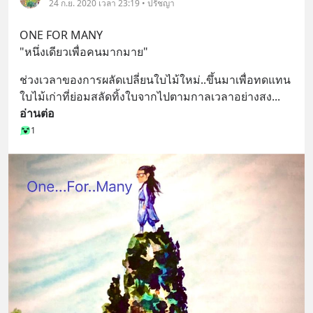
24 ก.ย. 2020 เวลา 23:19 • ปรัชญา
ONE FOR MANY
"หนึ่งเดียวเพื่อคนมากมาย"
ช่วงเวลาของการผลัดเปลี่ยนใบไม้ใหม่..ขึ้นมาเพื่อทดแทน
ใบไม้เก่าที่ย่อมสลัดทิ้งใบจากไปตามกาลเวลาอย่างสง
... 
อ่านต่อ
1