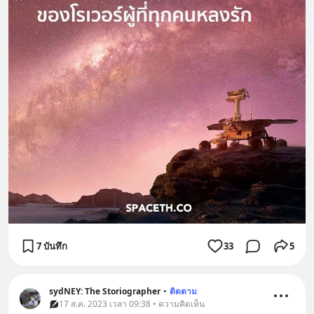
7 บันทึก
33
5
sydNEY: The Storiographer
•
ติดตาม
17 ส.ค. 2023 เวลา 09:38 • ความคิดเห็น