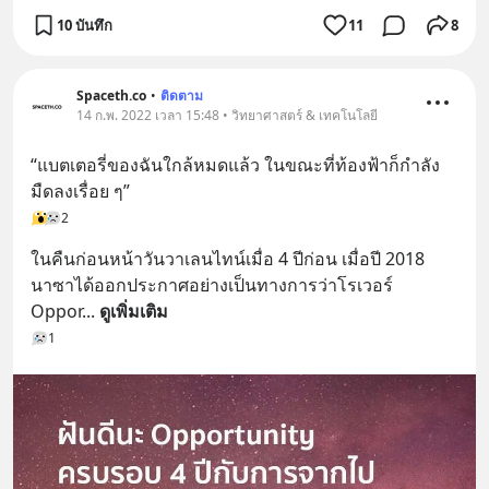
10 บันทึก
11
8
Spaceth.co
•
ติดตาม
14 ก.พ. 2022 เวลา 15:48 • วิทยาศาสตร์ & เทคโนโลยี
“แบตเตอรี่ของฉันใกล้หมดแล้ว ในขณะที่ท้องฟ้าก็กำลัง
มืดลงเรื่อย ๆ”
2
ในคืนก่อนหน้าวันวาเลนไทน์เมื่อ 4 ปีก่อน เมื่อปี 2018 
นาซาได้ออกประกาศอย่างเป็นทางการว่าโรเวอร์ 
Oppor
... 
ดูเพิ่มเติม
1