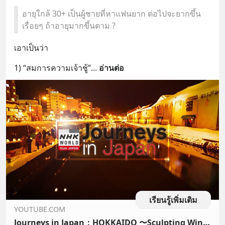
อายุใกล้ 30+ เป็นผู้ชายที่หาแฟนยาก ต่อไปจะยากขึ้น
เรื่อยๆ ถ้าอายุมากขึ้นตาม ?
เอาเป็นว่า
1) “สมการความเจ้าชู้”
... 
อ่านต่อ
เรียนรู้เพิ่มเติม
YOUTUBE.COM
Journeys in Japan：HOKKAIDO 〜Sculpting Winter’s Ice and Snow〜