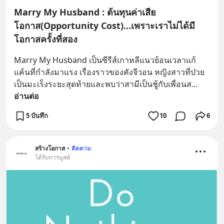
Marry My Husband : ต้นทุนค่าเสีย
โอกาส(Opportunity Cost)…เพราะเราไม่ได้มี
โอกาสครั้งที่สอง
Marry My Husband เป็นซีรีส์เกาหลีแนวย้อนเวลาแก้
แค้นที่กำลังมาแรง เรื่องราวของคังจีวอน หญิงสาวที่ป่วย
เป็นมะเร็งระยะสุดท้ายและพบว่าสามีเป็นชู้กับเพื่อนส
... 
อ่านต่อ
5 บันทึก
10
6
สร้างโอกาส
•
ติดตาม
ได้รับการบูสต์