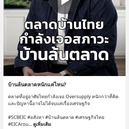
บ้านล้นตลาดหนักแค่ไหน?
ตลาดที่อยู่อาศัยไทยกำลังเจอ Oversupply หนักกว่าที่คิด 
และปัญหานี้อาจไม่ได้จบแค่เรื่องเศรษฐกิจ 
#SCBEIC #อสังหา #บ้านล้นตลาด #เศรษฐกิจไทย 
#EICArou
... 
ดูเพิ่มเติม