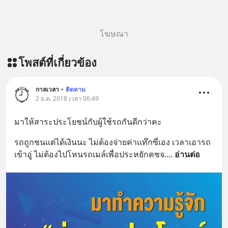
chinese-evs/ ติดตามสาระดี ๆ อัพเดท
ทุกวันผ่าน Line OA ด.ดล Blog คลิกเลย
--> https://lin.ee/aMEkyNA
โฆษณา
========================= 📣
สนับสนุนโดย 📣
โพสต์ที่เกี่ยวข้อง
=========================
เครียด หลับยาก ผมอยากแนะนำ
ผลิตภัณฑ์เสริมอาหาร Diip CBD ช่วย
กาลเวลา
•
ติดตาม
บรรเทาความเครียด ลดความวิตกกังวล
2 ธ.ค. 2018 เวลา 06:49
เพิ่มการผ่อนคลาย ซึ่งช่วยให้การนอน
มาให้สาระประโยชน์กับผู้ใช้รถกันดีกว่าคะ
หลับมีประสิทธิภาพมากยิ่งขึ้น 📍 สนใจ
สั่งซื้อสินค้า Diip CBD 💬 LINE :
รถถูกชนแต่ได้เงินนะ ไม่ต้องจ่ายค่าแท๊กซี่เอง เวลาเอารถ
@diipgeek 🔗 หรือกดลิงก์
เข้าอู่ ไม่ต้องไปโหนรถเมล์เพื่อประหยักคชจ.
... 
อ่านต่อ
https://lin.ee/U91Fzyz