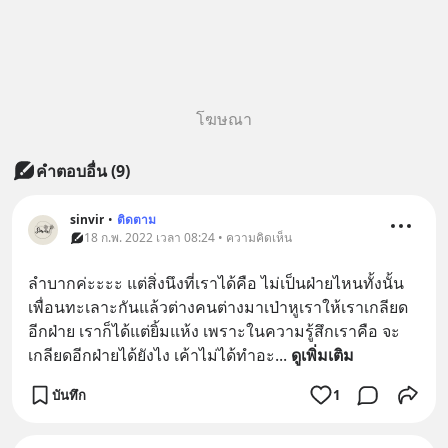
โฆษณา
คำตอบอื่น
(
9
)
sinvir
•
ติดตาม
18 ก.พ. 2022 เวลา 08:24 • ความคิดเห็น
ลำบากค่ะะะะ แต่สิ่งนึงที่เราได้คือ ไม่เป็นฝ่ายไหนทั้งนั้น 
เพื่อนทะเลาะกันแล้วต่างคนต่างมาเป่าหูเราให้เราเกลียด
อีกฝ่าย เราก็ได้แต่ยิ้มแห้ง เพราะในความรู้สึกเราคือ จะ
เกลียดอีกฝ่ายได้ยังไง เค้าไม่ได้ทำอะ
... 
ดูเพิ่มเติม
บันทึก
1