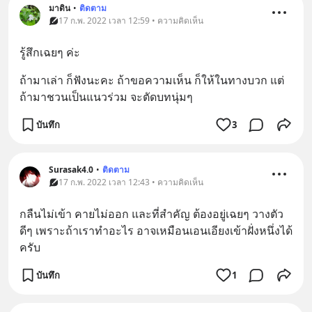
มาดิน
•
ติดตาม
17 ก.พ. 2022 เวลา 12:59 • ความคิดเห็น
รู้สึกเฉยๆ ค่ะ
ถ้ามาเล่า ก็ฟังนะคะ ถ้าขอความเห็น ก็ให้ในทางบวก แต่
ถ้ามาชวนเป็นแนวร่วม จะตัดบทนุ่มๆ
บันทึก
3
Surasak4.0
•
ติดตาม
17 ก.พ. 2022 เวลา 12:43 • ความคิดเห็น
กลืนไม่เข้า คายไม่ออก และที่สำคัญ ต้องอยู่เฉยๆ วางตัว
ดีๆ เพราะถ้าเราทำอะไร อาจเหมือนเอนเอียงเข้าฝั่งหนึ่งได้
ครับ
บันทึก
1