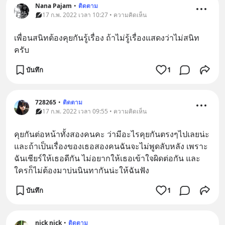
Nana Pajam
•
ติดตาม
17 ก.พ. 2022 เวลา 10:27 • ความคิดเห็น
เพื่อนสนิทต้องคุยกันรู้เรื่อง​ ถ้าไม่รู้เรื่องแสดงว่าไม่สนิท
ครับ
บันทึก
1
728265
•
ติดตาม
17 ก.พ. 2022 เวลา 09:55 • ความคิดเห็น
คุยกันต่อหน้าทั้งสองคนคะ ว่ามีอะไรคุยกันตรงๆไปเลยน่ะ 
และถ้าเป็นเรื่องของเธอสองคนฉันจะไม่พูดลับหลัง เพราะ
ฉันเชียร์ให้เธอดีกัน ไม่อยากให้เธอเข้าใจผิดต่อกัน และ
ใครก็ไม่ต้องมาบ่นนินทากันน่ะให้ฉันฟัง
บันทึก
1
nick nick
•
ติดตาม