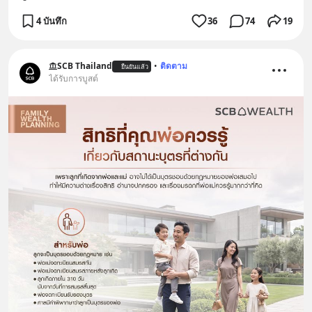
4 บันทึก
36
74
19
SCB Thailand
•
ติดตาม
ยืนยันแล้ว
ได้รับการบูสต์