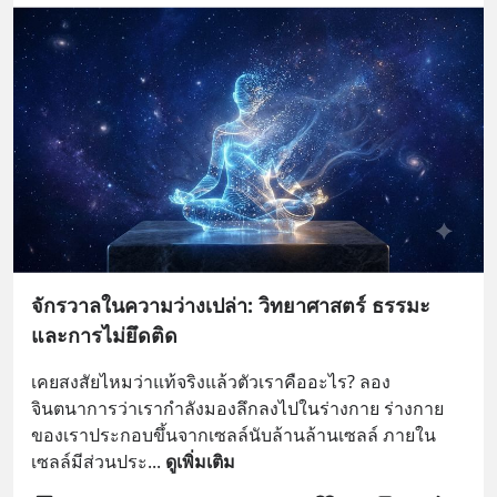
จักรวาลในความว่างเปล่า: วิทยาศาสตร์ ธรรมะ
และการไม่ยึดติด
เคยสงสัยไหมว่าแท้จริงแล้วตัวเราคืออะไร? ลอง
จินตนาการว่าเรากำลังมองลึกลงไปในร่างกาย ร่างกาย
ของเราประกอบขึ้นจากเซลล์นับล้านล้านเซลล์ ภายใน
เซลล์มีส่วนประ
... 
ดูเพิ่มเติม