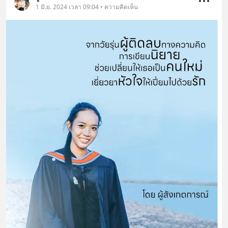
1 มิ.ย. 2024 เวลา 09:04 • ความคิดเห็น