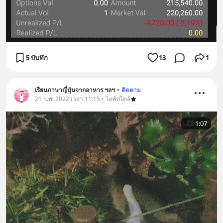
5 บันทึก
13
1
เรียนภาษาญี่ปุ่นจากอาหาร ฯลฯ
•
ติดตาม
21 ก.พ. 2022 เวลา 11:15 • ไลฟ์สไตล์
1:07