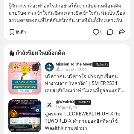
รู้สึกว่าเราต้องทำอะไรสักอย่างให้เขากลับมาเหมือนเดิม 
มาปรับความเข้าใจกัน ยิ่งทะเลาะยิ่งเข้าใจกัน มันเป็นเรื่อง
ธรรมดาของคนที่ใกล้กันสนิทกัน บางทีมันก็มีทะเลาะกัน
บันทึก
1
กำลังนิยมในบล็อกดิต
Mission To The Moon
ยืนยันแล้ว
เมื่อวาน เวลา 12:00
บริหารคน บริหารใจ ปรัชญาเพื่อคน
ทำงานจาก ‘เหลาจื่อ’ | 5M EP.2534
เคยสงสัยไหมว่าทำไมคนที่ดูอ่อนแอถึง
กลายเป็นคนที่เข้มแข็งที่สุดในบาง
WealthX
ยืนยันแล้ว
สถานการณ์ แล้วทำไมคนที่ไม่ออกแรง
ได้รับการบูสต์
ทำอะไรเลยถึงประสบความสำเร็จได้ไว
สูตรผสม TLCOREWEALTH-UH-X กับ
กว่าใครเพื่อน? ไม่แน่ว่าคนกลุ่มนี้อาจ
TLWORLD-X คำถามยอดฮิตที่คนใช้
จะเป็นคนที่รู้จักบริหารใจตัวเอง และคน
WealthX ถามเข้ามา
รอบตัวได้เก่งที่สุดก็เป็นได้ โดยพอดแค