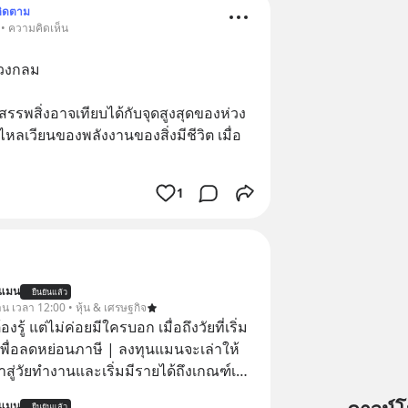
ติดตาม
 • ความคิดเห็น
าวงกลม
หลเวียนของพลังงานของสิ่งมีชีวิต เมื่อ
1
นแมน
ยืนยันแล้ว
าน เวลา 12:00 • หุ้น & เศรษฐกิจ
ต้องรู้ แต่ไม่ค่อยมีใครบอก เมื่อถึงวัยที่เริ่ม
เพื่อลดหย่อนภาษี | ลงทุนแมนจะเล่าให้
ข้าสู่วัยทำงานและเริ่มมีรายได้ถึงเกณฑ์เสีย
นแมน
ยืนยันแล้ว