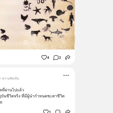
4
2
 • ความคิดเห็น
ที่ผ่านไปแล้ว
ุบันชีวิตจริง ที่มีผู้นำกำหนดชะตาชีวิต
าย
1