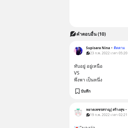
คำตอบอื่น
(
10
)
Supisara Nina
•
ติดตาม
23 ก.พ. 2022 เวลา 05:20
ทับอยู่ อยู่เหนือ
VS
พึ่งพา เป็นหนึ่ง
บันทึก
หยาดเพชรสราญ|สร้างสุข
•
19 ก.พ. 2022 เวลา 02:21
💌"มองว่า..