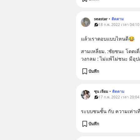
seastar
•
ติดตาม
18 ก.พ. 2022 เวลา 04:10
แล้วเราตอบแบบไหนดี😂
สามเหลี่ยม. :ชัยชนะ โดดเดี
วงกลม : ไม่แพ้ไม่ชนะ มีอุ
บันทึก
ซุน เจียม
•
ติดตาม
17 ก.พ. 2022 เวลา 20:04
ระบบชนชั้น กับ ความเท่าเท
บันทึก