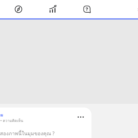
าม
 • ความคิดเห็น
องภาพนี้ในมุมของคุณ ?