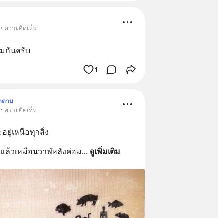
 • ความคิดเห็น
วมกันครับ
1
ิดตาม
 • ความคิดเห็น
ยู่เหนือทุกสิ่ง
แก่แล้วเหมือนวาฬหลังค่อม
... 
ดูเพิ่มเติม