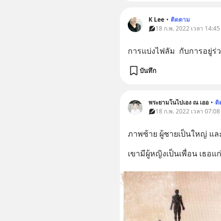
K Lee
•
ติดตาม
18 ก.พ. 2022 เวลา 14:45
การแบ่งไฟลัม  กับการอยู่ร่
บันทึก
พระยามโนไปเอง ณ เออ
•
ต
18 ก.พ. 2022 เวลา 07:08
ภาพซ้าย ผู้ชายเป็นใหญ่ และอ
เขามีผู้หญิงเป็นเพื่อน เธอ