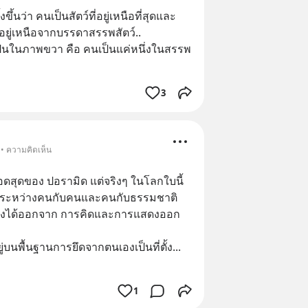
ขึ้นว่า คนเป็นสัตว์ที่อยู่เหนือที่สุดและ
นอยู่เหนือจากบรรดาสรรพสัตว์..
องเป็นในภาพขวา คือ คนเป็นแค่หนึ่งในสรรพ
3
 • ความคิดเห็น
สุดของ ปอรามิด แต่จริงๆ ในโลกใบนี้ 
่งระหว่างคนกับคนและคนกับธรรมชาติ 
มองได้ออกจาก การคิดและการแสดงออก
่บนพื้นฐานการยึดจากตนเองเป็นที่ตั้ง
... 
1