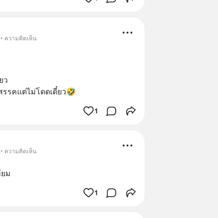
 • ความคิดเห็น
่ยว
ปสรรคแต่ไม่โดดเดี๋ยว🤣
1
 • ความคิดเห็น
ียม
1