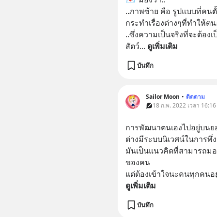
..ภาพซ้าย คือ รูปแบบที่คนตั้ง
กระทำเรื่องต่างๆที่ทำให้ต
..ซึ่งความเป็นจริงที่จะต้
สัตว์
... 
ดูเพิ่มเติม
บันทึก
Sailor Moon
•
ติดตาม
18 ก.พ. 2022 เวลา 16:16
การพัฒนาตนเองไปอยู่บนยอด
ต่างมีระบบนิเวศน์ในการพึ
มันเป็นแนวคิดที่สามารถ
ของคน 
แต่ต้องเข้าใจนะคนทุกคนอยู
ดูเพิ่มเติม
บันทึก