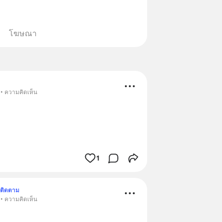
โฆษณา
 • ความคิดเห็น
1
ติดตาม
 • ความคิดเห็น