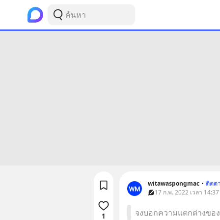
witawaspongmac
•
ติดต
17 ก.พ. 2022 เวลา 14:37
จงบอกความแตกต่างของส
1