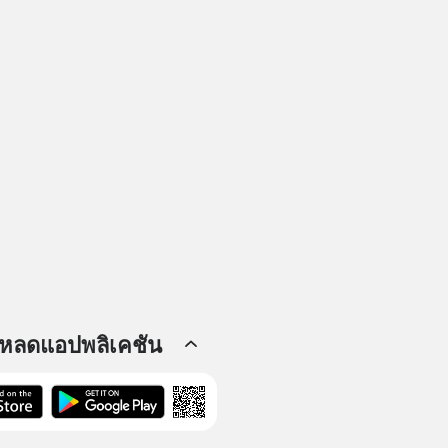
โหลดแอปพลิเคชัน