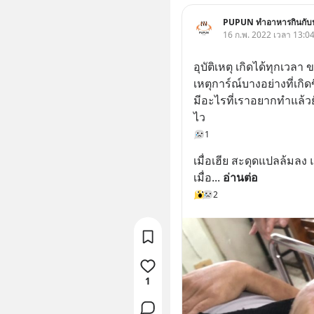
PUPUN ทำอาหารกินกับป
16 ก.พ. 2022 เวลา 13:04
อุบัติเหตุ เกิดได้ทุกเวล
เหตุการ์ณ์บางอย่างที่เกิ
มีอะไรที่เราอยากทำแล้วยัง
ไว
1
เมื่อเฮีย สะดุดแปลล้มลง แ
เมื่อ
... 
อ่านต่อ
2
1