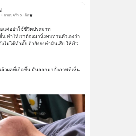
ู
 • ครอบครัว & เด็ก
า ขอแค่อย่าใช้ชีวิตประมาท
ดขึ้น ทำให้เราต้องมานั่งทบทวนตัวเองว่า 
ไม่ได้ทำมั๊ย ถ้ายังจงทำมันเสีย ให้เร็ว
ล้วผลที่เกิดขึ้น มันออกมาดั่งภาพที่เห็น 