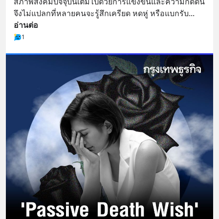
สภาพสังคมปัจจุบันเต็มไปด้วยการแข่งขันและความกดดัน 
จึงไม่แปลกที่หลายคนจะรู้สึกเครียด หดหู่ หรือแบกรับ
... 
อ่านต่อ
1