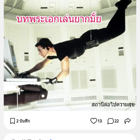
2 บันทึก
13
22