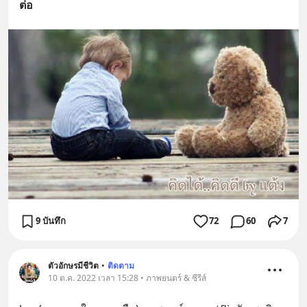
ต่อ
9 บันทึก
72
60
7
ตัวอักษรมีชีวิต
•
ติดตาม
10 ต.ค. 2022 เวลา 15:28 • ภาพยนตร์ & ซีรีส์