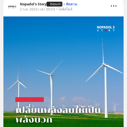
Nopadol's Story
•
ติดตาม
ยืนยันแล้ว
2 ก.ค. 2023 เวลา 00:53 • ไลฟ์สไตล์