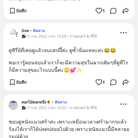
บันทึก
1
Ooo
•
ติดตาม
17 ก.พ. 2022 เวลา 14:28 • ภาพยนตร์ & ซีรีส์
ดูซีรี่ย์ที่เคยดูแล้วจบแฮปปี้ค่ะ ดูซ้ำนั่นแหละค่ะ😂😂
พอเรารู้ตอนจบแล้วเราก็จะมีความสุขในฉากเดิมๆที่ดูทีไร
ก็มีความสุขอะไรแบบนี้ค่ะ😳💕✨
บันทึก
1
ดอกไม้ดอกหนึ่ง🌻
•
ติดตาม
17 ก.พ. 2022 เวลา 10:22 • ภาพยนตร์ & ซีรีส์
ชอบดูหนังเเนวเศร้าค่ะ เพราะเหมือนเวลาเศร้ามากๆเเล้ว
ร้องไห้เราก็ได้ปลดปล่อยไปด้วย เพราะหนัลเเนวนี้มีหลายอ
รมณ์ด้วย