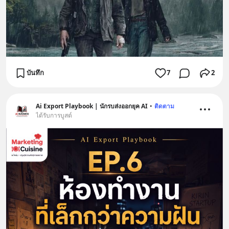
บันทึก
7
2
Ai Export Playbook | นักรบส่งออกยุค AI
•
ติดตาม
ได้รับการบูสต์