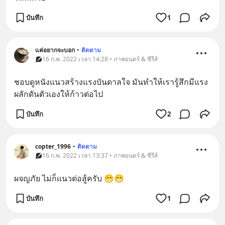
บันทึก
1
แค่อยากจะบอก
•
ติดตาม
16 ก.พ. 2022 เวลา 14:28 • ภาพยนตร์ & ซีรีส์
ชอบดูหนังแนวสร้างแรงบันดาลใจ มันทำให้เรารู้สึกมีแรง
ผลักดันตัวเองให้ก้าวต่อไป
บันทึก
2
copter_1996
•
ติดตาม
16 ก.พ. 2022 เวลา 13:37 • ภาพยนตร์ & ซีรีส์
ผจญภัย ไม่ก็แนวต่อสู้ครับ 😁😁
บันทึก
1