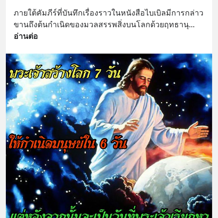
ภายใต้คัมภีร์ที่บันทึกเรื่องราวในหนังสือไบเบิลมีการกล่าว
ขานถึงต้นกำเนิดของมวลสรรพสิ่งบนโลกด้วยฤทธานุ
... 
อ่านต่อ