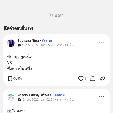
โฆษณา
คำตอบอื่น
(
9
)
Supisara Nina
•
ติดตาม
23 ก.พ. 2022 เวลา 05:20 • ความคิดเห็น
ทับอยู่ อยู่เหนือ
VS
พึ่งพา เป็นหนึ่ง
บันทึก
1
หยาดเพชรสราญ|สร้างสุข
•
ติดตาม
19 ก.พ. 2022 เวลา 02:21 • ความคิดเห็น
💌"มองว่า..