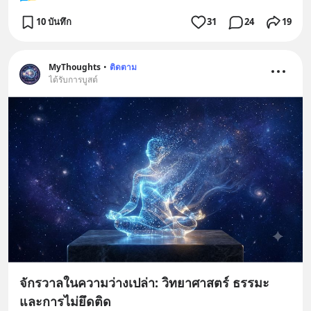
10 บันทึก
31
24
19
MyThoughts
•
ติดตาม
ได้รับการบูสต์
จักรวาลในความว่างเปล่า: วิทยาศาสตร์ ธรรมะ
และการไม่ยึดติด