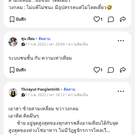
สามเหลี่ยม. :ชัยชนะ โดดเดี่ยว
วงกลม : ไม่แพ้ไม่ชนะ มีอุปสรรคแต่ไม่โดดเดี๋ยว🤣
บันทึก
1
ซุน เจียม
•
ติดตาม
17 ก.พ. 2022 เวลา 20:04 • ความคิดเห็น
ระบบชนชั้น กับ ความเท่าเทียม
บันทึก
1
Thirayut Ponglertrith
•
ติดตาม
17 ก.พ. 2022 เวลา 16:12 • ความคิดเห็น
เอาฮา ซ้ายสามเหลี่ยม ขวาวงกลม
เอาคิด คิดมึนๆ 
       ซ้าย อยู่จุดสูงสุดของทุกสรรพสิ่งอาจเทียบได้กับจุด
สูงสุดของห่วงโซ่อาหาร ไม่มีวัฎฐจักรการไหลเวี
... 