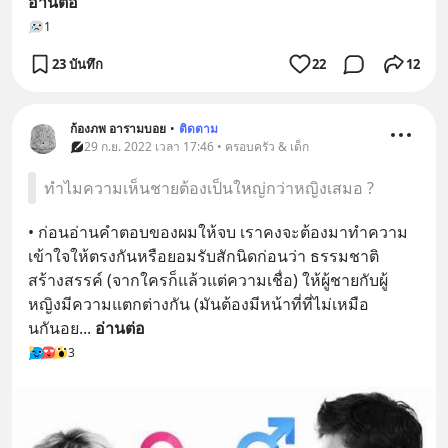
อ่านต่อ
1
23 บันทึก
22
12
ก้องภพ อารามบอย
•
ติดตาม
29 ก.ย. 2022 เวลา 17:46 • ครอบครัว & เด็ก
ทำไมความเห็นชายต้องเป็นใหญ่กว่าหญิงเสมอ ?
• ก่อนอ่านคำตอบของผมให้จบ เราคงจะต้องมาทำความ
เข้าใจให้ตรงกันหรือยอมรับสักนิดก่อนว่า ธรรมชาติ
สร้างสรรค์ (จากใครก็แล้วแต่ความเชื่อ) ให้ผู้ชายกับผู้
หญิงมีความแตกต่างกัน (มันต้องมีหน้าที่ที่ไม่เหมือ
นกันอย
... 
อ่านต่อ
3