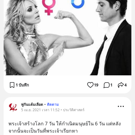
1 บันทึก
19
1
4
พู่กันแต้มเลือด
•
ติดตาม
5 เม.ย. 2021 เวลา 11:52 • ประวัติศาสตร์
พระเจ้าสร้างโลก 7 วัน ให้กำเนิดมนุษย์ใน 6 วัน แต่หลัง
จากนั้นจะเป็นวันที่พระเจ้าเรียกหา