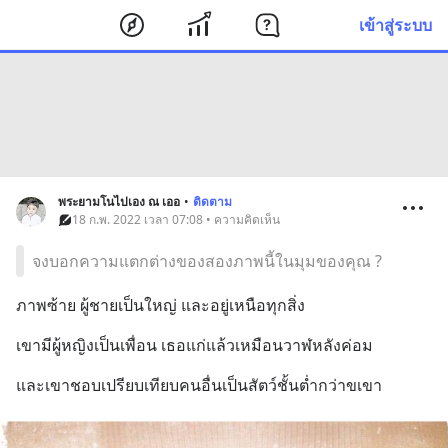
เข้าสู่ระบบ
พระยามโนไปเอง ณ เออ
•
ติดตาม
18 ก.พ. 2022 เวลา 07:08 • ความคิดเห็น
จงบอกความแตกต่างของสองภาพนี้ในมุมของคุณ ?
ภาพซ้าย ผู้ชายเป็นใหญ่ และอยู่เหนือทุกสิ่ง
เขามีผู้หญิงเป็นเพื่อน เธอแก่แล้วเหมือนวาฬหลังค่อม
และเขาชอบเปรียบเทียบคนอื่นเป็นสัตว์ชั้นต่ำกว่าขเขา