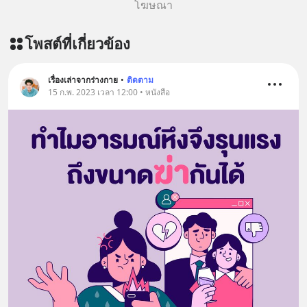
โฆษณา
โพสต์ที่เกี่ยวข้อง
เรื่องเล่าจากร่างกาย
•
ติดตาม
15 ก.พ. 2023 เวลา 12:00 • หนังสือ