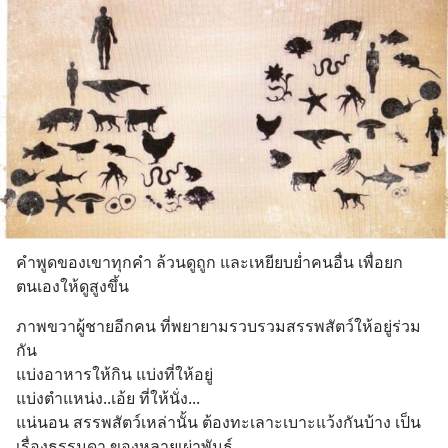
คำพูดของเขาทุกคำ ล้วนดูถูก และเหยียบย่ำคนอื่น เพื่อยก
ตนเองให้ดูสูงขึ้น
ภาพขวาผู้ชายอีกคน ที่พยายามรวบรวมสรรพสัตว์ให้อยู่ร่วม
กัน
แบ่งอาหารให้กิน แบ่งที่ให้อยู่
แบ่งตำแหน่ง..เอ้ย ที่ให้นั่ง...
แน่นอน สรรพสัตว์เหล่านั้น ต้องทะเลาะเบาะแว้งกันบ้าง เป็น
เรื่องธรรมดา ของหลายเผ่าพันธุ์