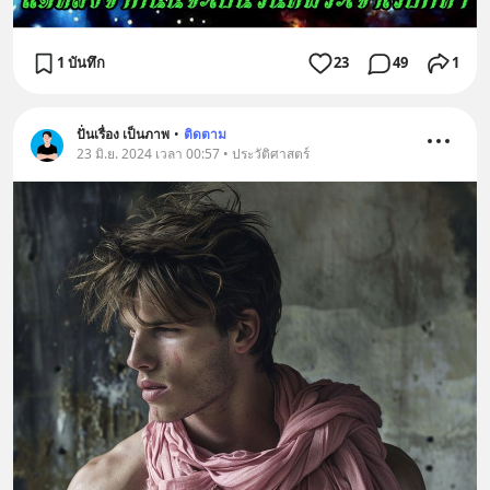
1 บันทึก
23
49
1
ปั่นเรื่อง เป็นภาพ
•
ติดตาม
23 มิ.ย. 2024 เวลา 00:57 • ประวัติศาสตร์