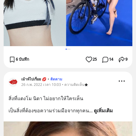
6 บันทึก
25
14
9
เม้าท์ไปเรื่อย 💋
•
ติดตาม
26 ก.พ. 2022 เวลา 10:03 • ความคิดเห็น
สิ่งที่แตงโม นิดา ไม่อยากให้ใครเห็น
เป็นสิ่งที่ต้องขอความร่วมมือจากทุกคน
... 
ดูเพิ่มเติม