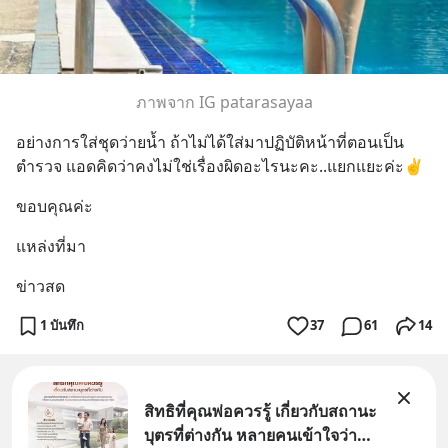
ภาพจาก IG patarasayaa
อย่างการใส่ชุดว่ายน้ำ ถ้าไม่ได้ใส่มาปฏิบัติหน้าที่ตอนเป็น
ตำรวจ แอดคิดว่าคงไม่ใช่เรื่องผิดอะไรนะคะ..แยกแยะค่ะ✌
ขอบคุณค่ะ
แหล่งที่มา
ข่าวสด
1 บันทึก
37
61
14
สิทธิที่คุณพ่อควรรู้ เกี่ยวกับสถานะ
บุตรที่ต่างกัน หลายคนเข้าใจว่า