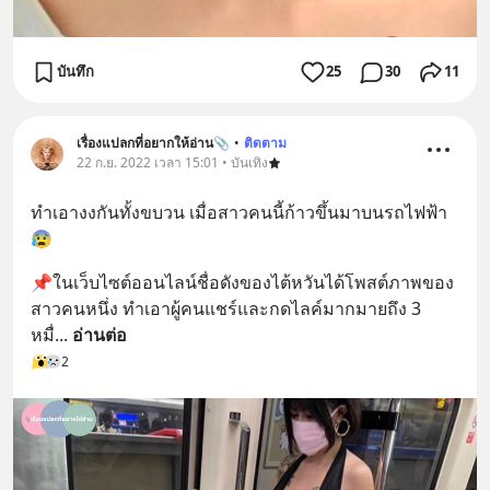
บันทึก
25
30
11
เรื่องแปลกที่อยากให้อ่าน📎
•
ติดตาม
22 ก.ย. 2022 เวลา 15:01 • บันเทิง
ทำเอางงกันทั้งขบวน เมื่อสาวคนนี้ก้าวขึ้นมาบนรถไฟฟ้า
😰
📌ในเว็บไซต์ออนไลน์ชื่อดังของไต้หวันได้โพสต์ภาพของ
สาวคนหนึ่ง ทำเอาผู้คนแชร์และกดไลค์มากมายถึง 3 
หมื่
... 
อ่านต่อ
2