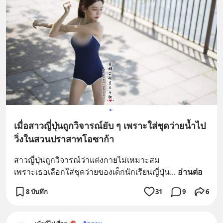
เมื่อสาวญี่ปุ่นถูกวิจารณ์ยับ ๆ เพราะใส่ชุดว่ายน้ำไป
วิ่งในสวนปราสาทโอซาก้า
สาวญี่ปุ่นถูกวิจารณ์ว่าแต่งกายไม่เหมาะสม
เพราะเธอเลือกใส่ชุดว่ายของเด็กนักเรียนญี่ปุ่น
... 
อ่านต่อ
8 บันทึก
31
9
6