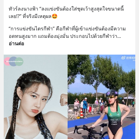
ทัวร์ลงนางฟ้า “ลงแข่งขันต้องใส่ชุดเว้าสูงสุดใจขนาดนี้
เลย⁉️” ที่จริงมีเหตุผล🤩
“การแข่งขันไตรกีฬา” คือกีฬาที่ผู้เข้าแข่งขันต้องมีความ
อดทนสูงมาก แถมต้องมุ่งมั่น ประกอบไปด้วยกีฬาว่า
... 
อ่านต่อ