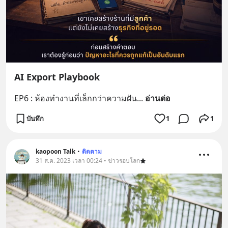
AI Export Playbook
EP6 : ห้องทำงานที่เล็กกว่าความฝัน
... 
อ่านต่อ
บันทึก
1
1
kaopoon Talk
•
ติดตาม
31 ส.ค. 2023 เวลา 00:24 • ข่าวรอบโลก