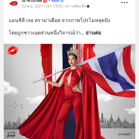
เม้าท์ไปเรื่อย 💋
•
ติดตาม
22 พ.ย. 2021 เวลา 13:55 • ความคิดเห็น
แอนชิลี เจอ ดราม่าเดือด จากภาพโปรโมทสุดปัง
โดยถูกชาวเนตส่วนหนึ่งวิจารณ์ว่า
... 
อ่านต่อ