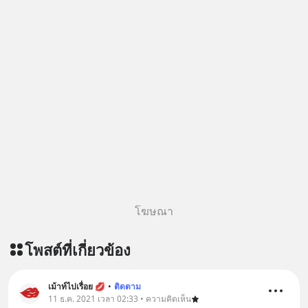
โฆษณา
โพสต์ที่เกี่ยวข้อง
เม้าท์ไปเรื่อย 💋
•
ติดตาม
11 ธ.ค. 2021 เวลา 02:33 • ความคิดเห็น