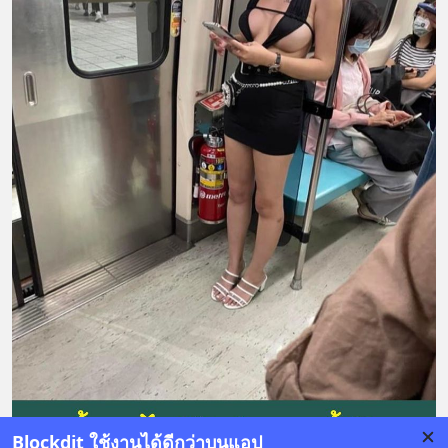
Blockdit ใช้งานได้ดีกว่าบนแอป