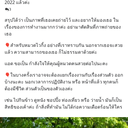
2022 แล้วค่ะ
3
สรุปได้ว่า เป็นภาพที่เธอเคยถ่ายไว้ และอยากให้มองเธอ ใน
เรื่องของการทำงานมากกว่าค่ะ อย่ามาตัดสินที่ภาพถ่ายของ
เธอ
🎈สำหรับหมวดไวกิ้ง อย่างที่เราทราบกัน นอกจากเธอจะสวย
แล้ว ความสามารถของเธอ ก็ไม่ธรรมดาด้วยค่ะ
แอด ขอเป็น กำลังใจให้คุณผู้หมวดคนสวยต่อไปนะคะ
🎈ในบางครั้งเราอาจจะต้องแยกเรื่องงานกับเรื่องส่วนตัว ออก
บ้างนะคะ นอกเวลาการปฏิบัติงาน หรือ หน้าที่แล้ว ทุกคนก็
ต้องมีชีวิต ส่วนตัวเป็นของตัวเองค่ะ
เช่น ไปกินข้าว ดูหนัง ชอปปิ้ง ท่องเที่ยว หรือ ว่ายน้ำ มันก็เป็น
สิทธิของเค้าค่ะ ถ้าสิ่งที่ทำมัน ไม่ได้ก่อความเดือดร้อนให้ใคร