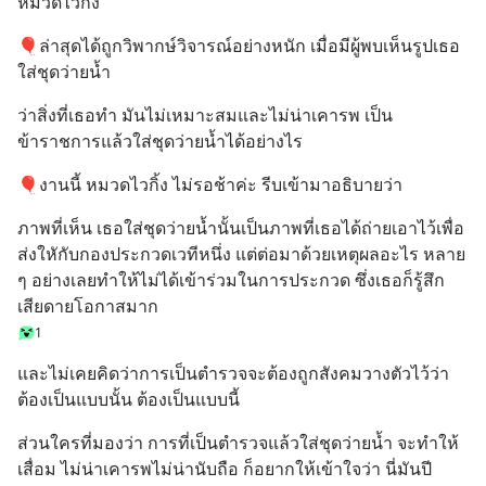
หมวดไวกิ้ง
🎈ล่าสุดได้ถูกวิพากษ์วิจารณ์อย่างหนัก เมื่อมีผู้พบเห็นรูปเธอ
ใส่ชุดว่ายน้ำ
ว่าสิ่งที่เธอทำ มันไม่เหมาะสมและไม่น่าเคารพ เป็น
ข้าราชการแล้วใส่ชุดว่ายน้ำได้อย่างไร
🎈งานนี้ หมวดไวกิ้ง ไม่รอช้าค่ะ รีบเข้ามาอธิบายว่า
ภาพที่เห็น เธอใส่ชุดว่ายน้ำนั้นเป็นภาพที่เธอได้ถ่ายเอาไว้เพื่อ
ส่งใหักับกองประกวดเวทีหนึ่ง แต่ต่อมาด้วยเหตุผลอะไร หลาย 
ๆ อย่างเลยทำให้ไม่ได้เข้าร่วมในการประกวด ซึ่งเธอก็รู้สึก
เสียดายโอกาสมาก
1
และไม่เคยคิดว่าการเป็นตำรวจจะต้องถูกสังคมวางตัวไว้ว่า 
ต้องเป็นแบบนั้น ต้องเป็นแบบนี้
ส่วนใครที่มองว่า การที่เป็นตำรวจแล้วใส่ชุดว่ายน้ำ จะทำให้
เสื่อม ไม่น่าเคารพไม่น่านับถือ ก็อยากให้เข้าใจว่า นี่มันปี 