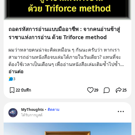
ถอดรหัสการอ่านแบบมืออาชีพ : จากคนอ่านช้าสู่
ราชาแห่งการอ่าน ด้วย Triforce method
ผมว่าหลายคนน่าจะคิดเหมือน ๆ กันนะครับว่า หากเรา
สามารถอ่านหนังสือจบเล่มได้ภายในวันเดียว? แทนที่จะ
ต้องใช้เวลาเป็นเดือนๆ เพื่ออ่านหนังสือเล่มเดิมซ้ำไปซ้ำ
... 
อ่านต่อ
3
22 บันทึก
29
25
MyThoughts
•
ติดตาม
ได้รับการบูสต์