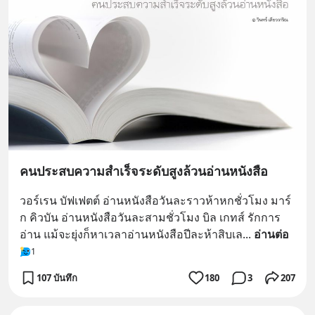
คนประสบความสำเร็จระดับสูงล้วนอ่านหนังสือ
วอร์เรน บัฟเฟตต์ อ่านหนังสือวันละราวห้าหกชั่วโมง มาร์
ก คิวบัน อ่านหนังสือวันละสามชั่วโมง บิล เกทส์ รักการ
อ่าน แม้จะยุ่งก็หาเวลาอ่านหนังสือปีละห้าสิบเล
... 
อ่านต่อ
1
107 บันทึก
180
3
207