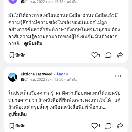
21 ก.พ. 2022 เวลา 15:38 • หนังสือ
มันไม่ได้อรรถรสเหมือนอ่านหนังสือ  อ่านหนังสือแล้วมี
ความรู้สึกว่ามีความขลังในพลังของมันบอกไม่ถูก 
อย่างการค้นหาคำศัพท์ภาษาอังกฤษในพจนานุกรม ต้อง
อาศัยความรู้ความสามารถของผู้ใช้เช่นกัน มันต่างจาก
การจิ
... 
ดูเพิ่มเติม
บันทึก
1
Kittione Eastwood
•
ติดตาม
21 ก.พ. 2022 เวลา 12:50 • หนังสือ
ในประเด็นเรื่องความรู้  ผมคิดว่าเกือบทดแทนได้เลยครับ   
หมายความว่า ถ้าหนังสือที่พิมพ์เฉพาะคงแทนไม่ได้   แต่
ถ้าเพียงแค่ สรุปสั้นๆ เหมือนหนังสื่อพิมพ์ พ็อกเก
... 
ดูเพิ่มเติม
บันทึก
1