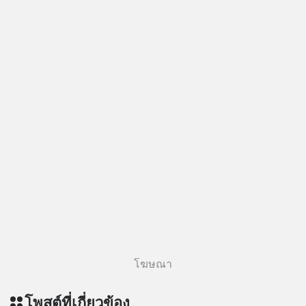
โฆษณา
โพสต์ที่เกี่ยวข้อง