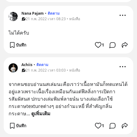
Nana Pajam
•
ติดตาม
21 ก.พ. 2022 เวลา 08:23 • หนังสือ
ไม่ได้ครับ
บันทึก
1
Achiis
•
ติดตาม
21 ก.พ. 2022 เวลา 03:03 • หนังสือ
จากคนชอบอ่านนสเล่มนะคือเราว่าเนื้อหามันก็ทดแทนได้
อยู่แลวเพราะเนื้อเรื่องเหมือนกันเเต่ฟีลลิ่งการเปิดกา
รสัมผัสนส ปกบางเล่มพิมพ์ลายนํน บางเล่มเลือกใช้
กระดาษtextureต่างๆ อย่างกำมะหยี่ ที่สำคัญกลิ่น
กระดาษ
... 
ดูเพิ่มเติม
บันทึก
1