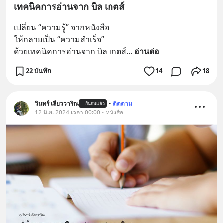
เทคนิคการอ่านจาก บิล เกตส์
เปลี่ยน “ความรู้” จากหนังสือ
ให้กลายเป็น “ความสำเร็จ”
ด้วยเทคนิคการอ่านจาก บิล เกตส์
... 
อ่านต่อ
22 บันทึก
14
18
วินทร์ เลียววาริณ
•
ติดตาม
ยืนยันแล้ว
12 มิ.ย. 2024 เวลา 00:00 • หนังสือ