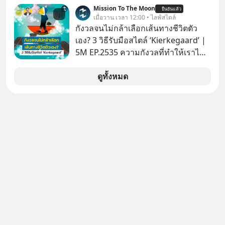
Mission To The Moon
ยืนยันแล้ว
เมื่อวาน เวลา 12:00 • ไลฟ์สไตล์
กังวลจนไม่กล้าเลือกเส้นทางชีวิตตัว
เอง? 3 วิธีรับมือสไตล์ ‘Kierkegaard’ |
5M EP.2535 ความกังวลที่ทำให้เราไม่
กล้าตัดสินใจในเรื่องต่างๆ ทั้งเรื่องเล็ก
เรื่องใหญ่ หรือแม้แต่เรื่องสำคัญของ
ดูทั้งหมด
ชีวิตเกิดจากการที่เรามี ‘อิสรภาพ’ และมี
ทางเลือกมากมาย ซึ่งเมื่อเทียบกับสัตว์
แล้วก็จะเห็นความแตกต่างได้ชัดว่าเรา
มี ‘อำนาจ’ ในการเลือกและตัดสินใจ
มากแค่ไหน แต่อิสรภาพ อำนาจ หรือ
การได้มีสิทธิเลือกนี้กลับสร้างความ
กังวลให้กับเรา แล้วเราจะรับมือกับ
ความกังวลนี้อย่างไร? ติดตามได้ในพอด
แคสต์ 5M EP. นี้ #goodtime
#5minutespodcast
#missiontothemoonpodcast