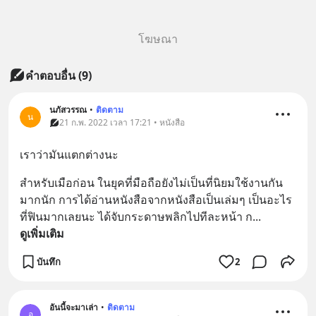
โฆษณา
คำตอบอื่น
(
9
)
นภัสวรรณ
•
ติดตาม
น
21 ก.พ. 2022 เวลา 17:21 • หนังสือ
เราว่ามันแตกต่างนะ
สำหรับเมือก่อน ในยุคที่มือถือยังไม่เป็นที่นิยมใช้งานกัน
มากนัก การได้อ่านหนังสือจากหนังสือเป็นเล่มๆ เป็นอะไร
ที่ฟินมากเลยนะ ได้จับกระดาษพลิกไปทีละหน้า ก
... 
ดูเพิ่มเติม
บันทึก
2
อันนี้จะมาเล่า
•
ติดตาม
อ