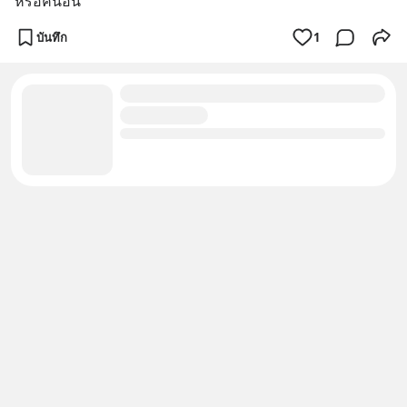
หรือคนอื่น
บันทึก
1