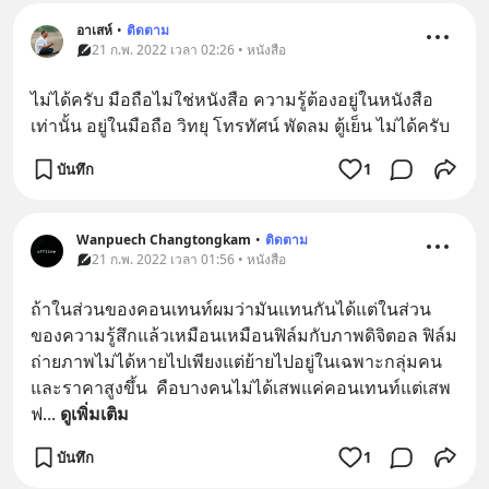
อาเสห์
•
ติดตาม
21 ก.พ. 2022 เวลา 02:26 • หนังสือ
ไม่ได้ครับ มือถือไม่ใช่หนังสือ ความรู้ต้องอยู่ในหนังสือ
เท่านั้น อยู่ในมือถือ วิทยุ โทรทัศน์ พัดลม ตู้เย็น ไม่ได้ครับ
บันทึก
1
Wanpuech Changtongkam
•
ติดตาม
21 ก.พ. 2022 เวลา 01:56 • หนังสือ
ถ้าในส่วนของคอนเทนท์ผมว่ามันแทนกันได้แต่ในส่วน
ของความรู้สึกแล้วเหมือนเหมือนฟิล์มกับภาพดิจิตอล ฟิล์ม
ถ่ายภาพไม่ได้หายไปเพียงแต่ย้ายไปอยู่ในเฉพาะกลุ่มคน
และราคาสูงขึ้น  คือบางคนไม่ได้เสพแค่คอนเทนท์แต่เสพ
ฟ
... 
ดูเพิ่มเติม
บันทึก
1