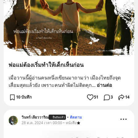
พ่อแม่ต้องเริ่มทำให้เด็กเห็นก่อน
เมื่อวานนี้ผู้อ่านคนหนึ่งเขียนมาถามว่า เมืองไทยถึงจุด
เสื่อมสุดแล้วยัง เพราะคนทำผิดไม่ติดคุก
... 
อ่านต่อ
10 บันทึก
51
3
14
วินทร์ เลียววาริณ
•
ติดตาม
ยืนยันแล้ว
28 ต.ค. 2024 เวลา 00:00 • หนังสือ