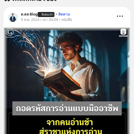
ด.ดล Blog
•
ติดตาม
ยืนยันแล้ว
9 ส.ค. 2024 เวลา 04:09 • หนังสือ