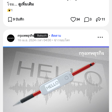
โจม
... 
ดูเพิ่มเติม
1
9 บันทึก
34
3
11
กรุงเทพธุรกิจ
•
ติดตาม
ยืนยันแล้ว
16 เม.ย. 2024 เวลา 04:00 • ข่าวรอบโลก