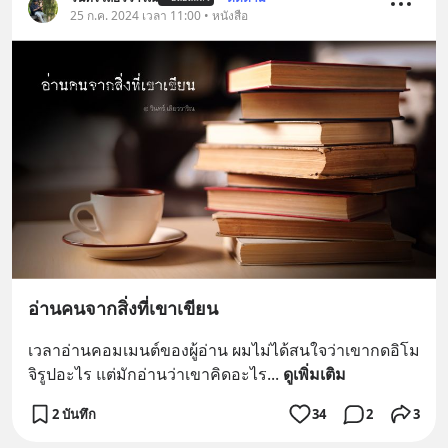
25 ก.ค. 2024 เวลา 11:00 • หนังสือ
อ่านคนจากสิ่งที่เขาเขียน
เวลาอ่านคอมเมนต์ของผู้อ่าน ผมไม่ได้สนใจว่าเขากดอิโม
จิรูปอะไร แต่มักอ่านว่าเขาคิดอะไร
... 
ดูเพิ่มเติม
2 บันทึก
34
2
3