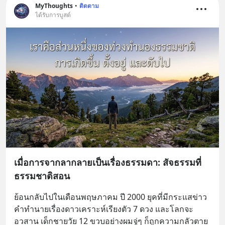
MyThoughts
•
ติดตาม
ได้รับการบูสต์
เมื่อการจากลากลายเป็นเรื่องธรรมดา: สัจธรรมที่
ธรรมชาติสอน
ย้อนกลับไปในเดือนพฤษภาคม ปี 2000 ยุคที่มีกระแสข่าว
คำทำนายเรื่องดาวเคราะห์เรียงตัว 7 ดวง และโลกจะ
อวสาน เด็กชายวัย 12 ขวบอย่างผมจู่ๆ ก็ถูกความกลัวตาย