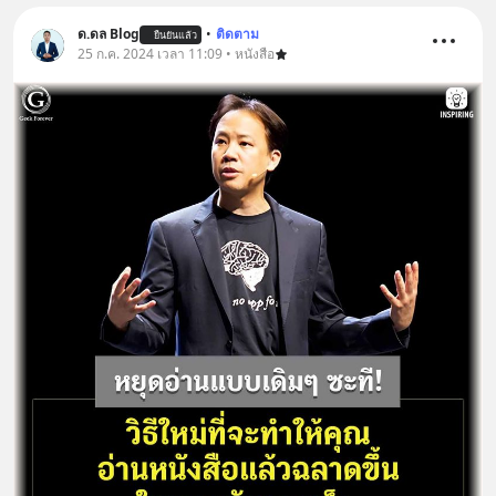
ด.ดล Blog
•
ติดตาม
ยืนยันแล้ว
25 ก.ค. 2024 เวลา 11:09 • หนังสือ