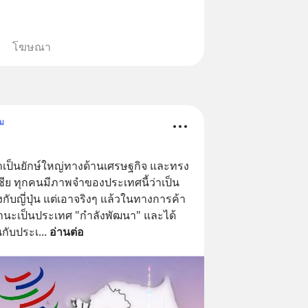
โฆษณา
ม
อว่าเป็นยักษ์ใหญ่ทางด้านเศรษฐกิจ และทรง
เชีย ทุกคนมีภาพจำของประเทศนี้ว่าเป็น
กับญี่ปุ่น แต่เอาจริงๆ แล้วในทางการค้า
ถานะเป็นประเทศ "กำลังพัฒนา" และได้
นกับประเ
... 
อ่านต่อ