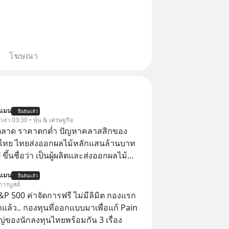
โฆษณา
นแมน
ยืนยันแล้ว
 เวลา 03:30 • หุ้น & เศรษฐกิจ
ตลาด ราคาตกต่ำ ปัญหาคลาสสิกของ
ไทย ไทยส่งออกผลไม้หลักแสนล้านบาท
ขึ้นชื่อว่า เป็นผู้ผลิตและส่งออกผลไม้
เบอร์ต้น ๆ ของโลก
นแมน
ยืนยันแล้ว
การบูสต์
P 500 ค่าจัดการฟรี ไม่มีลิมิต กองแรก
ล้ว.. กองทุนที่ออกแบบมาเพื่อแก้ Pain
่ของนักลงทุนไทยพร้อมกัน 3 เรื่อง