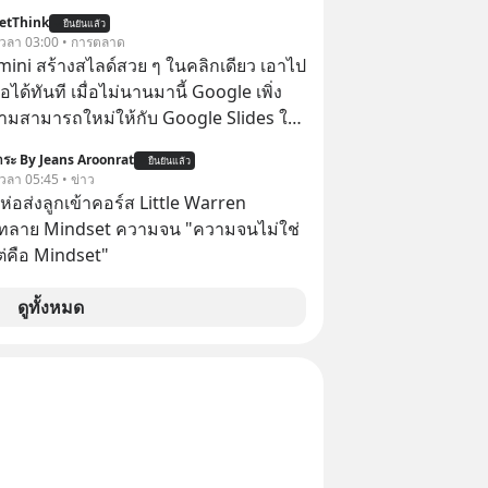
etThink
ยืนยันแล้ว
้ เวลา 03:00 • การตลาด
emini สร้างสไลด์สวย ๆ ในคลิกเดียว เอาไป
อได้ทันที เมื่อไม่นานมานี้ Google เพิ่ง
ามสามารถใหม่ให้กับ Google Slides ให้
้ Gemini ช่วยสร้างสไลด์นำเสนอแบบ
ระ By Jeans Aroonrat
ยืนยันแล้ว
ในคลิกเดียว ไม่ต้องเสียเวลาทำเองอีกต่อ
 เวลา 05:45 • ข่าว
เห่อส่งลูกเข้าคอร์ส Little Warren
 ทลาย Mindset ความจน "ความจนไม่ใช่
่คือ Mindset"
ดูทั้งหมด