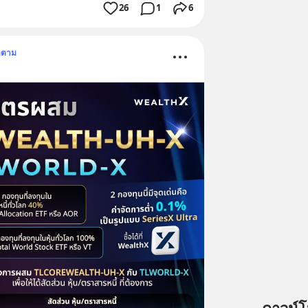
26
1
6
ดตาม