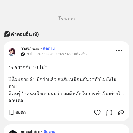
โฆษณา
คำตอบอื่น
(
9
)
วาสนา was
•
ติดตาม
19 มิ.ย. 2023 เวลา 09:48 • ความคิดเห็น
"5 อยากกับ 10 ไม่"
ปีนี้ผมอายุ 81 ปีกว่าแล้ว สงสัยเหมือนกันว่าทำไมยังไม่
ตาย
มีคนรู้จักคนหนึ่งถามผมว่า ผมมีหลักในการทำตัวอย่างไ
... 
อ่านต่อ
บันทึก
missalittle
•
ติดตาม