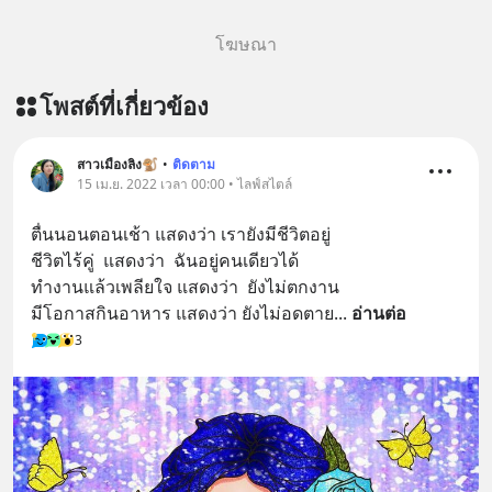
https://lin.ee/aMEkyNA
========================= 📣
โฆษณา
สนับสนุนโดย 📣
=========================
โพสต์ที่เกี่ยวข้อง
เครียด หลับยาก ผมอยากแนะนำ
ผลิตภัณฑ์เสริมอาหาร Diip CBD ช่วย
บรรเทาความเครียด ลดความวิตกกังวล
สาวเมืองลิง🐒
•
ติดตาม
15 เม.ย. 2022 เวลา 00:00 • ไลฟ์สไตล์
เพิ่มการผ่อนคลาย ซึ่งช่วยให้การนอน
หลับมีประสิทธิภาพมากยิ่งขึ้น 📍 สนใจ
ตื่นนอนตอนเช้า แสดงว่า เรายังมีชีวิตอยู่
สั่งซื้อสินค้า Diip CBD 💬 LINE :
ชีวิตไร้คู่  แสดงว่า  ฉันอยู่คนเดียวได้
@diipgeek 🔗 หรือกดลิงก์
ทำงานแล้วเพลียใจ แสดงว่า  ยังไม่ตกงาน
https://lin.ee/U91Fzyz
มีโอกาสกินอาหาร แสดงว่า ยังไม่อดตาย
... 
อ่านต่อ
3