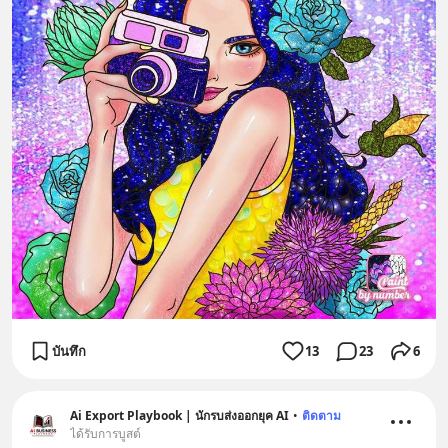
บันทึก
13
23
6
Ai Export Playbook | นักรบส่งออกยุค AI
•
ติดตาม
ได้รับการบูสต์