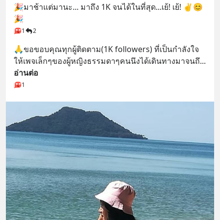
🎉มาช้าแต่มานะ... มาถึง 1K จนได้ในที่สุด...เย้! เย้! ✌😊
🎉
1
2
🙏ขอขอบคุณทุกผู้ติดตาม(1K followers) ที่เป็นกำลังใจ
ให้เพจเล็กๆของผู้หญิงธรรมดาๆคนนึงได้เดินทางมาจนถึ
... 
อ่านต่อ
1