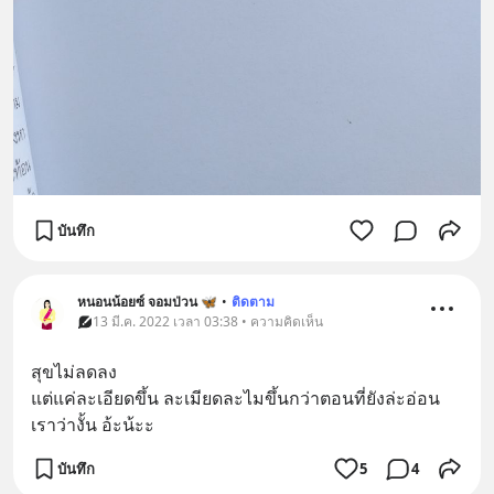
บันทึก
หนอนน้อยซ์ จอมป่วน 🦋
•
ติดตาม
13 มี.ค. 2022 เวลา 03:38 • ความคิดเห็น
สุขไม่ลดลง
แต่แค่ละเอียดขึ้น ละเมียดละไมขึ้นกว่าตอนที่ยังล่ะอ่อน
เราว่างั้น อ้ะน้ะะ
บันทึก
5
4