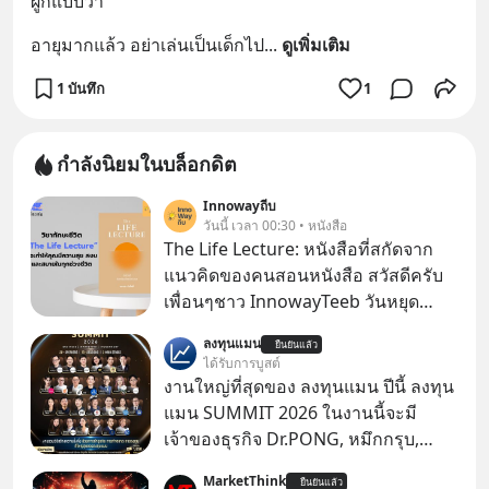
ผูกแบบว่า
อายุมากแล้ว อย่าเล่นเป็นเด็กไป
... 
ดูเพิ่มเติม
1 บันทึก
1
กำลังนิยมในบล็อกดิต
Innowayถีบ
วันนี้ เวลา 00:30 • หนังสือ
The Life Lecture: หนังสือที่สกัดจาก
แนวคิดของคนสอนหนังสือ สวัสดีครับ
เพื่อนๆชาว InnowayTeeb วันหยุด
สบายๆ วันนี้แอดเพิ่งจะอ่านหนังสือที่น่า
ลงทุนแมน
ยืนยันแล้ว
สนใจจบแล้วเกิดคำถามว่า
ได้รับการบูสต์
งานใหญ่ที่สุดของ ลงทุนแมน ปีนี้ ลงทุน
แมน SUMMIT 2026 ในงานนี้จะมี
เจ้าของธุรกิจ Dr.PONG, หมึกกรุบ,
Srichand, Jones’ Salad, LA GLACE,
MarketThink
ยืนยันแล้ว