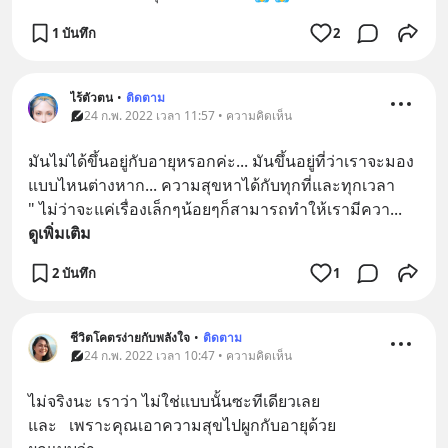
1 บันทึก
2
ไร้ตัวตน
•
ติดตาม
24 ก.พ. 2022 เวลา 11:57 • ความคิดเห็น
มันไม่ได้ขึ้นอยู่กับอายุหรอกค่ะ... มันขึ้นอยู่ที่ว่าเราจะมอง
แบบไหนต่างหาก... ความสุขหาได้กับทุกที่และทุกเวลา
" ไม่ว่าจะแค่เรื่องเล็กๆน้อยๆก็สามารถทำให้เรามีควา
... 
ดูเพิ่มเติม
2 บันทึก
1
ชีวิตโคตรง่ายกับพลังใจ
•
ติดตาม
24 ก.พ. 2022 เวลา 10:47 • ความคิดเห็น
ไม่จริงนะ เราว่า ไม่ใช่แบบนั้นซะทีเดียวเลย
และ   เพราะคุณเอาความสุขไปผูกกับอายุด้วย