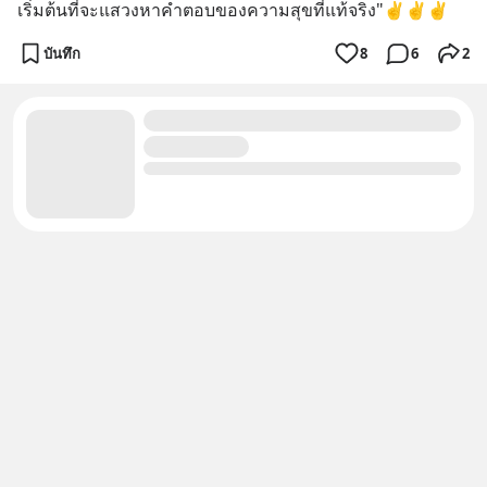
เริ่มต้นที่จะแสวงหาคำตอบของความสุขที่แท้จริง"✌✌✌
บันทึก
8
6
2