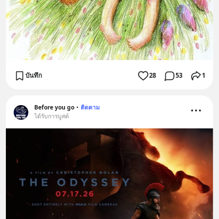
บันทึก
28
53
1
Before you go
•
ติดตาม
ได้รับการบูสต์