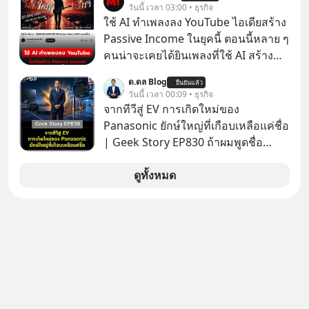
Fastwork, MizuMi, KARMART, อิชิตัน
วันนี้ เวลา 03:00 • ธุรกิจ
มาแชร์ความรู้การสร้างธุรกิจ
ใช้ AI ทำเพลงลง YouTube ไอเดียสร้าง
Passive Income ในยุคนี้ ตอนนี้หลาย ๆ
คนน่าจะเคยได้ยินเพลงที่ใช้ AI สร้าง
ผ่านหูกันมาบ้าง เช่น เพลง “ไม่มีใคร
ด.ดล Blog
ยืนยันแล้ว
รู้ตัวเรา” จากช่องชื่อว่า UNHEARD
วันนี้ เวลา 00:09 • ธุรกิจ
MUSIC ที่ตอนนี้มียอดรับชมกว่า 26
จากทีวีสู่ EV การเกิดใหม่ของ
ล้านครั้งแล้ว
Panasonic ยักษ์ใหญ่ที่เกือบเหลือแค่ชื่อ
| Geek Story EP830 ถ้าผมพูดชื่อ
Panasoni คุณนึกถึงอะไร? ทีวี, ตู้เย็น,
ถ่านไฟฉาย? ถ้าคุณยังคิดแบบนั้น แสดง
ดูทั้งหมด
ว่าคุณกำลังพลาดเรื่องราวการ
‘Rebranding’ ที่ดุเดือดที่สุดใน
ประวัติศาสตร์ญี่ปุ่น! รู้หรือไม่ว่า ในวันที่
พวกเขาขาดทุนย่อยยับเกือบ 3 แสนล้าน
บาท Panasonic ตัดสินใจหักดิบ ทิ้ง
ตลาดเครื่องใช้ไฟฟ้าที่สู้ B2C ไม่ไหว
แล้วหันไปเดิมพันครั้งใหญ่กับ Tesla
และ Software Solutions จนวันนี้พวก