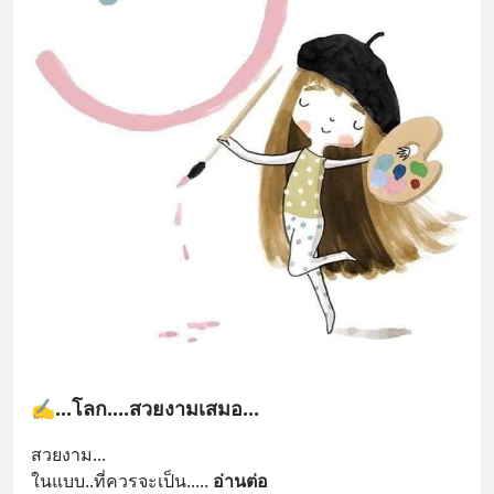
✍️...โลก....สวยงามเสมอ...
สวยงาม...
ในแบบ..ที่ควรจะเป็น..
... 
อ่านต่อ