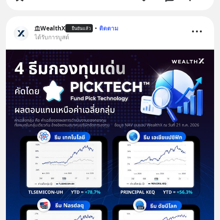
WealthX
•
ติดตาม
ยืนยันแล้ว
ได้รับการบูสต์