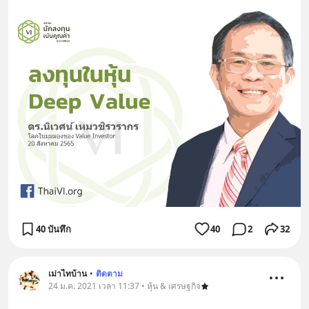
40 บันทึก
40
2
32
เม่าไทบ้าน
•
ติดตาม
24 ม.ค. 2021 เวลา 11:37 • หุ้น & เศรษฐกิจ