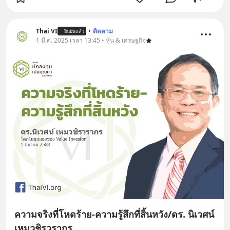
Thai VI
•
ติดตาม
ยืนยันแล้ว
1 มี.ค. 2025 เวลา 13:45 • หุ้น & เศรษฐกิจ
ความจริงที่โหดร้าย-ความรู้สึกที่สิ้นหวัง/ดร. นิเวศน์
เหมวชิรวรากร