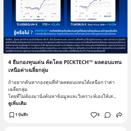
4 ธีมกองทุนเด่น คัดโดย PICKTECH™ ผลตอบแทน
เหนือค่าเฉลี่ยกลุ่ม
ถ้าอยากค้นหากองทุนที่ทำผลตอบแทนได้เหนือกว่าค่า
เฉลี่ยกลุ่ม 
โดยที่ไม่ต้องมานั่งค้นหาข้อมูลและวิเคราะห์เองให้เส
... 
ดูเพิ่มเติม
1 บันทึก
5