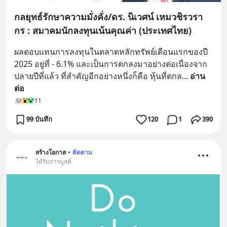
กลยุทธ์รักษาความมั่งคั่ง/ดร. นิเวศน์ เหมวชิรวรา
กร : สมาคมนักลงทุนเน้นคุณค่า (ประเทศไทย)
ผลตอบแทนการลงทุนในตลาดหลักทรัพย์เดือนแรกของปี 
2025 อยู่ที่ - 6.1% และเป็นการตกลงมาอย่างต่อเนื่องจาก
ปลายปีที่แล้ว ที่สำคัญอีกอย่างหนึ่งก็คือ หุ้นที่ตกล
... 
อ่าน
ต่อ
11
99 บันทึก
120
1
390
สร้างโอกาส
•
ติดตาม
ได้รับการบูสต์