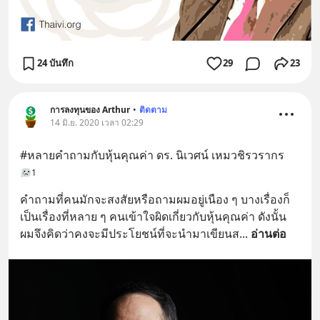
24 บันทึก
29
23
การลงทุนของ Arthur
•
ติดตาม
14 มิ.ย. 2020 เวลา 02:29
#หลายคำถามกับหุ้นคุณค่า ดร. นิเวศน์ เหมวชิรวรากร
1
คำถามที่คนมักจะสงสัยหรือถามผมอยู่เนือง ๆ บางเรื่องก็
เป็นเรื่องที่หลาย ๆ คนเข้าใจผิดเกี่ยวกับหุ้นคุณค่า ดังนั้น
ผมจึงคิดว่าคงจะมีประโยชน์ที่จะนำมาเขียนส
... 
อ่านต่อ