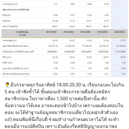
👨‍💼มีบรรยายทุกวันอาทิตย์ 18.00-20.30 น. เรียนรอบละไม่เกิน 
5 คน เข้าฟังซ้ำได้ ขั้นตอนเข้าฟังบรรยายคือต้องสมัคร
สมาชิกก่อน ในราคาเพียง 1,500 บาทต่อปีเท่านั้น ทัก
ข้อความมาได้เลย อาจจะตอบช้าไปบ้าง เพราะผมต้องตอบใน
คอม จะได้ทำฐานข้อมูลสมาชิกรอบเดียวไปเลย(กลัวตัวเอง 
งง!) ตอนพิมพ์นี่เกือบตี 4 ผมทำงานกำหนดเวลาไม่ได้ จะทำ
ตอนมีอารมณ์ศิลปิน เพราะมันต้องรีดสติปัญญาออกมาพอ