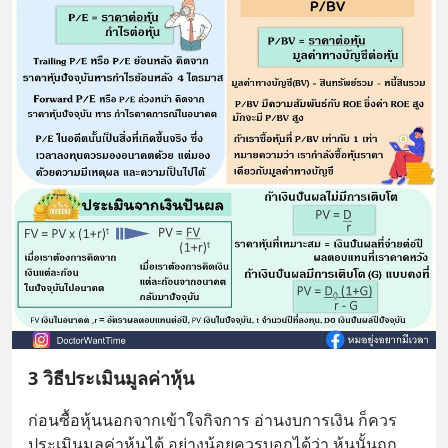
3 วิธีประเมินมูลค่าหุ้น
ก่อนซื้อหุ้นนอกจากเข้าใจกิจการ อ่านงบการเงิน ก็ควร
ประเมินมูลค่าหุ้นได้ อย่างน้อยควรบอกได้ว่า หุ้นนั้นถูก