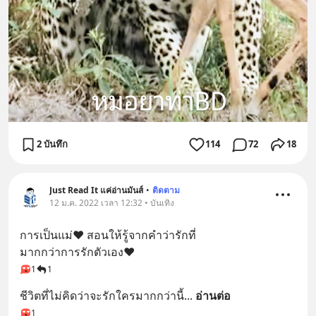
2 บันทึก
114
72
18
Just Read It แค่อ่านมันส์
•
ติดตาม
12 ม.ค. 2022 เวลา 12:32 • บันเทิง
การเป็นแม่❤ สอนให้รู้จากคำว่ารักที่
มากกว่าการรักตัวเอง❤
1
1
ชีวิตที่ไม่คิดว่าจะรักใครมากกว่านี้
... 
อ่านต่อ
1