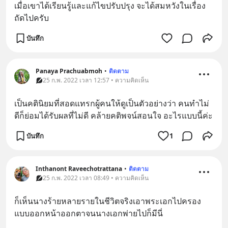
เมื่อเขาได้เรียนรู้และแก้ไขปรับปรุง จะได้สมหวังในเรื่อง
ถัดไปครับ
บันทึก
Panaya Prachuabmoh
•
ติดตาม
25 ก.พ. 2022 เวลา 12:57 • ความคิดเห็น
เป็นคตินิยมที่สอดแทรกผู้คนให้ดูเป็นตัวอย่างว่า คนทำไม่
ดีก็ย่อมได้รับผลที่ไม่ดี คล้ายคติพจน์สอนใจ อะไรแบบนี้ค่ะ
บันทึก
1
Inthanont Raveechotrattana
•
ติดตาม
25 ก.พ. 2022 เวลา 08:49 • ความคิดเห็น
ก็เห็นนางร้ายหลายรายในชีวิตจริงเอาพระเอกไปครอง
แบบออกหน้าออกตาจนนางเอกพ่ายไปก็มีนี่