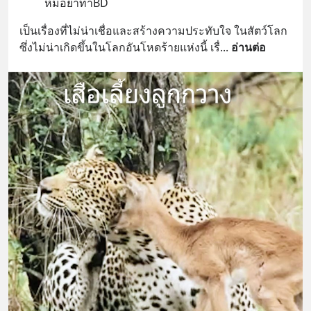
         หมอยาท่าBD
เป็นเรื่องที่ไม่น่าเชื่อและสร้างความประทับใจ ในสัตว์โลก
ซึ่งไม่น่าเกิดขึ้นในโลกอันโหดร้ายแห่งนี้ เรื่
... 
อ่านต่อ