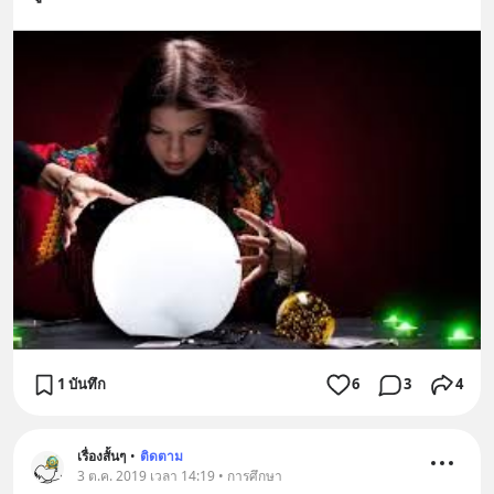
1 บันทึก
6
3
4
เรื่องสั้นๆ
•
ติดตาม
3 ต.ค. 2019 เวลา 14:19 • การศึกษา