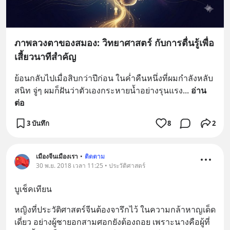
ภาพลวงตาของสมอง: วิทยาศาสตร์ กับการตื่นรู้เพื่อ
เสี้ยวนาทีสำคัญ
ย้อนกลับไปเมื่อสิบกว่าปีก่อน ในค่ำคืนหนึ่งที่ผมกำลังหลับ
สนิท จู่ๆ ผมก็ฝันว่าตัวเองกระหายน้ำอย่างรุนแรง
... 
อ่าน
ต่อ
3 บันทึก
8
2
เมืองจีนเมืองเรา
•
ติดตาม
30 พ.ย. 2018 เวลา 11:25 • ประวัติศาสตร์
บูเช็คเทียน
หญิงที่ประวัติศาสตร์จีนต้องจารึกไว้ ในความกล้าหาญเด็ด
เดี่ยว อย่างผู้ชายอกสามศอกยังต้องถอย เพราะนางคือผู้ที่