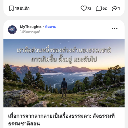
10 บันทึก
73
62
1
MyThoughts
•
ติดตาม
ได้รับการบูสต์
เมื่อการจากลากลายเป็นเรื่องธรรมดา: สัจธรรมที่
ธรรมชาติสอน