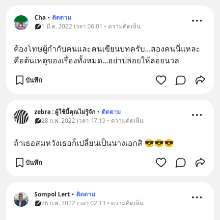
Cha
•
ติดตาม
1 มี.ค. 2022 เวลา 06:01 • ความคิดเห็น
ต้องโทษผู้กำกับคนและคนเขียนบทครับ...สองคนนี่แหละ
คือต้นเหตุของเรื่องทั้งหมด...อย่าปล่อยให้ลอยนวล
บันทึก
zebra : ผู้ใช้นี้คุณไม่รู้จัก
•
ติดตาม
28 ก.พ. 2022 เวลา 17:19 • ความคิดเห็น
ถ้าเธอสมหวังเธอก็เปลี่ยนเป็นนางเอกสิ 😎😎😎
บันทึก
Sompol Lert
•
ติดตาม
26 ก.พ. 2022 เวลา 02:13 • ความคิดเห็น