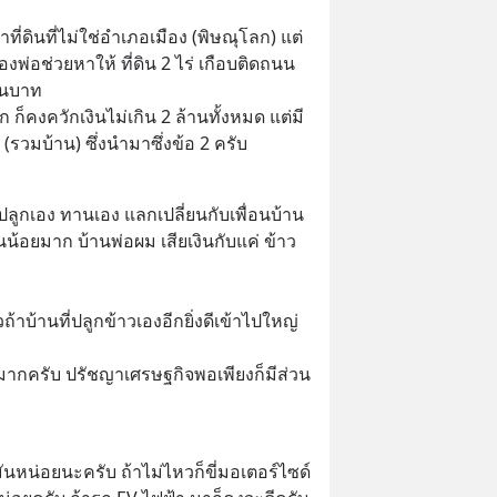
ี่ดินที่ไม่ใช่อำเภอเมือง (พิษณุโลก) แต่
องพ่อช่วยหาให้ ที่ดิน 2 ไร่ เกือบติดถนน 
สนบาท
 ก็คงควักเงินไม่เกิน 2 ล้านทั้งหมด แต่มี
่ (รวมบ้าน) ซึ่งนำมาซึ่งข้อ 2 ครับ
ปลูกเอง ทานเอง แลกเปลี่ยนกับเพื่อนบ้าน 
เงินน้อยมาก บ้านพ่อผม เสียเงินกับแค่ ข้าว 
้าบ้านที่ปลูกข้าวเองอีกยิ่งดีเข้าไปใหญ่
ยมากครับ ปรัชญาเศรษฐกิจพอเพียงก็มีส่วน
นหน่อยนะครับ ถ้าไม่ไหวก็ขี่มอเตอร์ไซด์