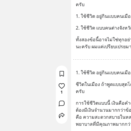
ครับ
1. ใช้ชีวิต อยู่กินแบบคนเมือ
2. ใช้ชีวิต แบบคนต่างจังหวั
ทั้งสองข้อนี้อาจไม่ใช่ทุกอ
นะครับ ผมแค่เปรียบเปรยมา
1. ใช้ชีวิต อยู่กินแบบคนเมือ
ชีวิตในเมือง ถ้าพูดแบบสุด
ครับ
1
การใช้ชีวิตแบบนี้ เงินคือคำ
ต้องมีเงินจำนวนมากกว่าข้อที
คือ ความสะดวกสบายในหลา
พยาบาลที่มีคุณภาพมากกว่