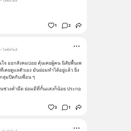
• ไลฟ์สไตล์
1
2
• ไลฟ์สไตล์
ั่นใจ ออกสังคมบ่อย คุ้นเคยผู้คน นิสัยพื้นเพ
เคยดูแลตัวเอง มันย่อมทำได้อยู่แล้ว ยิ่ง
ลุ่มปิดกับเพื่อน ๆ
ในช่วงค่ำมืด ย่อมมีที่กั้นแสงก็น้อย ประกอ
3
1