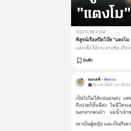
YOUTUBE.COM
บันทึก
ดอกเดซี่
•
ติดตาม
28 ก.พ. 2022 เวลา 03:24 
เป็นไปไม่ได้แน่นอนค่ะ  แค่
ถึงปวดก็อั้นฉี่ค่ะ  ไม่มีใครเ
นอกจากคนบ้า    แม่น้ำเจ้า
เขาเป็นผู้หญิง และเป็นถึงดา