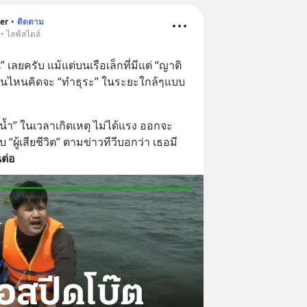
er
•
ติดตาม
• ไลฟ์สไตล์
” เลยครับ แม้แต่บนเรือเล็กที่มีแต่ “ญาติ
ท่านไหนคิดจะ “ทำธุระ” ในระยะใกล้ๆแบบ
น้ำ” ในเวลาเกิดเหตุ ไม่ได้แรง ออกจะ
ผู้เสียชีวิต” ตามข่าวทีวีบอกว่า เธอมี
นต่อ