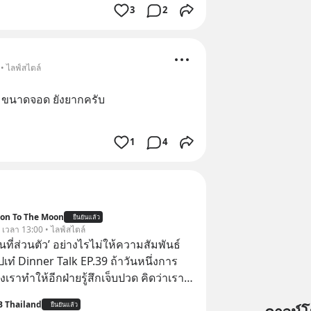
3
2
• ไลฟ์สไตล์
 ขนาดจอด ยังยากครับ
1
4
ion To The Moon
ยืนยันแล้ว
. เวลา 13:00 • ไลฟ์สไตล์
ื้นที่ส่วนตัว’ อย่างไรไม่ให้ความสัมพันธ์
ปเท๋ Dinner Talk EP.39 ถ้าวันหนึ่งการ
เราทำให้อีกฝ่ายรู้สึกเจ็บปวด คิดว่าเรา
ใส่และมองว่าเราเห็นแก่ตัวทั้งที่เราเองก็
B Thailand
ยืนยันแล้ว
เสธใครอย่างนี้มาก่อน แต่พอตั้งใจจะ