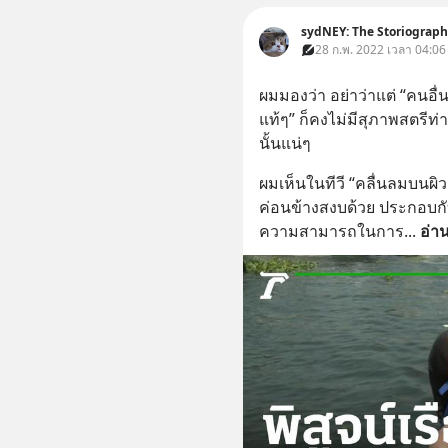
sydNEY: The Storiograph
28 ก.พ. 2022 เวลา 04:06 
ผมมองว่า อย่าว่าแต่ “คนอื่น
แท้ๆ” ก็คงไม่มีสุภาพสตรี
นั้นแน่ๆ
ผมเห็นในทีวี “คลื่นลมบนผิว
ค่อนข้างสงบด้วย ประกอบกับ “
ความสามารถในการ
... 
อ่า