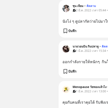
ซุน เจียม
•
ติดตาม
2 มี.ค. 2022 เวลา 05:44 
นังโง่ ๆ ดูปลากัดว่ายไปมาในโ
บันทึก
นายวอนบิน กินปลาทู
•
ติดต
1 มี.ค. 2022 เวลา 15:34 
ออกกำลังกายให้หนักๆ  กินใ
บันทึก
Menopause วัยทองแล้วไง
1 มี.ค. 2022 เวลา 13:00 
คุยกับคนที่เราคุยได้ รับฟังเ