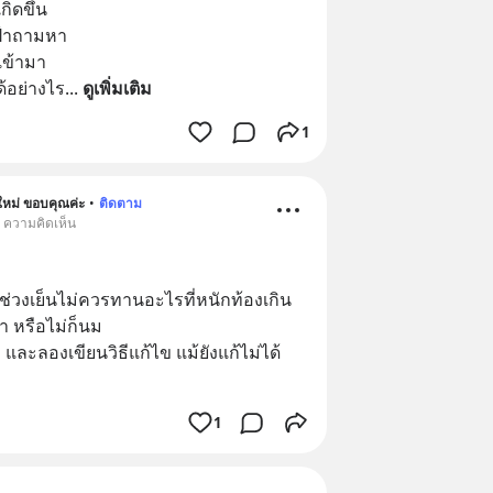
่เกิดขึ้น
  เฝ้าถามหา
ที่เข้ามา
ได้อย่างไร
... 
ดูเพิ่มเติม
1
กันใหม่ ขอบคุณค่ะ
•
ติดตาม
• ความคิดเห็น
วงเย็นไม่ควรทานอะไรที่หนักท้องเกิน
า หรือไม่ก็นม
า และลองเขียนวิธีแก้ไข แม้ยังแก้ไม่ได้
1