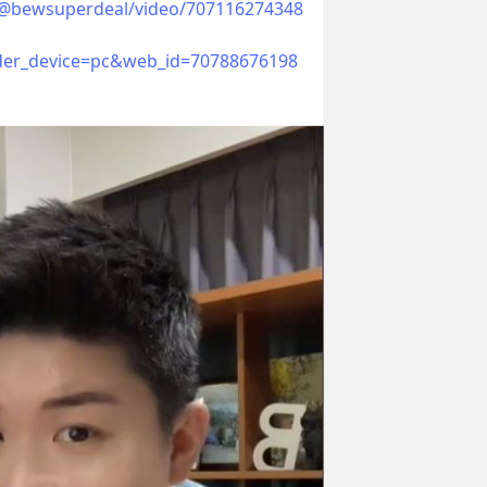
/@bewsuperdeal/video/707116274348
er_device=pc&web_id=70788676198