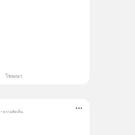
โฆษณา
 • ความคิดเห็น