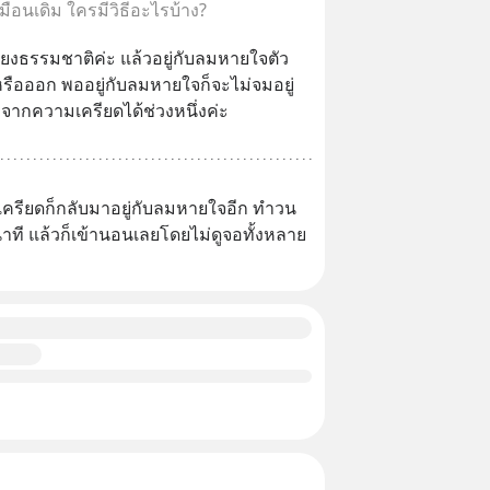
มือนเดิม ใครมีวิธีอะไรบ้าง?
ยงธรรมชาติค่ะ แล้วอยู่กับลมหายใจตัว
าหรือออก พออยู่กับลมหายใจก็จะไม่จมอยู่
จากความเครียดได้ช่วงหนึ่งค่ะ
ี่เครียดก็กลับมาอยู่กับลมหายใจอีก ทำวน
าที แล้วก็เข้านอนเลยโดยไม่ดูจอทั้งหลาย