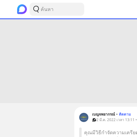
เบญจพยากรณ์
•
ติดตาม
2 มี.ค. 2022 เวลา 13:11 
คุณมีวิธีกำจัดความเครีย