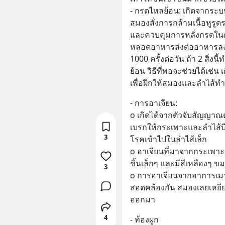
- กรดไหลย้อน: เกิดจากระบ
สมองสั่งการกล้ามเนื้อหูร
และควบคุมการหลั่งกรดในก
หลอดอาหารส่งต่ออาหารลงไ
1000 ครั้งต่อวัน ถ้า 2 สิ่
ย้อน วิธีที่พอจะช่วยได้เช่น
เพื่อฝึกให้สมองและลำไส้ท
- การอาเจียน: 
o เกิดได้จากตัวจับสัญญาณ
เบรกให้กระเพาะและลำไส้บีบ
3
โรคเข้าไปในลำไส้เล็ก 
o อาเจียนที่มาจากกระเพาะ ม
ชิ้นเล็กๆ และมีสีเหลืองๆ 
3
o การอาเจียนจากอาการเมารถ
สอดคล้องกัน สมองเลยเหยี
ออกมา
4
- ท้องผูก