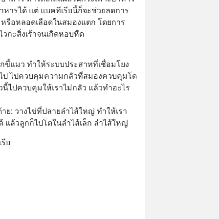
ารได้ แต่ แบคทีเรียนี้ก็จะช่วยลดการ
อด หรือหลอดเลือดในสมองแตก โดยการ
่ไวกะสิ่งเร้าจนเกิดหอบหืด
ขี้แมว ทำให้ระบบประสาทที่เชื่อมโยง
ยนไป ไปควบคุมความกลัวที่สมองควบคุมโด
วนี้ไปควบคุมให้เราไม่กลัว แล้วทำอะไร
้าย: วางไข่ที่ปลายลำไส้ใหญ่ ทำให้เรา
ด้ แล้วลูกก็ไปโตในลำไส้เล็ก ลำไส้ใหญ่
รีย