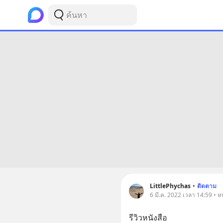
LittlePhychas
•
ติดตาม
6 มี.ค. 2022 เวลา 14:59 • หน
รีวิวหนังสือ 