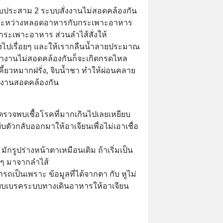
บประสาม 2 ระบบสั่งงานไม่สอดคล้องกัน 
ูดระหว่างหลอดอาหารกับกระเพาะอาหาร 
ระเพาะอาหาร ส่วนลำไส้สั่งให้
ปเรื่อยๆ และให้เรากลืนน้ำลายประมาณ 
งนี้ทำงานไม่สอดคล้องกันก็จะเกิดกรดไหล
 เคี้ยวหมากฝรั่ง, จิบน้ำชา ทำให้ผ่อนคลาย 
ำงานสอดคล้องกัน
ตรวจพบเชื้อโรคที่มากเกินไปเลยเหยียบ
ตัวกลับออกมาให้อาเจียนเพื่อไม่เอาเชื่อ
ักรูปร่างหน้าตาเหมือนเดิม ถ้าเริ่มเป็น
ขมๆ มาจากลำไส้
เป็นเพราะ ข้อมูลที่ได้จากตา กับ หูไม่
ยบเบรคระบบทางเดินอาหารให้อาเจียน