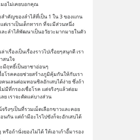
ี่หมอไม่เคยบอกคุณ
ามสำคัญของลำไส้ที่เป็น 1 ใน 3 ของแกน
งแต่เราเป็นเด็กทารก ที่จะมีส่วนหนึ่ง
และลำไส้พัฒนาเป็นอวัยวะมากมายในตัว
ี้เล่าเรื่องเป็นเรื่องราวไปเรื่อยๆสนุกดี เรา
ราสนใจ
และมีฤทธิ์เป็นยาชาอ่อนๆ
ชื้อโรคคอยช่วยสร้างภูมิคุ้มกันให้กับเรา 
คนเลนต่อมทอนซิลอักเสบได้ง่าย ซึ่งถ้า
ไม่มีที่กรองเชื่อโรค แต่จริงๆแล้วต่อม
ลย เราจะตัดแค่บางส่วน
ชน์จริงๆเป็นที่รวมเม็ดเลือกขาวและคอย
มือนกัน แต่ถ้ามีอะไรไปขังก็จะอักเสบได้
องๆ หรือถ้านั่งยองไม่ได้ ให้เอาเก้าอี้มารอง
้