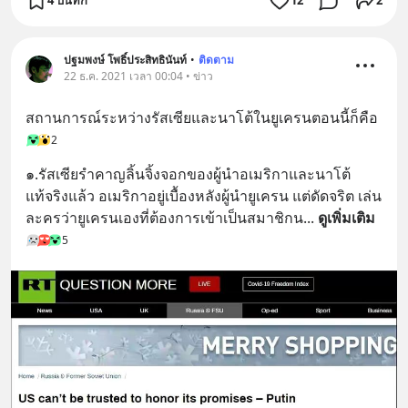
4 บันทึก
12
2
ปฐมพงษ์ โพธิ์ประสิทธินันท์
•
ติดตาม
22 ธ.ค. 2021 เวลา 00:04 • ข่าว
สถานการณ์ระหว่างรัสเซียและนาโต้ในยูเครนตอนนี้ก็คือ
2
๑.รัสเซียรำคาญลิ้นจิ้งจอกของผู้นำอเมริกาและนาโต้ 
แท้จริงแล้ว อเมริกาอยู่เบื้องหลังผู้นำยูเครน แต่ดัดจริต เล่น
ละครว่ายูเครนเองที่ต้องการเข้าเป็นสมาชิกน
... 
ดูเพิ่มเติม
5