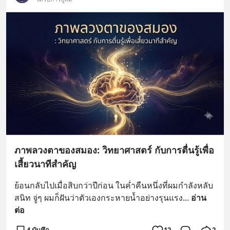
ภาพลวงตาของสมอง: วิทยาศาสตร์ กับการตื่นรู้เพื่อ
เสี้ยวนาทีสำคัญ
ย้อนกลับไปเมื่อสิบกว่าปีก่อน ในค่ำคืนหนึ่งที่ผมกำลังหลับ
สนิท จู่ๆ ผมก็ฝันว่าตัวเองกระหายน้ำอย่างรุนแรง
... 
อ่าน
ต่อ