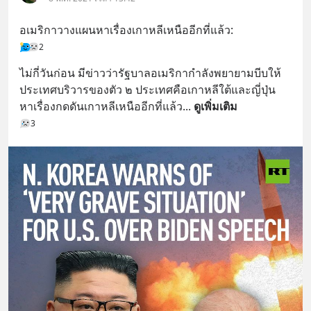
อเมริกาวางแผนหาเรื่องเกาหลีเหนืออีกที่แล้ว:
2
ไม่กี่วันก่อน มีข่าวว่ารัฐบาลอเมริกากำลังพยายามบีบให้
ประเทศบริวารของตัว ๒ ประเทศคือเกาหลีใต้และญี่ปุ่น 
หาเรื่องกดดันเกาหลีเหนืออีกที่แล้ว
... 
ดูเพิ่มเติม
3