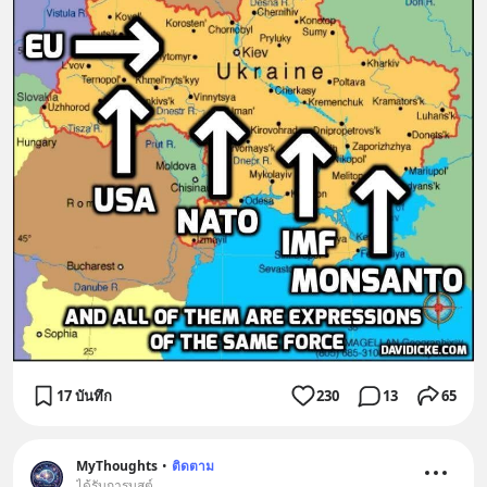
17 บันทึก
230
13
65
MyThoughts
•
ติดตาม
ได้รับการบูสต์