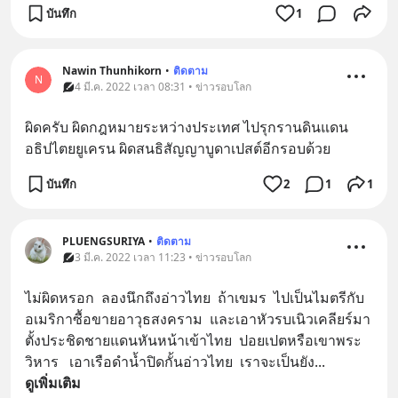
บันทึก
1
Nawin Thunhikorn
•
ติดตาม
N
4 มี.ค. 2022 เวลา 08:31 • ข่าวรอบโลก
ผิดครับ​ ผิดกฎหมาย​ระหว่างประเทศ​ ไปรุกรานดินแดน
อธิปไตย​ยูเครน​ ผิดสนธิสัญญา​บูดาเปสต์อีกรอบ​ด้วย​
บันทึก
2
1
1
PLUENGSURIYA
•
ติดตาม
3 มี.ค. 2022 เวลา 11:23 • ข่าวรอบโลก
ไม่ผิดหรอก  ลองนึกถึงอ่าวไทย  ถ้าเขมร  ไปเป็นไมตรีกับ
อเมริกาซื้อขายอาวุธสงคราม  และเอาหัวรบเนิวเคลียร์มา
ตั้งประชิดชายแดนหันหน้าเข้าไทย  ปอยเปตหรือเขาพระ
วิหาร   เอาเรือดำน้ำปิดกั้นอ่าวไทย  เราจะเป็นยัง
... 
ดูเพิ่มเติม