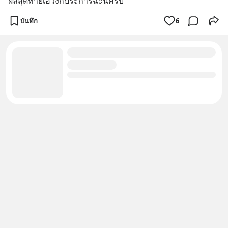
ผลสุดท้ายเอวังก็ประการฉะนี้ครับ
บันทึก
6