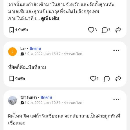
จากนั้นส่งกำลังเข้ามาในสามจังหวัด และจัดตั้งฐานทัพ
มาเลเซียและฐานขีปนาวุธที่จะยิงไปถึงกรุงเทพ
ภายใน5นาที เ
... 
ดูเพิ่มเติม
1 บันทึก
3
3
Lar
•
ติดตาม
L
5 มี.ค. 2022 เวลา 18:17 • ข่าวรอบโลก
ที่ผิดก็คือ..มือที่สาม
บันทึก
1
นิราจันทรา
•
ติดตาม
5 มี.ค. 2022 เวลา 10:36 • ข่าวรอบโลก
ผิดไหม ผิด แต่ถ้ารัสเซียชนะ จะกลับกลายเป็นฝ่ายถูกทันที 
เชื่อเถอะ