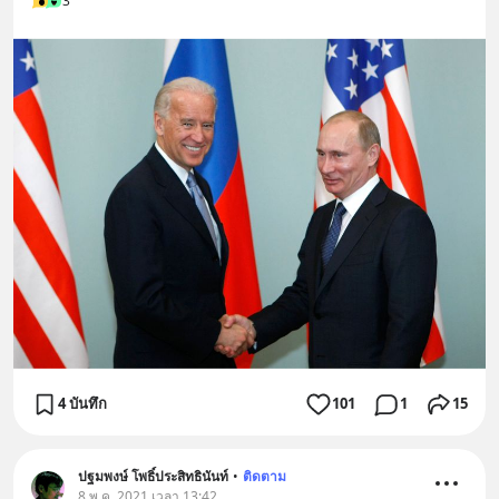
3
4 บันทึก
101
1
15
ปฐมพงษ์ โพธิ์ประสิทธินันท์
•
ติดตาม
8 พ.ค. 2021 เวลา 13:42