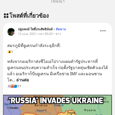
โฆษณา
โพสต์ที่เกี่ยวข้อง
ปฐมพงษ์ โพธิ์ประสิทธินันท์
•
ติดตาม
12 เม.ย. 2021 เวลา 00:20 • ข่าว
สมรภูมิที่ยูเครนกำลังระอุอีกที่:
1
หลังจากอเมริกาส่งซีไอเอไปวางแผนทำรัฐประหารที่
ยูเครนจนประสบความสำเร็จ ก่อตั้งรัฐบาลหุ่นเชิดตัวเองได้
แล้ว อเมริกาก็บีบยูเครน มีเครือข่าย IMF และมอนซาน
โต
... 
อ่านต่อ
11