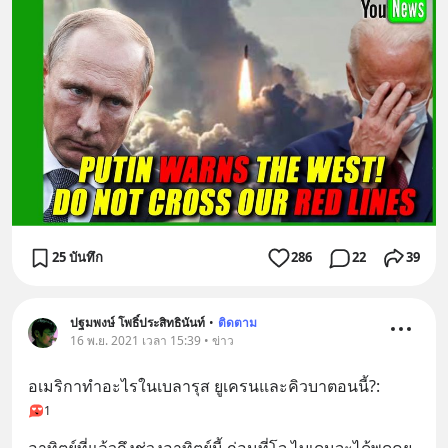
25 บันทึก
286
22
39
ปฐมพงษ์ โพธิ์ประสิทธินันท์
•
ติดตาม
16 พ.ย. 2021 เวลา 15:39 • ข่าว
อเมริกาทำอะไรในเบลารุส ยูเครนและคิวบาตอนนี้?:
1
อาทิตย์ที่แล้วถึงช่วงอาทิตย์นี้ ก่อนที่โจ ไบเดนจะได้พูดคุย