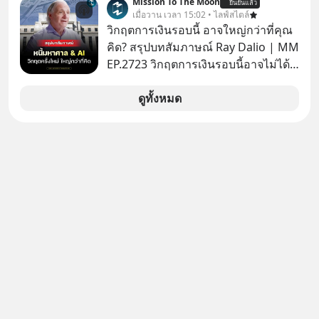
Mission To The Moon
ยืนยันแล้ว
แรกในประเทศไทย ที่ Central Park
เมื่อวาน เวลา 15:02 • ไลฟ์สไตล์
วิกฤตการเงินรอบนี้ อาจใหญ่กว่าที่คุณ
คิด? สรุปบทสัมภาษณ์ Ray Dalio | MM
EP.2723 วิกฤตการเงินรอบนี้อาจไม่ได้
เหมือนทุกครั้งที่เราเคยเจอ เมื่อ Ray
Dalio ชายผู้เคยทำนายวิกฤตเศรษฐกิจ
ดูทั้งหมด
มาแล้วหลายต่อหลายครั้ง ออกมาส่ง
สัญญาณเตือนระเบิดเวลาลูกใหม่ที่
กำลังก่อตัวขึ้น จาก "ระเบิดหนี้สิน
มหาศาล" ผสานเข้ากับ "ฟองสบู่กระแส
AI" ที่ผู้คนกำลังแห่ไล่ราคาอย่างบ้าคลั่ง
บทเรียนจากประวัติศาสตร์ 500 ปี บอก
อะไรเรา? ระเบียบโลกกำลังจะเปลี่ยน
มือไปในทิศทางไหน? และเราควรรับมือ
อย่างไรก่อนที่ทุกอย่างจะสายเกินไป?
ร่วมเจาะลึกบทวิเคราะห์และข้อคิดการ
เงินฉบับ Dalio กันได้ใน EP. นี้
#RayDalio #สรุปบทเรียน #การเงินการ