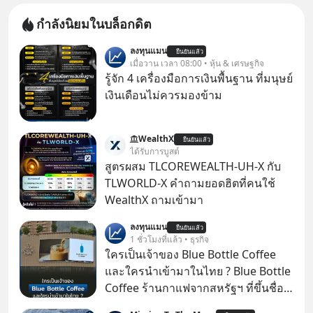
กำลังนิยมในบล็อกดิต
ลงทุนแมน
ยืนยันแล้ว
เมื่อวาน เวลา 08:00 • หุ้น & เศรษฐกิจ
รู้จัก 4 เครื่องมือการเงินพื้นฐาน ที่มนุษย์
เงินเดือนไม่ควรมองข้าม
WealthX
ยืนยันแล้ว
ได้รับการบูสต์
สูตรผสม TLCOREWEALTH-UH-X กับ
TLWORLD-X คำถามยอดฮิตที่คนใช้
WealthX ถามเข้ามา
ลงทุนแมน
ยืนยันแล้ว
1 ชั่วโมงที่แล้ว • ธุรกิจ
ใครเป็นเจ้าของ Blue Bottle Coffee
และใครนำเข้ามาในไทย ? Blue Bottle
Coffee ร้านกาแฟจากสหรัฐฯ ที่ขึ้นชื่อ
เรื่องความพิถีพิถัน กำลังจะเปิดสาขา