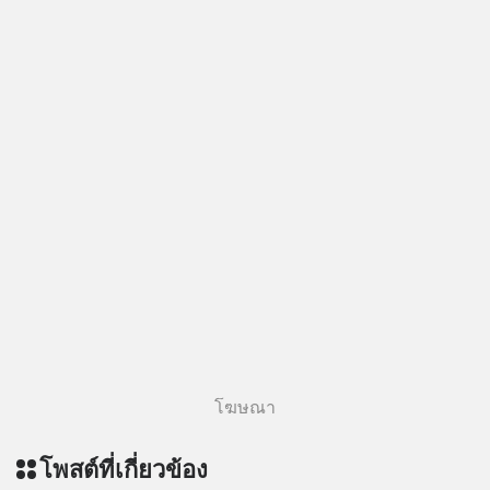
ลงทุน #MissionToTheMoon
#MissionToTheMoonPodcast
โฆษณา
โพสต์ที่เกี่ยวข้อง