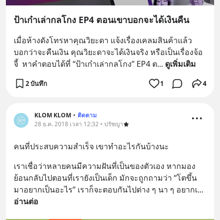
ป้าเก๋าเล่ากลโกง EP4 ตอนเขาบอกจะได้เงินคืน
เมื่อห้างดังโทรหาคุณวิยะดา แจ้งเรื่องเคลมสินค้าแล้ว
บอกว่าจะคืนเงิน คุณวิยะดาจะได้เงินจริง หรือเป็นเรื่องจ้อ
จี้  หาคำตอบได้ที่ “ป้าเก๋าเล่ากลโกง” EP4 ต
... 
ดูเพิ่มเติม
2 บันทึก
1
4
KLOM KLOM
•
ติดตาม
28 ธ.ค. 2018 เวลา 12:32 • ปรัชญา
คนที่ประสบความสำเร็จ เขาทำอะไรกันบ้างนะ
เราเชื่อว่าหลายคนมีความฝันที่เป็นของตัวเอง หากมอง
ย้อนกลับไปตอนที่เรายังเป็นเด็ก มักจะถูกถามว่า “โตขึ้น
มาอยากเป็นอะไร” เราก็จะตอบกันไปต่าง ๆ นา ๆ อยากเ
... 
อ่านต่อ