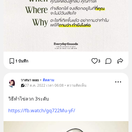
1 บันทึก
3
วาสนา was
•
ติดตาม
27 ต.ค. 2022 เวลา 06:08 • ความคิดเห็น
วิธีทำไข่ลวก 3ระดับ
https://fb.watch/gq722Mu-yF/