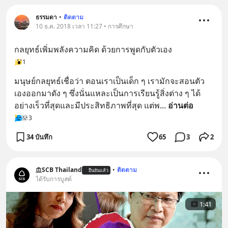
ธรรมดา
•
ติดตาม
10 ธ.ค. 2018 เวลา 11:27 • การศึกษา
กลยุทธ์เพิ่มพลังความคิด ด้วยการพูดกับตัวเอง
1
มนุษย์กลยุทธ์เชื่อว่า ตอนเราเป็นเด็ก ๆ เรามักจะสอนตัว
เองออกมาดัง ๆ ซึ่งนั่นแหละเป็นการเรียนรู้สิ่งต่าง ๆ ได้
อย่างเร็วที่สุดและมีประสิทธิภาพที่สุด แต่พ
... 
อ่านต่อ
3
34 บันทึก
65
3
2
SCB Thailand
•
ติดตาม
ยืนยันแล้ว
ได้รับการบูสต์
1:41