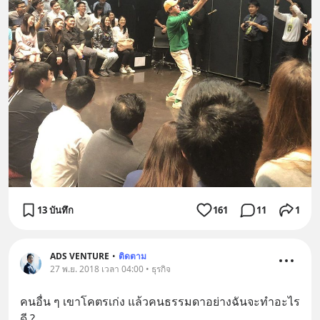
13 บันทึก
161
11
1
ADS VENTURE
•
ติดตาม
27 พ.ย. 2018 เวลา 04:00 • ธุรกิจ
คนอื่น ๆ เขาโคตรเก่ง แล้วคนธรรมดาอย่างฉันจะทำอะไร
ดี ?