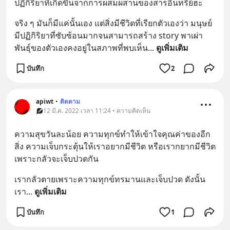
ปฏิกิริยาที่เกิดขึ้นจากการผสมผสานของสารอินทรีย์ฮะ
จริง ๆ มันก็มีแค่นั้นเอง แต่สิ่งมีชีวิตที่เรียกตัวเองว่า มนุษย์ 
มีปฏิกิริยาที่ซับซ้อนมากจนสามารถสร้าง story พาเผ่า
พันธุ์ของตัวเองคงอยู่ในสภาพที่พบเห็น
... 
ดูเพิ่มเติม
บันทึก
2
apiwt
•
ติดตาม
12 มี.ค. 2022 เวลา 11:24 • ความคิดเห็น
ความสุขวันละน้อย ความทุกข์ทำให้เข้าใจคุณค่าของอีก
สิ่ง ความเจ็บกระตุ้นให้เราอยากมีชีวิต หรือเรากยากมีชีวิต
เพราะกลัวจะเจ็บปวดกัน
เรากลัวตายเพราะความทุกข์ทรมานและเจ็บปวด ดังนั้น
เรา
... 
ดูเพิ่มเติม
บันทึก
1