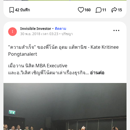
42 บันทึก
160
11
15
Invisible Investor
•
ติดตาม
I
30 พ.ย. 2018 เวลา 03:23 • ปรัชญา
"ความสำเร็จ" ของพี่โน้ต อุดม แต้พานิช - Kate Kritinee 
Pongtanalert
เมื่อวาน นิสิต MBA Executive 
และอ.วิเลิศ เชิญพี่โน้ตมาเล่าเรื่องธุรกิจ
... 
อ่านต่อ